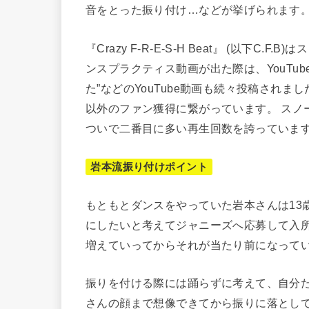
音をとった振り付け…などが挙げられます
『Crazy F-R-E-S-H Beat』 (以下C
ンスプラクティス動画が出た際は、YouTub
た”などのYouTube動画も続々投稿されまし
以外のファン獲得に繋がっています。 スノーマ
ついで二番目に多い再生回数を誇っていま
岩本流振り付けポイント
もともとダンスをやっていた岩本さんは13
にしたいと考えてジャニーズへ応募して入所
増えていってからそれが当たり前になって
振りを付ける際には踊らずに考えて、自分
さんの顔まで想像できてから振りに落とし