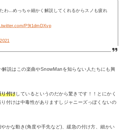
たわ…めっちゃ細かく解説してくれるからスノも疲れ
c.twitter.com/P9t1dmDXvp
 2021
熱い解説はこの楽曲やSnowManを知らない人たちにも興
振り付け
しているというのだから驚きです！！とにかく
振り付けは中毒性がありますしジャニーズっぽくないの
やかな動き(角度や手先など)、緩急の付け方、細かい