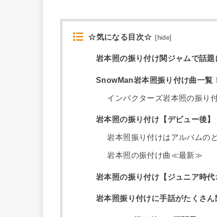
☆気になる目次☆
[
hide
]
岩本照の振り付け関ジャムで話題
SnowMan岩本照振り付け曲一覧
インパクターズ岩本照の振り
岩本照の振り付け【デビュー後】
岩本照振り付けはアルバムの
岩本照の振付け曲≪最新≫
岩本照の振り付け【ジュニア時代
岩本照振り付けに手話がたくさん