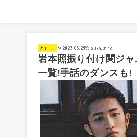
2023.05.25
2024.01.12
アイドル
岩本照振り付け関ジャム
一覧!手話のダンスも!