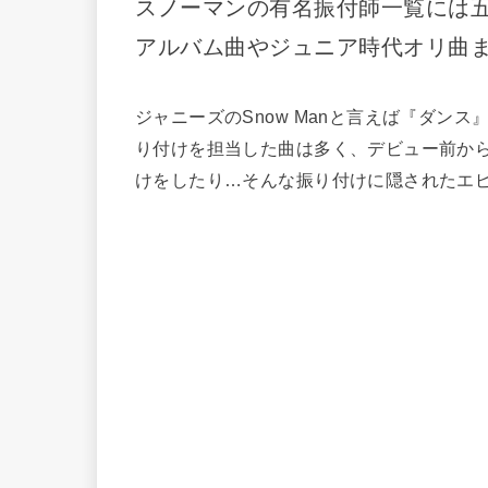
スノーマンの有名振付師一覧には五
アルバム曲やジュニア時代オリ曲
ジャニーズのSnow Manと言えば『ダン
り付けを担当した曲は多く、デビュー前から
けをしたり…そんな振り付けに隠されたエ