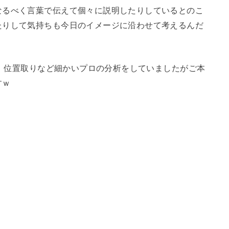
なるべく言葉で伝えて個々に説明したりしているとのこ
たりして気持ちも今日のイメージに沿わせて考えるんだ
視点、位置取りなど細かいプロの分析をしていましたがご本
すｗ