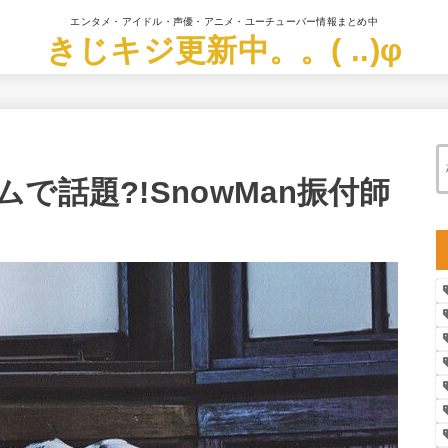
エンタメ・アイドル・声優・アニメ・ユーチューバー情報まとめ中
きじキジ更新中。。( ..)φ
で話題?!SnowMan振付師