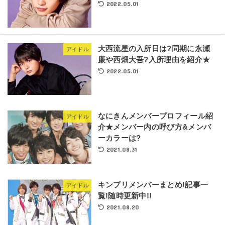
2022.05.01
大西流星の入所日は?同期に永瀬
アイドル
廉や西畑大吾?入所理由を紹介★
2022.05.01
なにきんメンバープロフィール紹
アイドル
介★メンバー内の呼び方&メンバ
ーカラーは?
2021.08.31
キンプリメンバーまとめ!記事一
アイドル
覧!随時更新中!!
2021.08.20