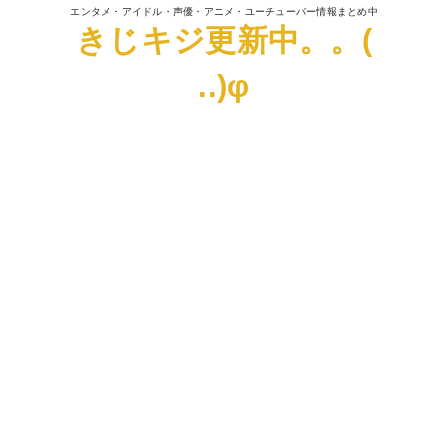
エンタメ・アイドル・声優・アニメ・ユーチューバー情報まとめ中
きじキジ更新中。。(
..)φ