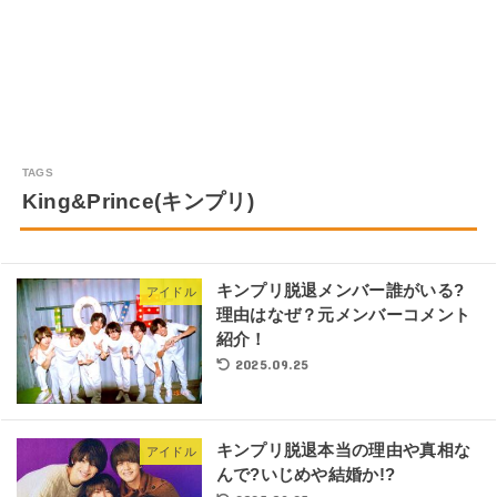
King&Prince(キンプリ)
キンプリ脱退メンバー誰がいる?
アイドル
理由はなぜ？元メンバーコメント
紹介！
2025.09.25
キンプリ脱退本当の理由や真相な
アイドル
んで?いじめや結婚か!?