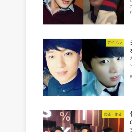
アイドル
女優・俳優