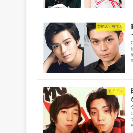
芸能人・有名人
アイドル