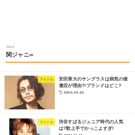
関ジャニ∞
安田章大のサングラスは病気の後
アイドル
遺症が理由?!ブランドはどこ?
2025.09.25
渋谷すばるジュニア時代の人気
アイドル
は?歌上手でかっこよすぎ!