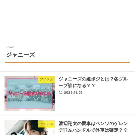
ジャニーズ
ジャニーズの姫ポジとは？各グル
アイドル
ープ誰になる？？
2025.11.06
渡辺翔太の愛車はベンツのゲレン
アイドル
デ!?左ハンドルで外車は確定？？