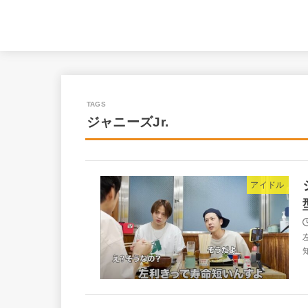
ジャニーズJr.
アイドル