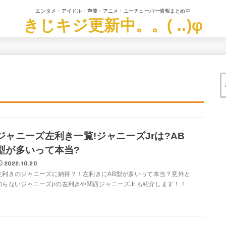
エンタメ・アイドル・声優・アニメ・ユーチューバー情報まとめ中
きじキジ更新中。。( ..)φ
ジャニーズ左利き一覧!ジャニーズJrは?AB
型が多いって本当?
2022.10.20
左利きのジャニーズに納得？！左利きにAB型が多いって本当？意外と
知らないジャニーズjrの左利きや関西ジャニーズJr.も紹介します！！