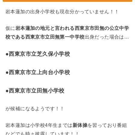
岩本蓮加の出身小学校も現在分かっていません！！
仮に
岩本蓮加の地元と言われる西東京市田無の公立中学
校である西東京市立田無第一中学校
出身だった場合は…
●西東京市立芝久保小学校
●西東京市立上向台小学校
●西東京市立田無小学校
が候補になるようです！！
岩本蓮加は小学校4年生までは
新体操
を習っており番組
などでも時々披露しています！！