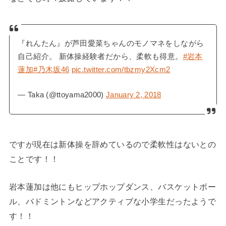
『れんたん』が芦田愛菜ちゃんのモノマネをしながら
自己紹介。 新体操経験者だから、柔軟も得意。
#岩本
蓮加
#乃木坂46
pic.twitter.com/tbzmy2Xcm2
— Taka (@ttoyama2000)
January 2, 2018
ですが現在は新体操を辞めているので柔軟性はないとの
ことです！！
岩本蓮加は他にもヒップホップダンス、バスケットボー
ル、バドミントンなどアクティブな小学生だったようで
す！！