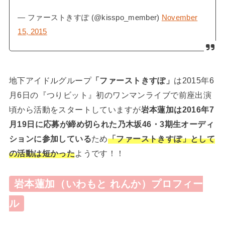
— ファーストきすぽ (@kisspo_member)
November
15, 2015
地下アイドルグループ
「ファーストきすぽ」
は2015年6
月6日の『つりビット』初のワンマンライブで前座出演
頃から活動をスタートしていますが
岩本蓮加は2016年7
月19日に応募が締め切られた乃木坂46・3期生オーディ
ションに参加している
ため
「ファーストきすぽ」として
の活動は短かった
ようです！！
岩本蓮加（いわもと れんか）プロフィー
ル