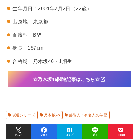
生年月日：2004年2月2日（22歳）
出身地：東京都
血液型：B型
身長：157cm
合格期：乃木坂46・1期生
☆乃木坂46関連記事はこちら☆
坂道シリーズ
乃木坂46
芸能人・有名人の学歴
ポスト
シェア
はてブ
送る
Pocket