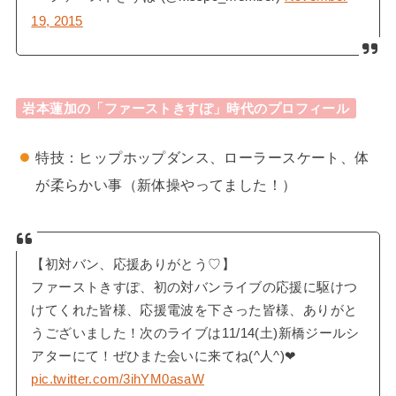
19, 2015
岩本蓮加の「ファーストきすぽ」時代のプロフィール
特技：ヒップホップダンス、ローラースケート、体
が柔らかい事（新体操やってました！）
【初対バン、応援ありがとう♡】
ファーストきすぽ、初の対バンライブの応援に駆けつ
けてくれた皆様、応援電波を下さった皆様、ありがと
うございました！次のライブは11/14(土)新橋ジールシ
アターにて！ぜひまた会いに来てね(^人^)❤︎
pic.twitter.com/3ihYM0asaW