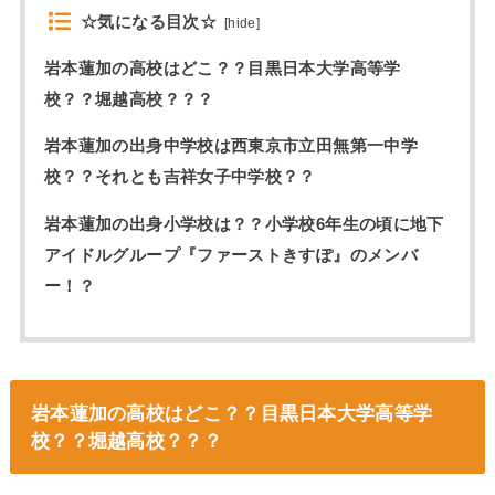
☆気になる目次☆
[
hide
]
岩本蓮加の高校はどこ？？目黒日本大学高等学
校？？堀越高校？？？
岩本蓮加の出身中学校は西東京市立田無第一中学
校？？それとも吉祥女子中学校？？
岩本蓮加の出身小学校は？？小学校6年生の頃に地下
アイドルグループ『ファーストきすぽ』のメンバ
ー！？
岩本蓮加の高校はどこ？？目黒日本大学高等学
校？？堀越高校？？？