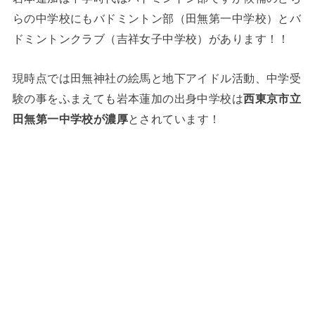
らの中学校にもバドミントン部（田無第一中学校）とバ
ドミントンクラブ（吉祥女子中学校）があります！！
現時点では田無神社の絵馬と地下アイドル活動、中学受
験の事をふまえても岩本蓮加の出身中学校は
西東京市立
田無第一中学校が濃厚
とされています！