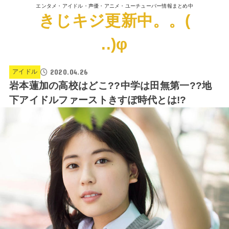
エンタメ・アイドル・声優・アニメ・ユーチューバー情報まとめ中
きじキジ更新中。。(
..)φ
2020.04.26
アイドル
岩本蓮加の高校はどこ??中学は田無第一??地
下アイドルファーストきすぽ時代とは!?