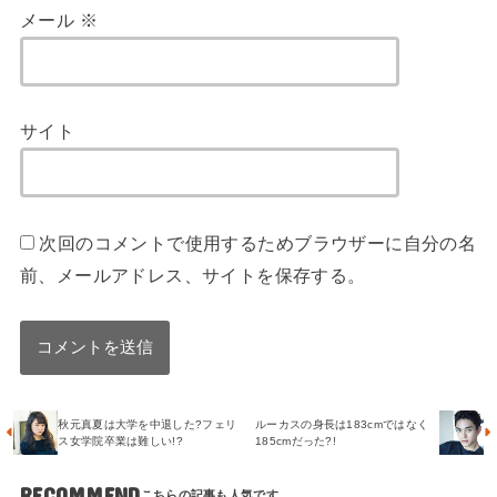
メール
※
サイト
次回のコメントで使用するためブラウザーに自分の名
前、メールアドレス、サイトを保存する。
秋元真夏は大学を中退した?フェリ
ルーカスの身長は183cmではなく
ス女学院卒業は難しい!?
185cmだった?!
RECOMMEND