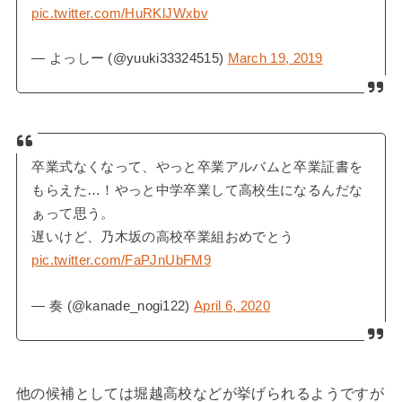
pic.twitter.com/HuRKlJWxbv
— よっしー (@yuuki33324515)
March 19, 2019
卒業式なくなって、やっと卒業アルバムと卒業証書を
もらえた…！やっと中学卒業して高校生になるんだな
ぁって思う。
遅いけど、乃木坂の高校卒業組おめでとう
pic.twitter.com/FaPJnUbFM9
— 奏 (@kanade_nogi122)
April 6, 2020
他の候補としては堀越高校などが挙げられるようですが