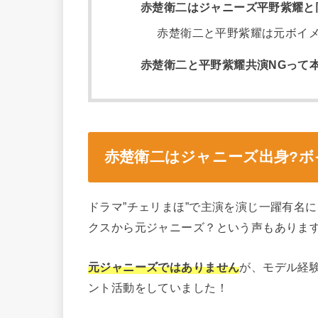
赤楚衛二はジャニーズ平野紫耀と
赤楚衛二と平野紫耀は元ボイ
赤楚衛二と平野紫耀共演NGって
赤楚衛二はジャニーズ出身?ボ
ドラマ”チェリまほ”で主演を演じ一躍有名に
クスから元ジャニーズ？という声もありま
元ジャニーズではありません
が、モデル経
ント活動をしていました！