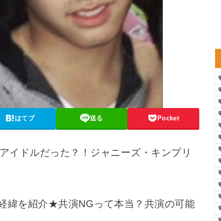
はてブ
送る
Pocket
元アイドルだった？！ジャニーズ・キンプリ
経緯を紹介★共演NGって本当？共演の可能