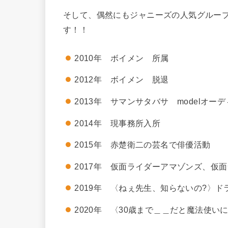
そして、偶然にもジャニーズの人気グルー
す！！
2010年 ボイメン 所属
2012年 ボイメン 脱退
2013年 サマンサタバサ modelオー
2014年 現事務所入所
2015年 赤楚衛二の芸名で俳優活動
2017年 仮面ライダーアマゾンズ、仮
2019年 〈ねぇ先生、知らないの?〉ド
2020年 〈30歳まで＿＿だと魔法使い