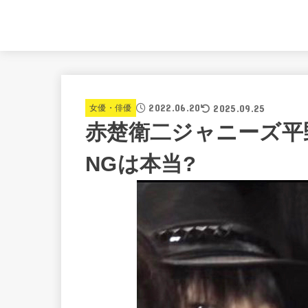
2022.06.20
2025.09.25
女優・俳優
赤楚衛二ジャニーズ平
NGは本当?