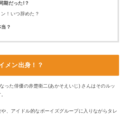
同期だった!？
メン！いつ辞めた？
本当？
イメン出身！？
なった俳優の赤楚衛二(あかそえいじ) さんはそのルッ
す。
験や、アイドル的なボーイズグループに入りながらタレ