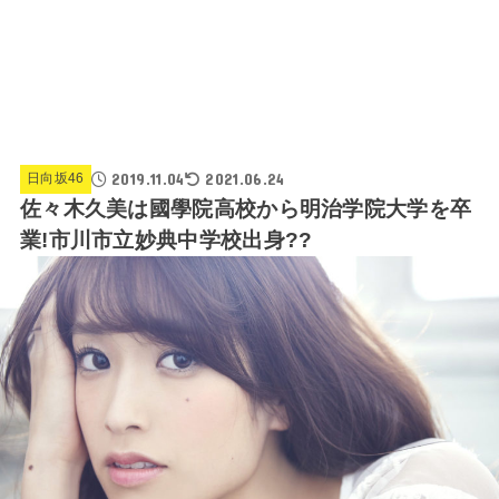
2019.11.04
2021.06.24
日向坂46
佐々木久美は國學院高校から明治学院大学を卒
業!市川市立妙典中学校出身??