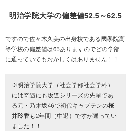
明治学院大学の偏差値52.5～62.5
ですので佐々木久美の出身校である國學院高
等学校の偏差値は65ありますのでどの学部
に通っていてもおかしくはありません！！
※明治学院大学（社会学部社会学科）
には奇遇にも坂道シリーズの先輩であ
る元・乃木坂46で初代キャプテンの
桜
井玲香
も2年間（中退）ですが通ってい
ました！！