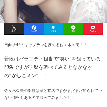
ポスト
シェア
はてブ
送る
Pocket
日向坂46のキャプテンを務める佐々木久美！！
普段はバラエティ担当で”笑い”を狙っている
印象ですが学歴を調べてみるとなかなか
の
”かしこメン”
！！
佐々木久美の学歴は割と有名ですがまだまだ知られてい
ない情報もあるので調べてみました！！