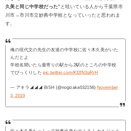
久美と同じ中学校だった”
と呟いている人から千葉県市
川市→市川市立妙典中学校となっていったと思われま
す。
俺の現代文の先生の友達の中学校に佐々木久美がいた
んだとよ
学校名聞いたら最寄りの駅から2駅のところの中学校
でびっくりした
pic.twitter.com/Kf2fN3pRrH
— アキラ◢◢◢ BiSH (@nogizaka032156)
November
3, 2019
佐々木久美ちゃんって妙典出身なの！？ しかもジャイ