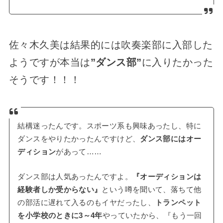
佐々木久美は結果的には吹奏楽部に入部した
ようですが本当は
”ダンス部”
に入りたかった
そうです！！！
結構迷ったんです。スポーツ系も興味あったし、特に
ダンスをやりたかったんですけど、
ダンス部にはオー
ディション
があって……
ダンス部は人気あったんですよ。
『オーディションは
経験者しか受からない』
という噂を聞いて、落ちて他
の部活に遅れて入るのもイヤだったし、
トランペット
を小学校のときに3～4年
やっていたから、『もう一回