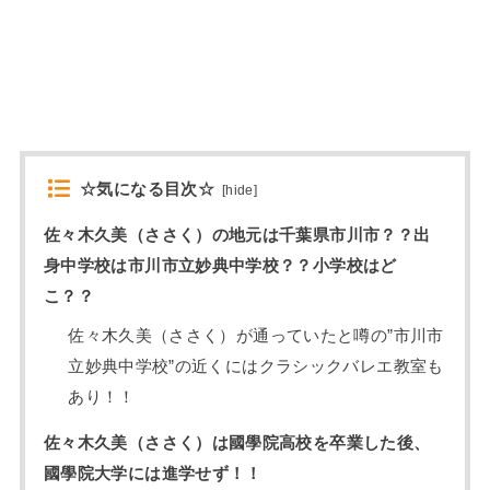
☆気になる目次☆
[
hide
]
佐々木久美（ささく）の地元は千葉県市川市？？出
身中学校は市川市立妙典中学校？？小学校はど
こ？？
佐々木久美（ささく）が通っていたと噂の”市川市
立妙典中学校”の近くにはクラシックバレエ教室も
あり！！
佐々木久美（ささく）は國學院高校を卒業した後、
國學院大学には進学せず！！