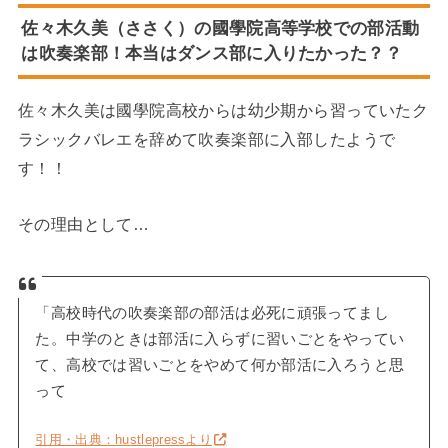
佐々木久美（ささく）の國學院高等学校での部活動
は吹奏楽部！本当はダンス部に入りたかった？？
佐々木久美は國學院高校からは幼少期から習っていたク
ラシックバレエを辞めて吹奏楽部に入部したようで
す！！
その理由として…
「高校時代の吹奏楽部の部活は必死に頑張ってまし
た。中学のときは部活に入らずに習いごとをやってい
て、高校では習いごとをやめて何か部活に入ろうと思
って
引用・出典：hustlepressより