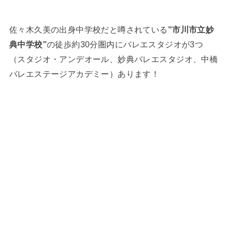
佐々木久美の出身中学校だと噂されている
”市川市立妙
典中学校”
の徒歩約30分圏内にバレエスタジオが3つ
（スタジオ・アンデオール、妙典バレエスタジオ、中橋
バレエステージアカデミー）あります！