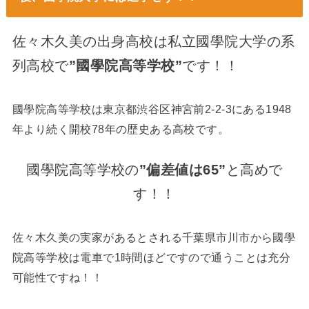
佐々木久美の出身高校は私立國學院大学の系
列高校で
”國學院高等学校”
です！！
國學院高等学校は東京都渋谷区神宮前2-2-3にある1948
年より続く開校78年の歴史ある高校です。
國學院高等学校の
”偏差値は65”
と高めで
す！！
佐々木久美の実家があるとされる千葉県市川市から國學
院高等学校は電車で1時間ほどですので通うことは充分
可能性ですね！！