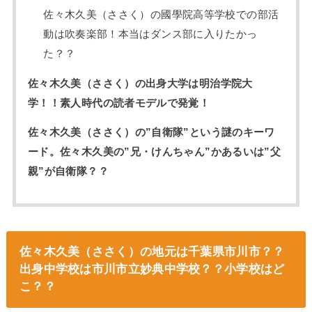
佐々木久美（ささく）の國學院高等学校での部活
動は吹奏楽部！本当はダンス部に入りたかっ
た？？
佐々木久美（ささく）の出身大学は明治学院大
学！！素人時代の読者モデルで発覚！
佐々木久美（ささく）の”自衛隊”という謎のキーワ
ード。佐々木久美の”兄・けんちゃん”かあるいは”父
親”が自衛隊？？
佐々木久美（ささく）の地元は千葉県市川市？？
出身中学校は市川市立妙典中学校？？小学校はど
こ？？