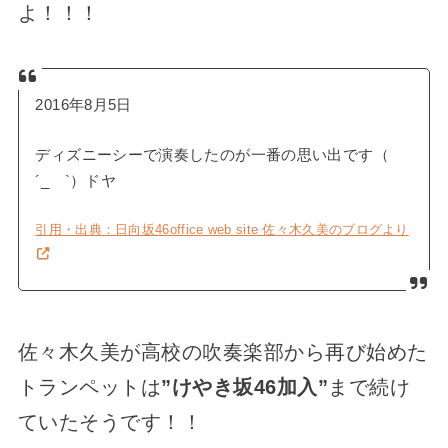
よ！！！
2016年8月5日
ディズニーシーで演奏したのが一番の思い出です（
´_ゝ`）ドヤ
引用・出典：日向坂46office web site 佐々木久美のブログより
佐々木久美が高校の吹奏楽部から再び始めた
トランペットは
”けやき坂46加入”
まで続け
ていたそうです！！