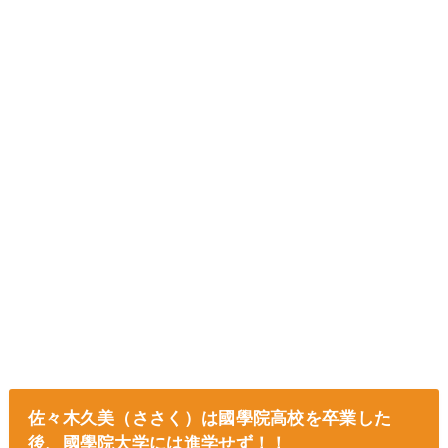
佐々木久美（ささく）は國學院高校を卒業した
後、國學院大学には進学せず！！