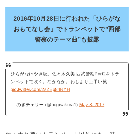
2016年10月28日に行われた「ひらがな
おもてなし会」でトランペットで”西部
警察のテーマ曲”も披露
ひらがなけやき坂。佐々木久美 西武警察Part2をトラ
ンペットで吹く。なかなか。わしより上手い笑
pic.twitter.com/2sZEp84RYH
— のぎチェリー (@nogisakura1)
May 8, 2017