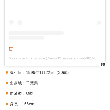
Masakazu Fukushima(@andy39_masa_crown500)がシェアした投稿
誕生日：1996年1月22日（30歳）
出身地：千葉県
血液型：O型
身長：166cm