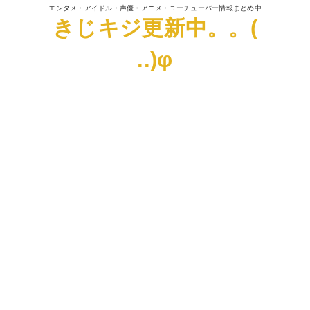
エンタメ・アイドル・声優・アニメ・ユーチューバー情報まとめ中
きじキジ更新中。。(
..)φ