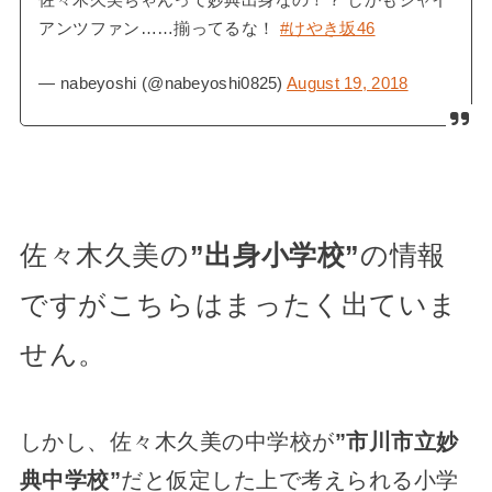
アンツファン……揃ってるな！
#けやき坂46
— nabeyoshi (@nabeyoshi0825)
August 19, 2018
佐々木久美の
”出身小学校”
の情報
ですがこちらはまったく出ていま
せん。
しかし、佐々木久美の中学校が
”市川市立妙
典中学校”
だと仮定した上で考えられる小学