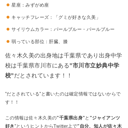
星座：みずがめ座
キャッチフレーズ：「グミが好きな久美」
サイリウムカラー：パールブルー・パールブルー
弱っている部位：肝臓、膝
佐々木久美の出身地は千葉県であり出身中学
校は千葉県市川市にある
”市川市立妙典中学
校”
だとされています！！
”だとされている”と書いたのは確定情報ではないからで
す！！
この情報は佐々木久美の
”千葉県出身”
と
”ジャイアンツ
好き
”というヒントからTwitter上で
”自分、知人が佐々木