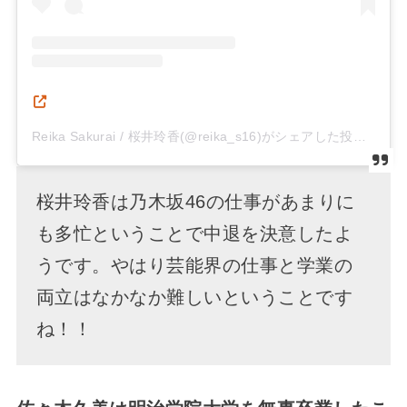
Reika Sakurai / 桜井玲香(@reika_s16)がシェアした投稿
–
桜井玲香は乃木坂46の仕事があまりに
も多忙ということで中退を決意したよ
うです。やはり芸能界の仕事と学業の
両立はなかなか難しいということです
ね！！