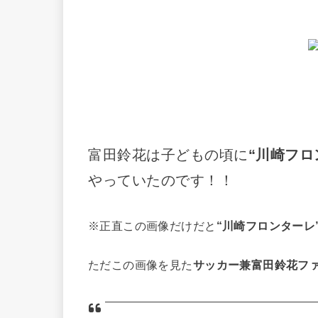
富田鈴花は子どもの頃に
“川崎フ
やっていたのです！！
※正直この画像だけだと
“川崎フロンターレ
ただこの画像を見た
サッカー兼富田鈴花フ