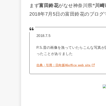
まず
富田鈴花
がなせ神奈川県
“川崎
2018年7月5日の富田鈴花のブログ
2018.7.5
P.S.昔の画像を漁っていたらこんな写真
ったことがありました
出典・引用：日向坂46office web site