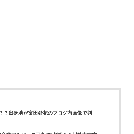
？？出身地が富田鈴花のブログ内画像で判