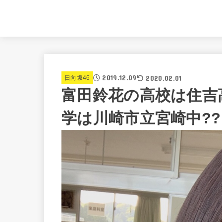
2019.12.09
2020.02.01
日向坂46
富田鈴花の高校は住吉高
学は川崎市立宮崎中??