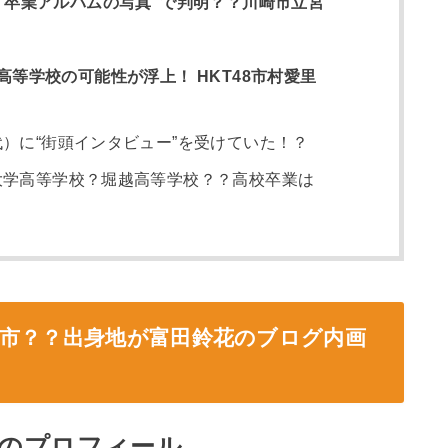
“卒業アルバムの写真”で判明？？川崎市立宮
等学校の可能性が浮上！ HKT48市村愛里
）に“街頭インタビュー”を受けていた！？
大学高等学校？堀越高等学校？？高校卒業は
崎市？？出身地が富田鈴花のブログ内画
）のプロフィール