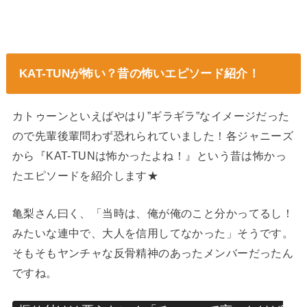
KAT-TUNが怖い？昔の怖いエピソード紹介！
カトゥーンといえばやはり”ギラギラ”なイメージだった
ので先輩後輩問わず恐れられていました！各ジャニーズ
から『KAT-TUNは怖かったよね！』という昔は怖かっ
たエピソードを紹介します★
亀梨さん曰く、「当時は、俺が俺のこと分かってるし！
みたいな連中で、大人を信用してなかった」そうです。
そもそもヤンチャな反骨精神のあったメンバーだったん
ですね。