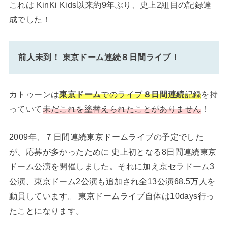
これは KinKi Kids以来約9年ぶり、史上2組目の記録達
成でした！
前人未到！ 東京ドーム連続８日間ライブ！
カトゥーンは
東京ドーム
でのライブ
８日間連続
記録
を持
っていて
未だこれを塗替えられたことがありません
！
2009年、７日間連続東京ドームライブの予定でした
が、応募が多かったために 史上初となる8日間連続東京
ドーム公演を開催しました。それに加え京セラドーム3
公演、東京ドーム2公演も追加され全13公演68.5万人を
動員しています。 東京ドームライブ自体は10days行っ
たことになります。