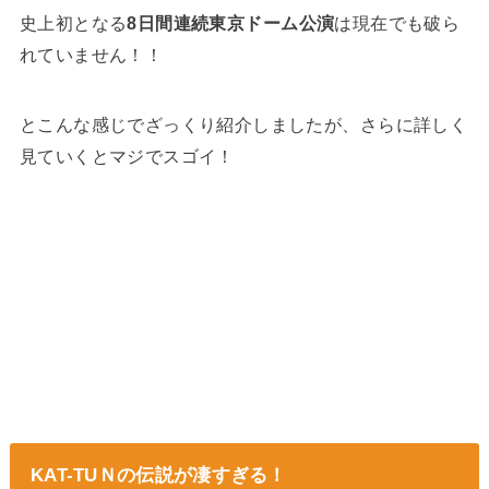
史上初となる
8日間連続東京ドーム公演
は現在でも破ら
れていません！！
とこんな感じでざっくり紹介しましたが、さらに詳しく
見ていくとマジでスゴイ！
KAT-TUＮの伝説が凄すぎる！