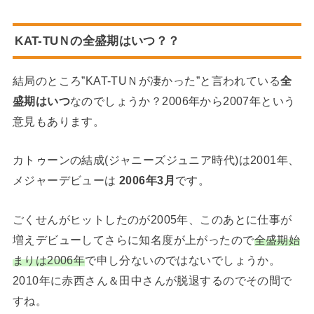
KAT-TUＮの全盛期はいつ？？
結局のところ”KAT-TUＮが凄かった”と言われている
全
盛期はいつ
なのでしょうか？2006年から2007年という
意見もあります。
カトゥーンの結成(ジャニーズジュニア時代)は2001年、
メジャーデビューは
2006年3月
です。
ごくせんがヒットしたのが2005年、このあとに仕事が
増えデビューしてさらに知名度が上がったので
全盛期始
まりは2006年
で申し分ないのではないでしょうか。
2010年に赤西さん＆田中さんが脱退するのでその間で
すね。