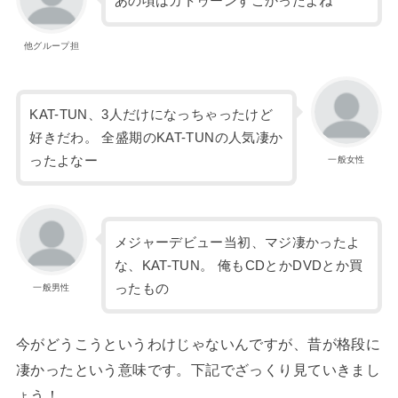
あの頃はカトゥーンすごかったよね
他グループ担
KAT-TUN、3人だけになっちゃったけど
好きだわ。 全盛期のKAT-TUNの人気凄か
ったよなー
一般女性
メジャーデビュー当初、マジ凄かったよ
な、KAT-TUN。 俺もCDとかDVDとか買
ったもの
一般男性
今がどうこうというわけじゃないんですが、昔が格段に
凄かったという意味です。下記でざっくり見ていきまし
ょう！