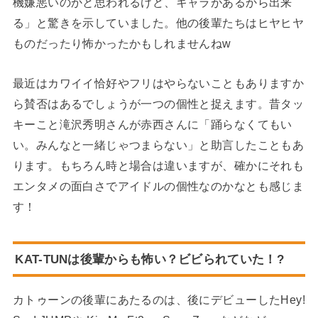
機嫌悪いのかと思われるけど、キャラがあるから出来
る」と驚きを示していました。他の後輩たちはヒヤヒヤ
ものだったり怖かったかもしれませんねw
最近はカワイイ恰好やフリはやらないこともありますか
ら賛否はあるでしょうが一つの個性と捉えます。昔タッ
キーこと滝沢秀明さんが赤西さんに「踊らなくてもい
い。みんなと一緒じゃつまらない」と助言したこともあ
ります。もちろん時と場合は違いますが、確かにそれも
エンタメの面白さでアイドルの個性なのかなとも感じま
す！
KAT-TUNは後輩からも怖い？ビビられていた！?
カトゥーンの後輩にあたるのは、後にデビューしたHey!