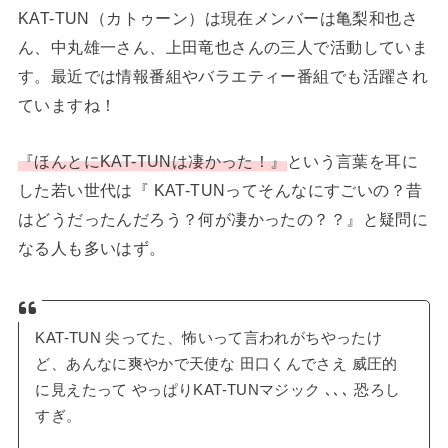
KAT-TUN（カトゥーン）は現在メンバーは亀梨和也さ
ん、中丸雄一さん、上田竜也さんの三人で活動していま
す。最近では情報番組やバラエティー番組でも活躍され
ていますね！
『ほんとにKAT-TUNは凄かった！』
という言葉を耳に
した若い世代は『 KAT-TUNってそんなにすごいの？昔
はどうだったんだろう？何が凄かったの？？』と疑問に
なる人も多いはず。
KAT-TUN 尖ってた、怖いって言われがちやったけ
ど、あんなに爽やかで天使な 田口くんでさえ 威圧的
に見えたって やっぱりKAT-TUNマジック ､､､ 恐ろし
すぎ。