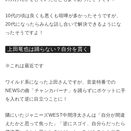
10代の頃は良くも悪くも喧嘩が多かったそうですが、
20代になったらみんな話し合いで解決できるようにな
ったそうですよ！
上田竜也は踊らない？自分を貫く
※これは最近です
ワイルド系になった上田さんですが、音楽特番での
NEWSの曲「チャンカパーナ」を踊らずにポケットに手
を入れて逆に目立つことに！
隣にいたジャニーズWEST中間淳太さんは「自分が間違
えたかと思って焦った」「逆にスゴイ、自分らだったら