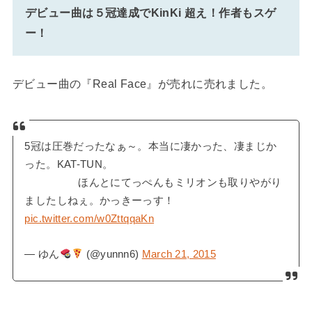
デビュー曲は５冠達成でKinKi 超え！作者もスゲ
ー！
デビュー曲の『Real Face』が売れに売れました。
5冠は圧巻だったなぁ～。本当に凄かった、凄まじか
った。KAT-TUN。
ほんとにてっぺんもミリオンも取りやがり
ましたしねぇ。かっきーっす！
pic.twitter.com/w0ZttqqaKn
— ゆん
(@yunnn6)
March 21, 2015