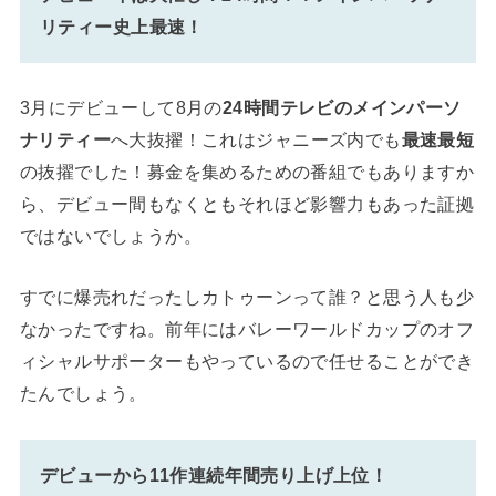
リティー史上最速！
3月にデビューして8月の
24時間テレビのメインパーソ
ナリティー
へ大抜擢！これはジャニーズ内でも
最速最短
の抜擢でした！募金を集めるための番組でもありますか
ら、デビュー間もなくともそれほど影響力もあった証拠
ではないでしょうか。
すでに爆売れだったしカトゥーンって誰？と思う人も少
なかったですね。前年にはバレーワールドカップのオフ
ィシャルサポーターもやっているので任せることができ
たんでしょう。
デビューから11作連続年間売り上げ上位！