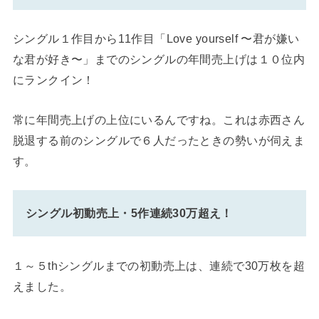
シングル１作目から11作目「Love yourself 〜君が嫌い
な君が好き〜」までのシングルの年間売上げは１０位内
にランクイン！
常に年間売上げの上位にいるんですね。これは赤西さん
脱退する前のシングルで６人だったときの勢いが伺えま
す。
シングル初動売上・5作連続30万超え！
１～５thシングルまでの初動売上は、連続で30万枚を超
えました。