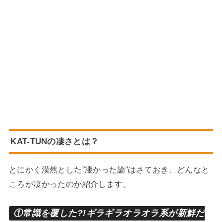
KAT-TUNの凄さとは？
とにかく漠然とした”凄かった論”はさておき、どんなと
ころが凄かったのか紹介します。
①常識を覆した?!ギラギラオラオラ系が新鮮だ