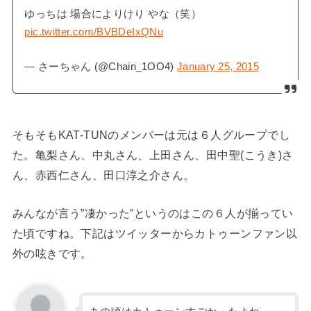
ゆっちは 場合によりけり やな（笑）
pic.twitter.com/BVBDeIxQNu
— さーちゃん (@Chain_1OO4)
January 25, 2015
そもそもKAT-TUNのメンバーは元は６人グループでし
た。亀梨さん、中丸さん、上田さん、田中聖(こうき)さ
ん、赤西仁さん、田口淳之介さん。
みんなが言う”凄かった”というのはこの６人が揃ってい
た頃ですね。下記はツイッターからカトゥーンファン以
外の呟きです。