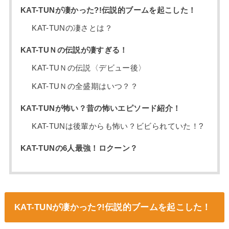
KAT-TUNが凄かった?!伝説的ブームを起こした！
KAT-TUNの凄さとは？
KAT-TUＮの伝説が凄すぎる！
KAT-TUＮの伝説〈デビュー後〉
KAT-TUＮの全盛期はいつ？？
KAT-TUNが怖い？昔の怖いエピソード紹介！
KAT-TUNは後輩からも怖い？ビビられていた！?
KAT-TUNの6人最強！ロクーン？
KAT-TUNが凄かった?!伝説的ブームを起こした！