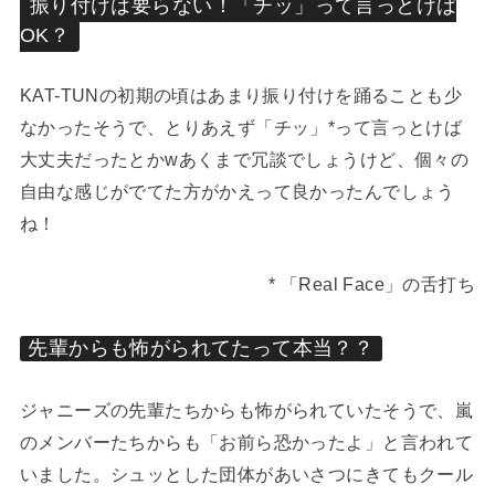
振り付けは要らない！「チッ」って言っとけば
OK？
KAT-TUNの初期の頃はあまり振り付けを踊ることも少
なかったそうで、とりあえず「チッ」*って言っとけば
大丈夫だったとかwあくまで冗談でしょうけど、個々の
自由な感じがでてた方がかえって良かったんでしょう
ね！
* 「Real Face」の舌打ち
先輩からも怖がられてたって本当？？
ジャニーズの先輩たちからも怖がられていたそうで、嵐
のメンバーたちからも「お前ら恐かったよ」と言われて
いました。シュッとした団体があいさつにきてもクール