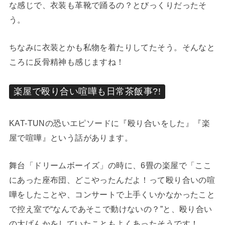
な感じで、衣装も革靴で踊るの？とびっくりだったそ
う。
ちなみに衣装とかも私物を着たりしてたそう。そんなと
ころに反骨精神も感じますね！
楽屋で殴り合い喧嘩も日常茶飯事?!
KAT-TUNの恐いエピソードに『殴り合いをした』『楽
屋で喧嘩』という話があります。
舞台「ドリームボーイズ」の時に、6畳の楽屋で「ここ
にあった座布団、どこやったんだよ！って殴り合いの喧
嘩をしたことや、コンサートで上手くいかなかったこと
で控え室で“なんであそこで動けないの？”と、殴り合い
の大げんかをしていたこともよくあったそうです！