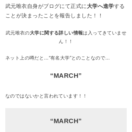
武元唯衣自身がブログにて正式に
大学へ進学
する
ことが決まったことを報告しました！！
武元唯衣の
大学に関する詳しい情報
は入ってきていませ
ん！！
ネット上の噂だと…“有名大学”とのことなので…
“MARCH”
なのではないかと言われています！！
“MARCH”