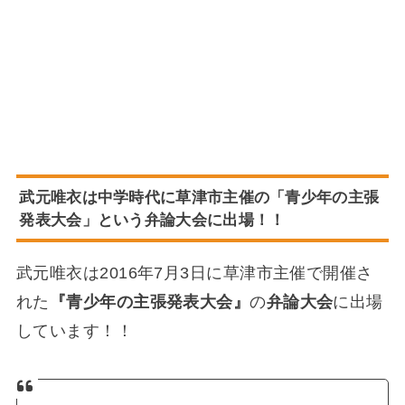
武元唯衣は中学時代に草津市主催の「青少年の主張
発表大会」という弁論大会に出場！！
武元唯衣は2016年7月3日に草津市主催で開催さ
れた
『青少年の主張発表大会』
の
弁論大会
に出場
しています！！