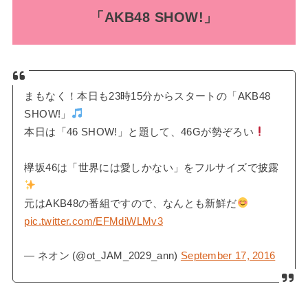
「AKB48 SHOW!」
まもなく！本日も23時15分からスタートの「AKB48
SHOW!」
本日は「46 SHOW!」と題して、46Gが勢ぞろい
欅坂46は「世界には愛しかない」をフルサイズで披露
元はAKB48の番組ですので、なんとも新鮮だ
pic.twitter.com/EFMdiWLMv3
— ネオン (@ot_JAM_2029_ann)
September 17, 2016