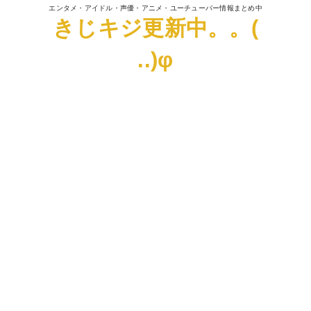
エンタメ・アイドル・声優・アニメ・ユーチューバー情報まとめ中
きじキジ更新中。。(
..)φ