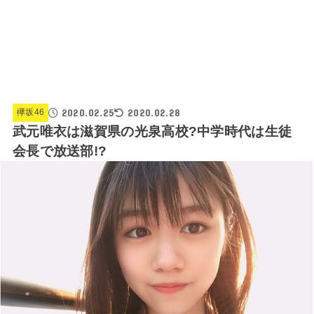
2020.02.25
2020.02.28
欅坂46
武元唯衣は滋賀県の光泉高校?中学時代は生徒
会長で放送部!?