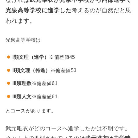
光泉高等学校に進学した
考えるのが自然だと思
われます。
光泉高等学校は
I類文理（進学）
※偏差値45
II類文理（特進）
※偏差値53
III類理数
※偏差値61
III類人文
※偏差値61
とコースがあります。
武元唯衣がどのコースへ進学したかは不明です。