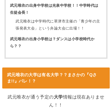
武元唯衣の出身中学校は光泉中学校！！中学時代は
生徒会長！
武元唯衣は中学時代に草津市主催の「青少年の主
張発表大会」という弁論大会に出場！！
武元唯衣の出身小学校は？ダンスは小学校時代か
ら？？
武元唯衣の大学は有名大学？？まさかの『Qさ
ま!!』バレ！？
武元唯衣が通う予定の
大学
情報は現在ありませ
ん！！