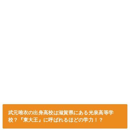
武元唯衣の出身高校は滋賀県にある光泉高等学
校？『東大王』に呼ばれるほどの学力！？