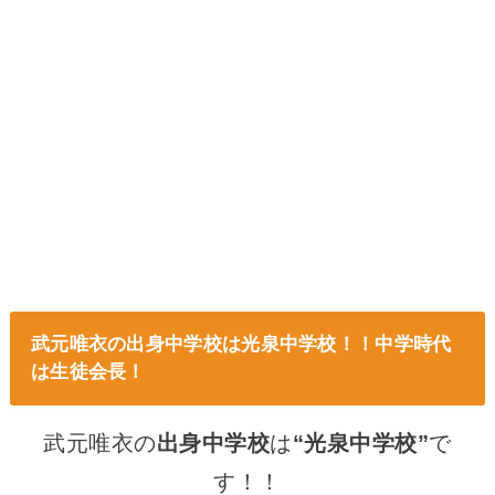
武元唯衣の出身中学校は光泉中学校！！中学時代
は生徒会長！
武元唯衣の
出身中学校
は
“光泉中学校”
で
す！！