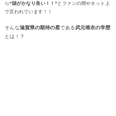
ら
“頭がかなり良い！！”
とファンの間やネット上
で言われています！！
そんな
滋賀県の期待の星
である
武元唯衣の学歴
とは！？