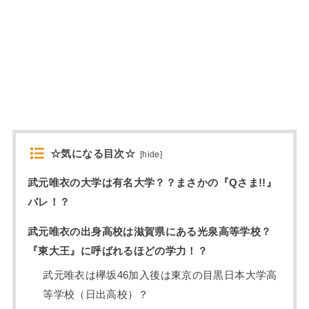
☆気になる目次☆
[
hide
]
武元唯衣の大学は有名大学？？まさかの『Qさま!!』
バレ！？
武元唯衣の出身高校は滋賀県にある光泉高等学校？
『東大王』に呼ばれるほどの学力！？
武元唯衣は欅坂46加入後は東京の目黒日本大学高
等学校（日出高校）？