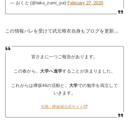
— おくと (@tako_zumi_yui)
February 27, 2020
この情報バレを受けて武元唯衣自身もブログを更新…
皆さまに一つご報告があります。
この春から、
大学へ進学
することが決まりました。
これからは欅坂46の活動と、
大学
での勉学を両立して
いきます。
引用：欅坂46公式サイト