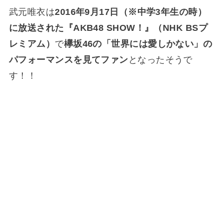
武元唯衣は
2016年9月17日（※中学3年生の時）
に放送された『AKB48 SHOW！』（NHK BSプ
レミアム）
で
欅坂46の「世界には愛しかない」の
パフォーマンスを見てファン
となったそうで
す！！