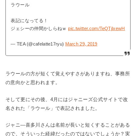
ラウール
表記になってる！
ジェシーの仲間かしらねｗ
pic.twitter.com/TeQTjlxewH
— TEA (@cafelatte17ryu)
March 29, 2019
ラウールの方が短くて覚えやすさがありますね、事務所
の意向かと思われます。
そして更にその後、4月にはジャニーズ公式サイトで改
名された「ラウール」で表記されました。
ジャニ―喜多川さんは名前が長いと短くすることがある
ので、そういった経緯だったのではないでしょうか？実