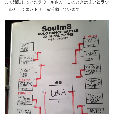
にて活動していたラウールさん、このときは
まいとラウ
ール
としてエントリー＆活動しています。