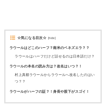
☆気になる目次☆
[
hide
]
ラウールはどこのハーフ？南米のベネズエラ？？
ラウールはハーフだけど話せるのは日本語だけ？
ラウールの本名の読み方は？改名はいつ？！
村上真都ラウールからラウールへ改名したのはい
つ？？
ラウールがハーフの証？！身長や股下がスゴイ！