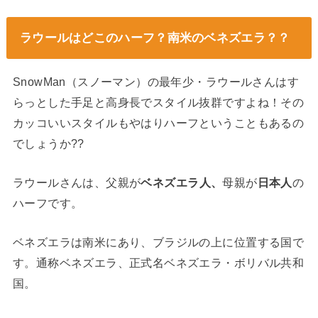
ラウールはどこのハーフ？南米のベネズエラ？？
SnowMan（スノーマン）の最年少・ラウールさんはす
らっとした手足と高身長でスタイル抜群ですよね！その
カッコいいスタイルもやはりハーフということもあるの
でしょうか??
ラウールさんは、父親が
ベネズエラ人、
母親が
日本人
の
ハーフです。
ベネズエラは南米にあり、ブラジルの上に位置する国で
す。通称ベネズエラ、正式名ベネズエラ・ボリバル共和
国。