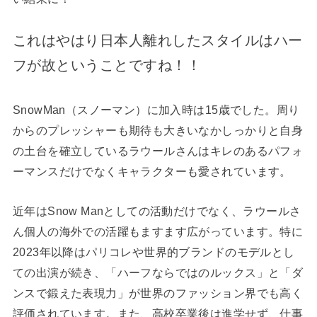
これはやはり日本人離れしたスタイルはハー
フが故ということですね！！
SnowMan（スノーマン）に加入時は15歳でした。周り
からのプレッシャーも期待も大きいなかしっかりと自身
の土台を確立しているラウールさんはキレのあるパフォ
ーマンスだけでなくキャラクターも愛されています。
近年はSnow Manとしての活動だけでなく、ラウールさ
ん個人の海外での活躍もますます広がっています。特に
2023年以降はパリコレや世界的ブランドのモデルとし
ての出演が続き、「ハーフならではのルックス」と「ダ
ンスで鍛えた表現力」が世界のファッション界でも高く
評価されています。また、高校卒業後は進学せず、仕事