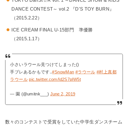
DANCE CONTEST～ vol.2 『D’S TOY BURN』
（2015.2.22）
ICE CREAM FINAL U-15部門 準優勝
（2015.1.17）
小さいラウール見つけてしまった()
手ブレあるかもです..
#SnowMan
#ラウール
#村上真都
ラウール
pic.twitter.com/ld2S7plW5t
— 園 (@umitnk___)
June 2, 2019
数々のコンテストで受賞をしていた中学生ダンスチーム