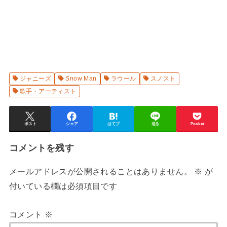
ジャニーズ
Snow Man
ラウール
スノスト
歌手・アーティスト
ポスト
シェア
はてブ
送る
Pocket
コメントを残す
メールアドレスが公開されることはありません。
※
が
付いている欄は必須項目です
コメント
※