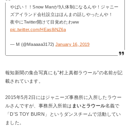
やばい！！Snow Manが9人体制になるんや！ジャニー
ズアイランド会社設立はほんまの話しやったんや！
夜中にTwitter開けて目覚めたわww
pic.twitter.com/HEas8iNZ6a
— M (@Maaaaa3172)
January 16, 2019
報知新聞の集合写真にも”村上真都ラウール”の名前が記
載されています。
2015年5月2日にはジャニーズ事務所に入所したラウー
ルさんですが、事務所入所前は
まいとラウール
名義で
「D’S TOY BURN」というダンスチームで活動してい
ました。