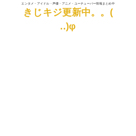
エンタメ・アイドル・声優・アニメ・ユーチューバー情報まとめ中
きじキジ更新中。。(
..)φ