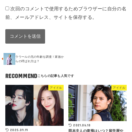
次回のコメントで使用するためブラウザーに自分の名
前、メールアドレス、サイトを保存する。
ラウールの兄の年齢を調査！家族か
らの呼ばれ方は？
RECOMMEND
アイドル
アイドル
2021.06.18
2025.09.19
岡本圭人の復帰はいつ？留学暦や