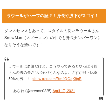
ラウールがハーフの証？！身長や股下がスゴイ！
ダンスセンスもあって、スタイルの良いラウールさん
SnowMan（スノーマン）の中でも身長ナンバーワンに
なりそうな勢いです！
ラウールは勿論だけど、こうやってみるとやっぱり舘
さんの脚の長さヤバヤバくんなのよ。さすが股下比率
50%の男、！
pic.twitter.com/Bm4QOqK8pB
— あられ (@snwmn0325)
April 17, 2021