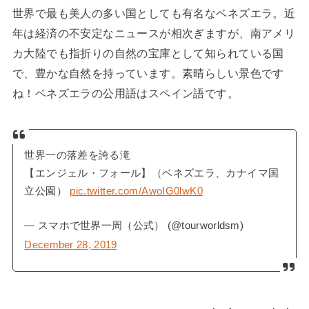
世界で最も美人の多い国としても有名なベネズエラ。近
年は経済の不安定なニュースが相次ぎますが、南アメリ
カ大陸でも指折りの自然の宝庫として知られている国
で、豊かな自然を持っています。素晴らしい景色です
ね！ベネズエラの公用語はスペイン語です。
世界一の落差を誇る滝
【エンジェル・フォール】（ベネズエラ、カナイマ国
立公園）
pic.twitter.com/AwoIG0lwK0
— スマホで世界一周（公式） (@tourworldsm)
December 28, 2019