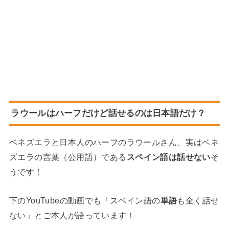
ラウールはハーフだけど話せるのは日本語だけ？
ベネズエラと日本人のハーフのラウールさん、実はベネ
ズエラの言葉（公用語）である
スペイン語は話せない
そ
うです！
下のYouTubeの動画でも「スペイン語の
単語
も全く話せ
ない」とご本人が語っています！