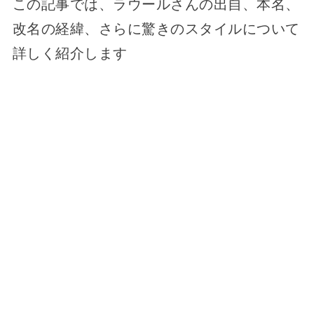
この記事では、ラウールさんの出自、本名、
改名の経緯、さらに驚きのスタイルについて
詳しく紹介します