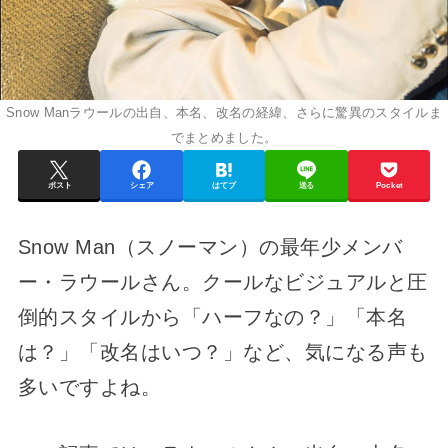
Snow Manラウールの出自、本名、改名の経緯、さらに驚異のスタイルま
でまとめました。
ポスト
シェア
はてブ
送る
Pocket
Snow Man（スノーマン）の最年少メンバ
ー・ラウールさん。クールなビジュアルと圧
倒的スタイルから「ハーフなの？」「本名
は？」「改名はいつ？」など、気になる声も
多いですよね。