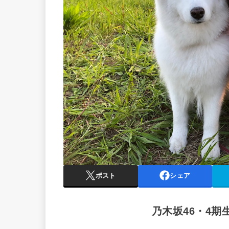
ポスト
シェア
乃木坂46・4期