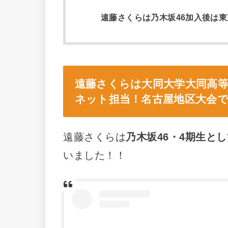
遠藤さくらは乃木坂46加入後は
遠藤さくらは大同大学大同高
ネット担当！名古屋地区大会
遠藤さくらは
乃木坂46・4期生と
いました！！