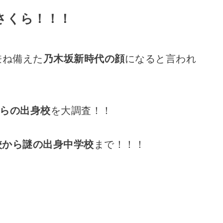
さくら！！！
兼ね備えた
乃木坂新時代の顔
になると言われ
らの出身校
を大調査！！
校から謎の出身中学校
まで！！！