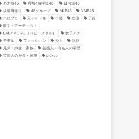
乃木坂46
櫻坂46(欅坂46)
日向坂46
坂道研修生
48グループ
AKB48
NMB48
ハロプロ
元アイドル
俳優
女優
子役
歌手・アーティスト
BABYMETAL（ベビーメタル）
女子アナ
モデル
ファッション
炎上
熱愛
兄弟・姉妹・家族
芸能人・有名人の学歴
芸能人の身長・体重
pickup