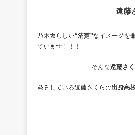
遠藤
乃木坂らしい
“清楚”
なイメージを
ています！！！
そんな
遠藤さく
発覚している遠藤さくらの
出身高