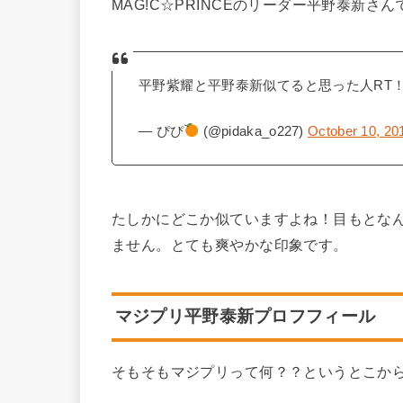
MAG!C☆PRINCEのリーダー平野泰新さん
平野紫耀と平野泰新似てると思った人RT
— ぴぴ
(@pidaka_o227)
October 10, 20
たしかにどこか似ていますよね！目もとな
ません。とても爽やかな印象です。
マジプリ平野泰新プロフフィール
そもそもマジプリって何？？というとこか