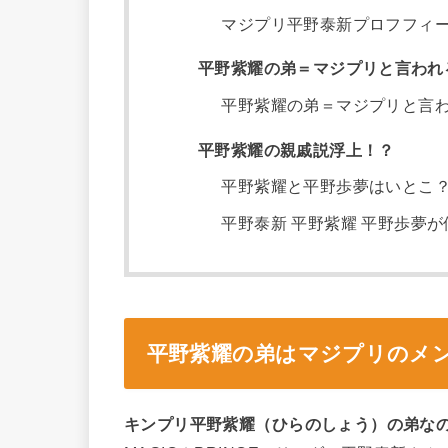
マジプリ平野泰新プロフフィ
平野紫耀の弟＝マジプリと言われ
平野紫耀の弟＝マジプリと言
平野紫耀の親戚説浮上！？
平野紫耀と平野歩夢はいとこ
平野泰新 平野紫耀 平野歩夢
平野紫耀の弟はマジプリのメ
キンプリ平野紫耀（ひらのしょう）の弟な