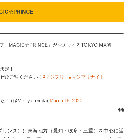
G!C☆PRINCE
MAG!C☆PRINCE」がお送りするTOKYO MX初
始決定！
ぜひご覧ください！
#マジプリ
#マジプリナイト
@MP_yattemita)
March 16, 2020
ックプリンス）は東海地方（愛知・岐阜・三重）を中心に活