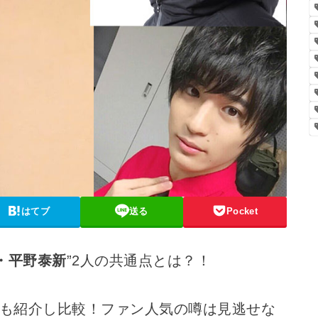
はてブ
送る
Pocket
・平野泰新
”2人の共通点とは？！
も紹介し比較！ファン人気の噂は見逃せな