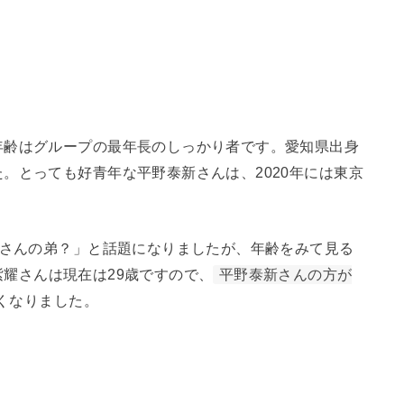
年齢はグループの最年長のしっかり者です。愛知県出身
。とっても好青年な平野泰新さんは、2020年には東京
)さんの弟？」と話題になりましたが、年齢をみて見る
耀さんは現在は29歳ですので、
平野泰新さんの方が
くなりました。