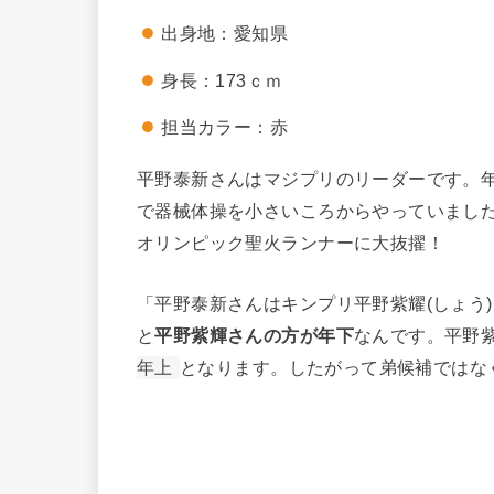
出身地：愛知県
身長：173ｃｍ
担当カラー：赤
平野泰新さんはマジプリのリーダーです。
で器械体操を小さいころからやっていました
オリンピック聖火ランナーに大抜擢！
「平野泰新さんはキンプリ平野紫耀(しょう
と
平野紫輝さんの方が年下
なんです。平野紫
年上
となります。したがって弟候補ではな