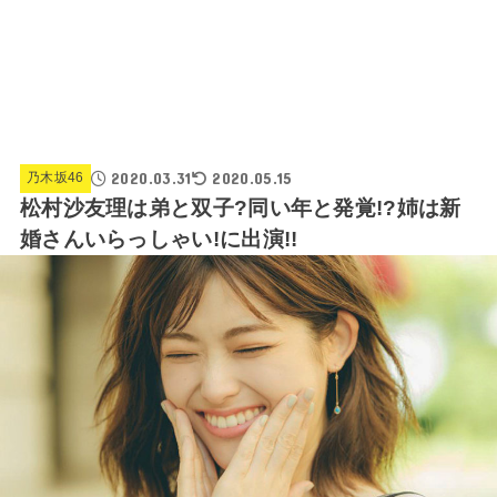
2020.03.31
2020.05.15
乃木坂46
松村沙友理は弟と双子?同い年と発覚!?姉は新
婚さんいらっしゃい!に出演!!