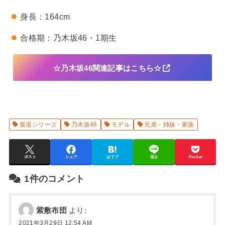
身長：164cm
合格期：乃木坂46・1期生
☆乃木坂46関連記事はこちら☆
坂道シリーズ
乃木坂46
モデル
兄弟・姉妹・家族
ポスト
シェア
はてブ
送る
Pocket
1件のコメント
紫敷布団
より:
2021年3月29日 12:54 AM