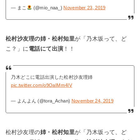
— まこ
(@mio_naa_)
November 23, 2019
松村沙友理の姉・松村知里
が「乃木坂って、ど
こ？」に
電話にて出演
！！
乃木どこに電話出演した松村沙友理姉
pic.twitter.com/o9OaIMm4IV
— よんよん (@tora_Achan)
November 24, 2019
松村沙友理の
姉・松村知里
が「乃木坂って、ど