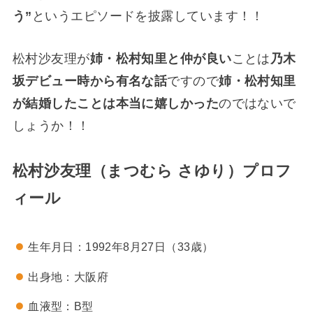
う”
というエピソードを披露しています！！
松村沙友理が
姉・松村知里と仲が良い
ことは
乃木
坂デビュー時から有名な話
ですので
姉・松村知里
が結婚したことは本当に嬉しかった
のではないで
しょうか！！
松村沙友理（まつむら さゆり）プロフ
ィール
生年月日：1992年8月27日（33歳）
出身地：大阪府
血液型：B型