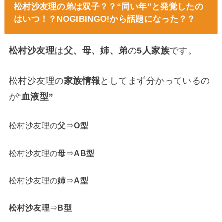
松村沙友理の弟は双子？？“同い年”と発覚したの
はいつ！？NOGIBINGO!から話題になった？？
松村沙友理
は
父、母、姉、弟
の
5人家族
です。
松村沙友理の
家族情報
としてまず分かっているの
が“
血液型”
松村沙友理の
父
⇒
O型
松村沙友理の
母
⇒
AB型
松村沙友理の
姉
⇒
A型
松村沙友理
⇒
B型