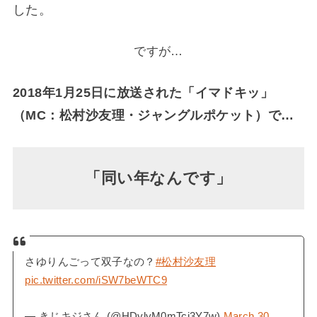
した。
ですが…
2018年1月25日に放送された「イマドキッ」
（MC：松村沙友理・ジャングルポケット）で…
「同い年なんです」
さゆりんごって双子なの？
#松村沙友理
pic.twitter.com/iSW7beWTC9
— きじキジさん (@HDylyM0mTcj3Y7w)
March 30,