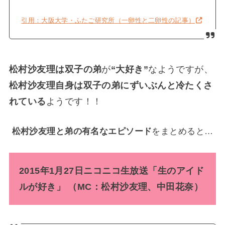
引用：大阪大学・ふたご研究所（一卵性と二卵性の記事）
松村沙友理は双子の弟
が
“大好き”
なようですが、
松村沙友理自身は双子の弟にずいぶんと冷たくさ
れている
ようです！！
松村沙友理と弟の有名なエピソード
をまとめると…
2015年1月27日ニコニコ生放送「生のアイド
ルが好き」 （MC：松村沙友理、中田花奈）