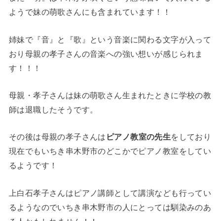
ようで妹の萌歌さんにも含まれています！！
姉妹で『音』と『歌』という音楽に関わる文字が入って
おり母親の孝子さんの音楽への強い想いが感じられま
す！！！
母親・孝子さんは妹の萌歌さん生まれたときに学校の教
師は退職したそうです。
その後は母親の孝子さんは
ピアノ教室の先生
をしており
現在でもいちき串木野市のどこかでピアノ教室をしてい
るようです！
上白石孝子さんはピアノ講師として講演なども行ってい
るようなのでいちき串木野市の人にとっては馴染みのあ