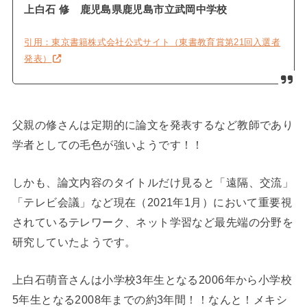
上白石 修
鹿児島県鹿児島市立武岡中学校
引用：東京書籍株式会社公式サイト（東書教育賞第21回入選者
発表）
父親の修さんは定期的に論文を発表するなど教師であり
学者としての毛色が強いようです！！
しかも、論文内容のタイトルだけ見ると「遠隔、交流」
「テレビ会議」など現在（2021年1月）において重要視
されているテレワーク、ネット学習など最先端の分野を
研究していたようです。
上白石萌音さんは小学校3年生となる2006年から小学校
5年生となる2008年までの約3年間！！なんと！メキシ