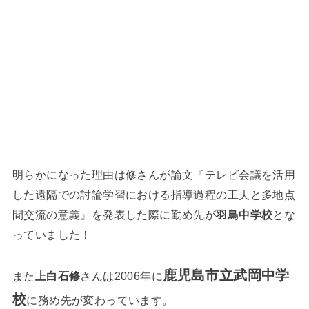
明らかになった理由は修さんが論文『テレビ会議を活用
した遠隔での討論学習における指導過程の工夫と多地点
間交流の意義』を発表した際に勤め先が
羽鳥中学校
とな
っていました！
鹿児島市立武岡中学
また
上白石修
さんは2006年に
校
に務め先が変わっています。