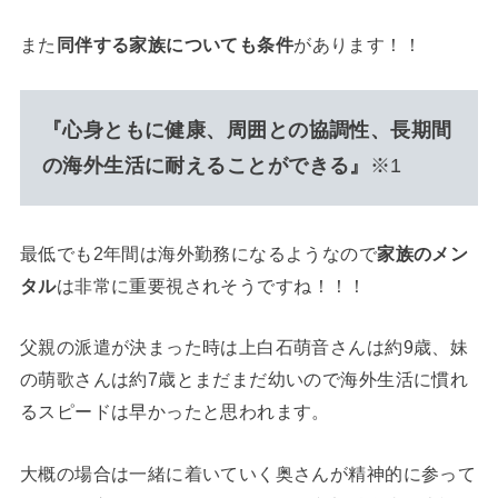
また
同伴する家族についても条件
があります！！
『心身ともに健康、周囲との協調性、長期間
の海外生活に耐えることができる』
※1
最低でも2年間は海外勤務になるようなので
家族のメン
タル
は非常に重要視されそうですね！！！
父親の派遣が決まった時は上白石萌音さんは約9歳、妹
の萌歌さんは約7歳とまだまだ幼いので海外生活に慣れ
るスピードは早かったと思われます。
大概の場合は一緒に着いていく奥さんが精神的に参って