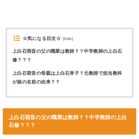
☆気になる目次☆
[
hide
]
上白石萌音の父の職業は教師？？中学教師の上白石
修？？？
上白石萌音の母親は上白石孝子？元教師で担当教科
が娘の名前の由来？？
上白石萌音の父の職業は教師？？中学教師の上白
石修？？？