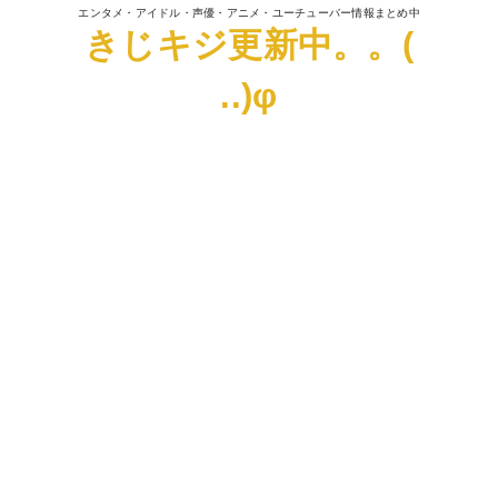
エンタメ・アイドル・声優・アニメ・ユーチューバー情報まとめ中
きじキジ更新中。。(
..)φ