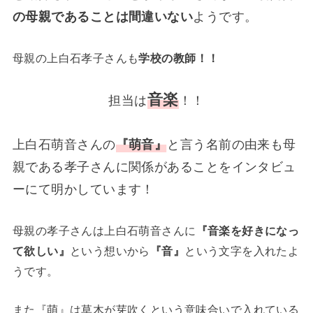
の母親であることは間違いない
ようです。
母親の上白石孝子さんも
学校の教師！！
音楽
担当は
！！
上白石萌音さんの
『萌音』
と言う名前の由来も母
親である孝子さんに関係があることをインタビュ
ーにて明かしています！
母親の孝子さんは上白石萌音さんに
『音楽を好きになっ
て欲しい』
という想いから
『音』
という文字を入れたよ
うです。
また『萌』は草木が芽吹くという意味合いで入れている