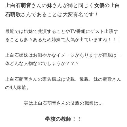
上白石萌音
さんの
妹
さんが姉と同じく
女優の上白
石萌歌
さんであることは大変有名です！
最近では姉妹で共演することやTV番組にゲスト出演す
ることも多々あるため姉妹で人気が出ていますね！！！
上白石姉妹はお淑やかなイメージがありますが両親は一
体どんな人物なのでしょうか？？？
上白石萌音さんの家族構成は父親、母親、妹の萌歌さん
の4人家族。
実は上白石萌音さんの父親の職業は…
学校の教師！！