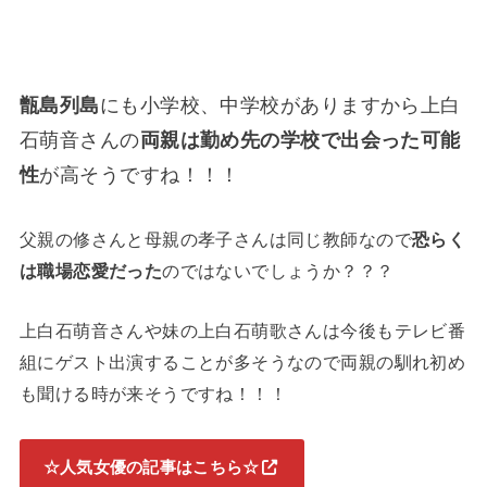
甑島列島
にも小学校、中学校がありますから上白
石萌音さんの
両親は勤め先の学校で出会った可能
性
が高そうですね！！！
父親の修さんと母親の孝子さんは同じ教師なので
恐らく
は職場恋愛だった
のではないでしょうか？？？
上白石萌音さんや妹の上白石萌歌さんは今後もテレビ番
組にゲスト出演することが多そうなので両親の馴れ初め
も聞ける時が来そうですね！！！
☆人気女優の記事はこちら☆