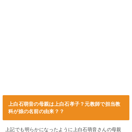
上白石萌音の母親は上白石孝子？元教師で担当教
科が娘の名前の由来？？
上記でも明らかになったように上白石萌音さんの母親