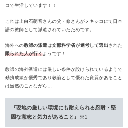
コで生活しています！！
これは上白石萌音さんの父・修さんがメキシコにて日本
語の教師として派遣されていたためです。
海外への
教師の派遣
は
文部科学省が選考して選出
された
限られた人が行く
ようです！
教師の海外派遣には厳しい条件が設けられているようで
勤務成績が優秀であり教諭として優れた資質があること
は当然のことながら…
『現地の厳しい環境にも耐えられる忍耐・堅
固な意志と気力があること』
※1