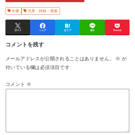
女優
兄弟・姉妹・家族
ポスト
シェア
はてブ
送る
Pocket
コメントを残す
メールアドレスが公開されることはありません。
※
が
付いている欄は必須項目です
コメント
※