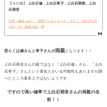
【その他】
上白石修 , 上白石孝子 , 上白石萌歌 , 上白
石萌音
引用：価格.com（「情報プレゼンターとくダネ！」2011年1月
11日（火）放送内容）
両親
恐らくは修さんと孝子さんが
となります！！
上白石萌音さんの親ではなく『上白石修』さん、『上白
石孝子』さんという著名人がいる可能性もありますが調
べたところ著名人ではないようです。
ですので高い確率で上白石萌音さんの両親の名
前！！