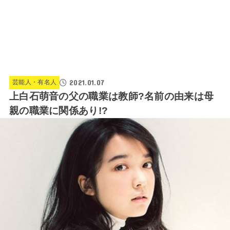
2021.01.07
芸能人・有名人
上白石萌音の父の職業は教師?名前の由来は母
親の職業に関係あり!?