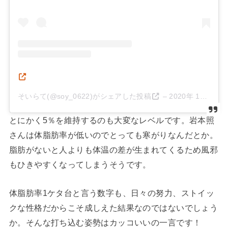
そいらて(@soy_0622)がシェアした投稿
–
2020年 1月月19日午後8時41分PST
とにかく5％を維持するのも大変なレベルです。岩本照
さんは体脂肪率が低いのでとっても寒がりなんだとか。
脂肪がないと人よりも体温の差が生まれてくるため風邪
もひきやすくなってしまうそうです。
体脂肪率1ケタ台と言う数字も、日々の努力、ストイッ
クな性格だからこそ成しえた結果なのではないでしょう
か。そんな打ち込む姿勢はカッコいいの一言です！