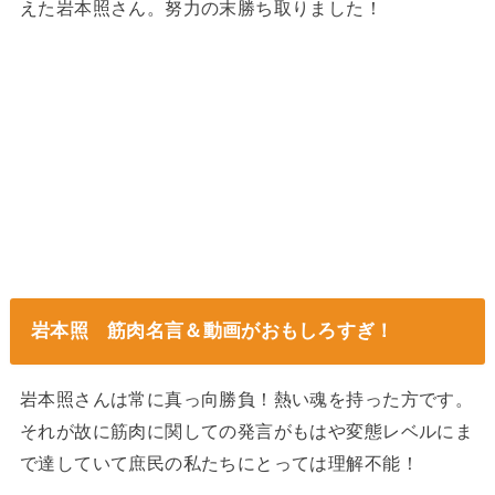
えた岩本照さん。努力の末勝ち取りました！
岩本照 筋肉名言＆動画がおもしろすぎ！
岩本照さんは常に真っ向勝負！熱い魂を持った方です。
それが故に筋肉に関しての発言がもはや変態レベルにま
で達していて庶民の私たちにとっては理解不能！