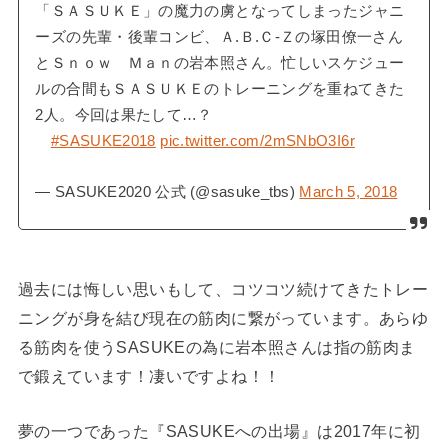
「ＳＡＳＵＫＥ」の魔力の虜となってしまったジャニ
ーズの先輩・後輩コンビ、Ａ.Ｂ.Ｃ-Ｚの塚田僚一さん
とＳｎｏｗ Ｍａｎの岩本照さん。忙しいスケジュー
ルの合間もＳＡＳＵＫＥのトレーニングを重ねてきた
2人。今回は果たして…？
#SASUKE2018
pic.twitter.com/2mSNbO3I6r
— SASUKE2020 公式 (@sasuke_tbs)
March 5, 2018
過去には悔しい思いもして、コツコツ続けてきたトレー
ニングが身を結び現在の筋肉に繋がっています。あらゆ
る筋肉を使うSASUKEの為に岩本照さんは指の筋肉ま
で鍛えています！凄いですよね！！
夢の一つであった『SASUKEへの出場』は2017年に初