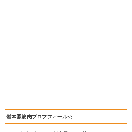
岩本照筋肉プロフフィール☆