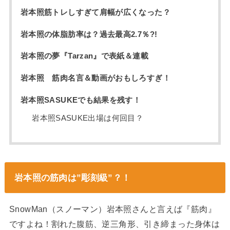
岩本照筋トレしすぎて肩幅が広くなった？
岩本照の体脂肪率は？過去最高2.7％?!
岩本照の夢『Tarzan』で表紙＆連載
岩本照 筋肉名言＆動画がおもしろすぎ！
岩本照SASUKEでも結果を残す！
岩本照SASUKE出場は何回目？
岩本照の筋肉は”彫刻級”？！
SnowMan（スノーマン）岩本照さんと言えば『筋肉』
ですよね！割れた腹筋、逆三角形、引き締まった身体は