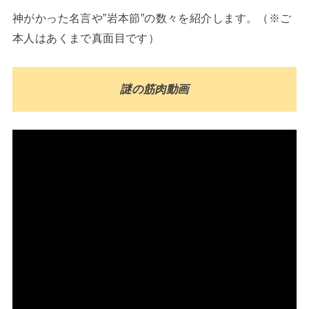
神がかった名言や”岩本節”の数々を紹介します。（※ご
本人はあくまで真面目です）
謎の筋肉動画