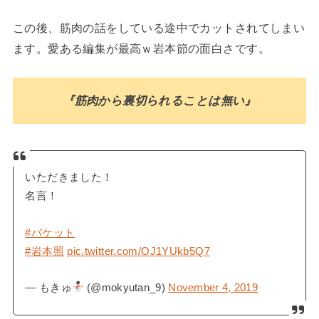
この後、筋肉の話をしている途中でカットされてしまい
ます。愛ある編集が最高ｗ岩本節の面白さです。
『筋肉から裏切られることは無い』
いただきました！
名言！
#バケット
#岩本照
pic.twitter.com/OJ1YUkb5Q7
— もきゅ
(@mokyutan_9)
November 4, 2019