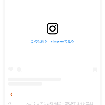
この投稿をInstagramで見る
@hr______xxがシェアした投稿
–
2019年 2月月21日午後3時34分PST