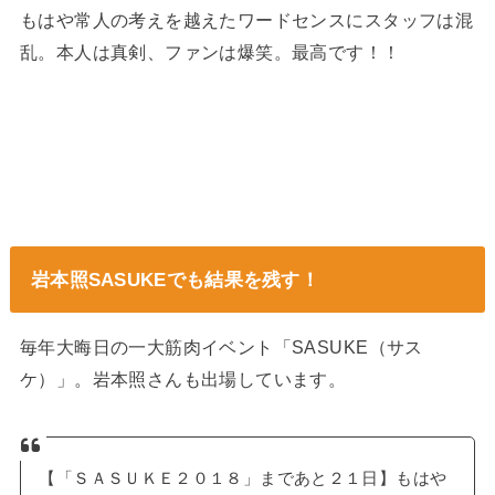
もはや常人の考えを越えたワードセンスにスタッフは混
乱。本人は真剣、ファンは爆笑。最高です！！
岩本照SASUKEでも結果を残す！
毎年大晦日の一大筋肉イベント「SASUKE（サス
ケ）」。岩本照さんも出場しています。
【「ＳＡＳＵＫＥ２０１８」まであと２１日】もはや