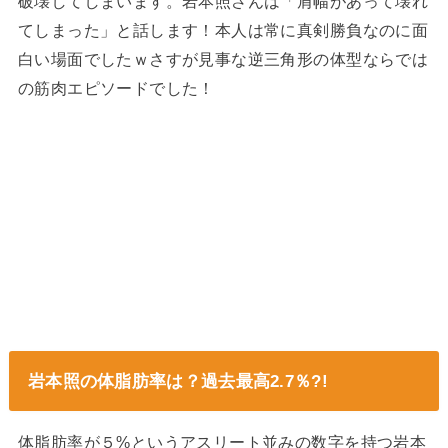
破壊してしまいます。岩本照さんは「肩幅があって壊れ
てしまった」と話します！本人は常に真剣勝負なのに面
白い場面でしたｗさすが見事な逆三角形の体型ならでは
の筋肉エピソードでした！
岩本照の体脂肪率は？過去最高2.7％?!
体脂肪率が５%というアスリート並みの数字を持つ岩本