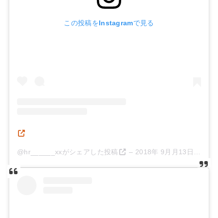
この投稿をInstagramで見る
@hr______xxがシェアした投稿
–
2018年 9月月13日午前1時25分PDT