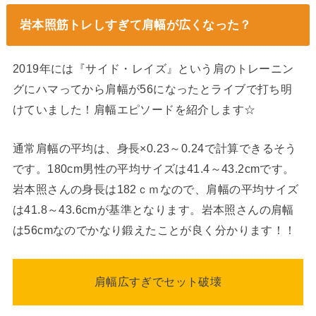
岩本照筋トレしすぎて肩幅が広くなった？
2019年には『サイド・レイズ』という肩のトレーニン
グにハマってから肩幅が56になったとライブで打ち明
けていました！肩幅エピソードを紹介します☆
通常肩幅の平均は、身長×0.23～0.24で計算できるそう
です。180cm男性の平均サイズは41.4～43.2cmです。
岩本照さんの身長は182ｃｍなので、肩幅の平均サイズ
は41.8～43.6cmが基準となります。岩本照さんの肩幅
は56cmなのでかなり鍛えたことが良く分かります！！
肩幅広すぎでセット破壊