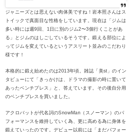
ジャニーズとは思えない肉体美ですね！岩本照さんはス
トイックで真面目な性格をしています。現在は「ジムは
多い時には週9回、1日に別のジム2〜3個行くことがあ
る」とジムのはしごしているそうです。鍛える部位によ
ってジムを変えているというアスリート並みのこだわり
様です！
本格的に鍛え始めたのは2013年頃。雑誌「美st」のイン
タビューにて「きっかけは、ドラマの撮影の時に置いて
あったベンチプレス」と、答えています。その後自分用
のベンチプレスを買いました。
アクロバットが代名詞のSnowMan（スノーマン）のパ
フォーマンスを維持していく為、更に高める為に身体を
鍛えていったのです。デビュー以前には「まだパフォー