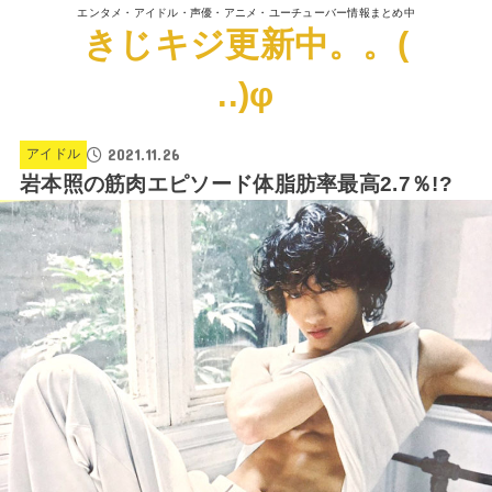
エンタメ・アイドル・声優・アニメ・ユーチューバー情報まとめ中
きじキジ更新中。。(
..)φ
2021.11.26
アイドル
岩本照の筋肉エピソード体脂肪率最高2.7％!?