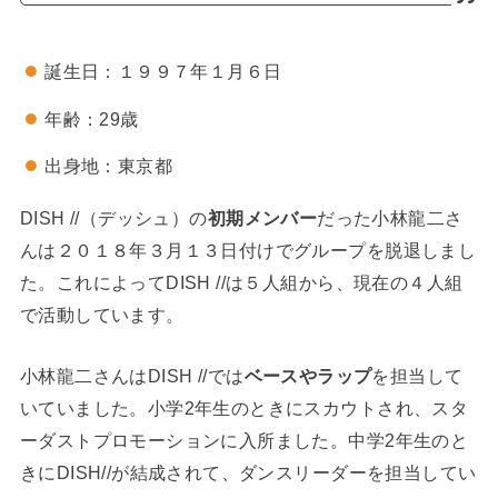
誕生日：１９９７年１月６日
年齢：29歳
出身地：東京都
DISH //（デッシュ）の
初期メンバー
だった小林龍二さ
んは２０１８年３月１３日付けでグループを脱退しまし
た。これによってDISH //は５人組から、現在の４人組
で活動しています。
小林龍二さんはDISH //では
ベースやラップ
を担当して
いていました。小学2年生のときにスカウトされ、スタ
ーダストプロモーションに入所ました。中学2年生のと
きにDISH//が結成されて、ダンスリーダーを担当してい