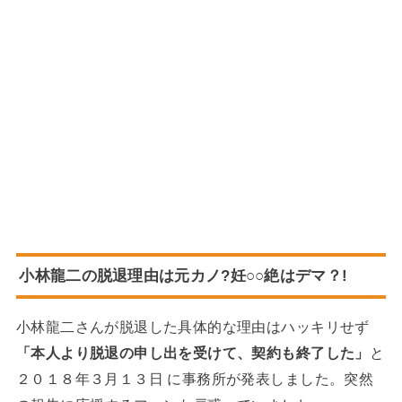
小林龍二の脱退理由は元カノ?妊○○絶はデマ？!
小林龍二さんが脱退した具体的な理由はハッキリせず
「本人より脱退の申し出を受けて、契約も終了した」
と
２０１８年３月１３日 に事務所が発表しました。突然