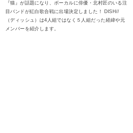
『猫』が話題になり、ボーカルに俳優・北村匠のいる注
目バンドが紅白歌合戦に出場決定しました！ DISH//
（ディッシュ）は4人組ではなく５人組だった経緯や元
メンバーを紹介します。