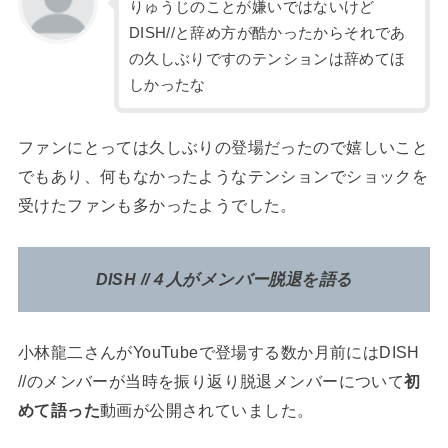
りゅうじのことが嫌いではないけど
DISH//と辞め方が酷かったからそれであ
の久しぶりですのテンションは辞めてほ
しかったな
ファンにとっては久しぶりの登場だったので嬉しいこと
でもあり、何もなかったようなテンションでショックを
受けたファンも多かったようでした。
DISH //４人がメンバー脱退を語る
小林龍二さんがYouTubeで登場する数か月前にはDISH
//のメンバーが当時を振り返り脱退メンバーについて
初
めて語った
動画が公開されていました。