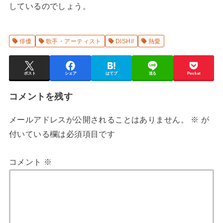
しているのでしょう。
俳優
歌手・アーティスト
DISH//
熱愛
ポスト
シェア
はてブ
送る
Pocket
コメントを残す
メールアドレスが公開されることはありません。
※
が
付いている欄は必須項目です
コメント
※