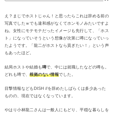
え？まじでホストじゃん！と思ったらこれは辞める前の
写真でしたｗでも違和感がなくてホンモノみたいですよ
ね。女性にモテモテだったイメージも先行して、「ホス
ト」になっていそうという想像が次第に噂になっていっ
たようです。「龍二がホストなら貢ぎたい！」という声
もあったほど。
結局ホストや結婚も
噂
で、中には就職したなどの噂も。
どれも噂で、
根拠のない情報
でした。
目撃情報などもDISH //を辞めたしばらくは多少あった
ものの、現在ではなくなっています。
やはり小林龍二さんは一般人にもどり、平穏な暮らしを