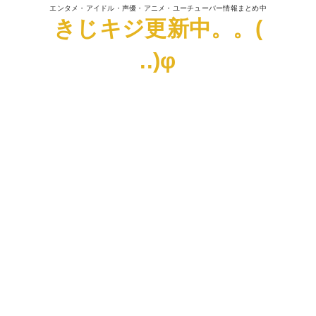
エンタメ・アイドル・声優・アニメ・ユーチューバー情報まとめ中
きじキジ更新中。。(
..)φ