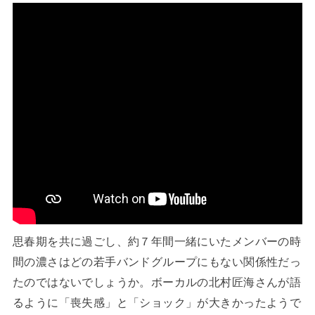
思春期を共に過ごし、約７年間一緒にいたメンバーの時
間の濃さはどの若手バンドグループにもない関係性だっ
たのではないでしょうか。ボーカルの北村匠海さんが語
るように「喪失感」と「ショック」が大きかったようで