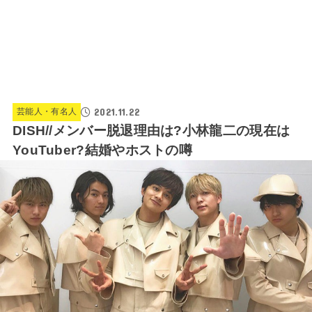
2021.11.22
芸能人・有名人
DISH//メンバー脱退理由は?小林龍二の現在は
YouTuber?結婚やホストの噂