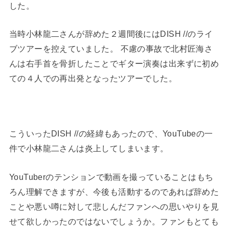
した。
当時小林龍二さんが辞めた２週間後にはDISH //のライ
ブツアーを控えていました。 不慮の事故で北村匠海さ
んは右手首を骨折したことでギター演奏は出来ずに初め
ての４人での再出発となったツアーでした。
こういったDISH //の経緯もあったので、YouTubeの一
件で小林龍二さんは炎上してしまいます。
YouTuberのテンションで動画を撮っていることはもち
ろん理解できますが、今後も活動するのであれば辞めた
ことや悪い噂に対して悲しんだファンへの思いやりを見
せて欲しかったのではないでしょうか。ファンもとても