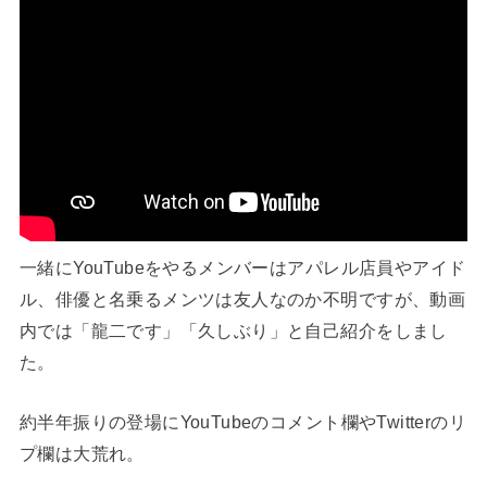
一緒にYouTubeをやるメンバーはアパレル店員やアイド
ル、俳優と名乗るメンツは友人なのか不明ですが、動画
内では「龍二です」「久しぶり」と自己紹介をしまし
た。
約半年振りの登場にYouTubeのコメント欄やTwitterのリ
プ欄は大荒れ。