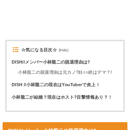
☆気になる目次☆
[
hide
]
DISH//メンバー小林龍二の脱退理由は?
小林龍二の脱退理由は元カノ?妊○○絶はデマ？!
DISH //小林龍二の現在はYouTuberで炎上！
小林龍二が結婚？現在はホスト?目撃情報あり？！