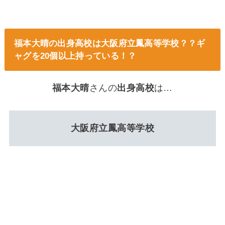
福本大晴の出身高校は大阪府立鳳高等学校？？ギ
ャグを20個以上持っている！？
福本大晴
さんの
出身高校
は…
大阪府立鳳高等学校