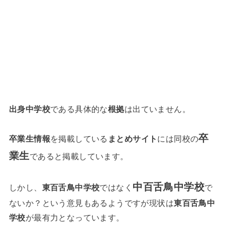
出身中学校
である具体的な
根拠
は出ていません。
卒
卒業生情報
を掲載している
まとめサイト
には同校の
業生
であると掲載しています。
中百舌鳥中学校
しかし、
東百舌鳥中学校
ではなく
で
ないか？という意見もあるようですが現状は
東百舌鳥中
学校
が最有力となっています。