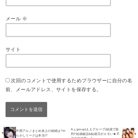
メール
※
サイト
次回のコメントで使用するためブラウザーに自分の名
前、メールアドレス、サイトを保存する。
Aぇgroup(ええグループ)結成で批
中西アルノまとめ炎上の経緯は?や
判?結成秘話&結成日がエモい★不
らかしリークは本当!?