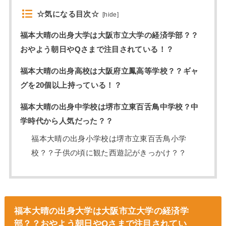
☆気になる目次☆
[
hide
]
福本大晴の出身大学は大阪市立大学の経済学部？？
おやよう朝日やQさまで注目されている！？
福本大晴の出身高校は大阪府立鳳高等学校？？ギャ
グを20個以上持っている！？
福本大晴の出身中学校は堺市立東百舌鳥中学校？中
学時代から人気だった？？
福本大晴の出身小学校は堺市立東百舌鳥小学
校？？子供の頃に観た西遊記がきっかけ？？
福本大晴の出身大学は大阪市立大学の経済学
部？？おやよう朝日やQさまで注目されてい