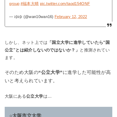
group
#福本大晴
pic.twitter.com/taod154ONF
— ゆゆ (@wan10wan16)
February 12, 2022
しかし、ネット上では
「国立大学に進学していたら“国
公立”とは紹介しないのではないか？」
と推測されてい
ます。
そのため大阪の
“公立大学”
に進学した可能性が高
いと考えられています。
大阪にある
公立大学
は…
○大阪市立大学