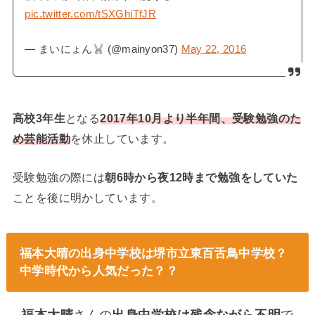
pic.twitter.com/tSXGhiTfJR
— まいにょん
(@mainyon37)
May 22, 2016
高校3年生
となる
2017年10月より半年間、受験勉強のた
め芸能活動
を休止しています。
受験勉強の際には
朝6時から夜12時まで勉強をしていた
ことを後に明かしています。
福本大晴の出身中学校は堺市立東百舌鳥中学校？
中学時代から人気だった？？