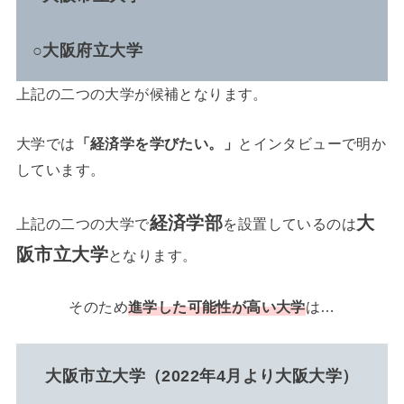
○大阪府立大学
上記の二つの大学が候補となります。
大学では
「経済学を学びたい。」
とインタビューで明か
しています。
経済学部
大
上記の二つの大学で
を設置しているのは
阪市立大学
となります。
そのため
進学した可能性が高い大学
は…
大阪市立大学（2022年4月より大阪大学）