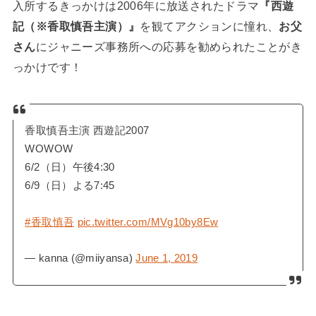
入所するきっかけは2006年に放送されたドラマ
『西遊
記（※香取慎吾主演）』
を観てアクションに憧れ、
お父
さん
にジャニーズ事務所への応募を勧められたことがき
っかけです！
香取慎吾主演 西遊記2007
WOWOW
6/2（日）午後4:30
6/9（日）よる7:45
#香取慎吾
pic.twitter.com/MVg10by8Ew
— kanna (@miiyansa)
June 1, 2019