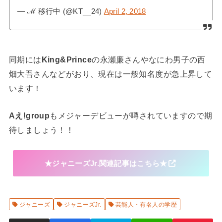
— ℳ 移行中 (@KT__24)
April 2, 2018
同期には
King&Prince
の永瀬廉さんやなにわ男子の西
畑大吾さんなどがおり、現在は一般知名度が急上昇して
います！
Aえ!group
もメジャーデビューが噂されていますので期
待しましょう！！
★ジャニーズJr.関連記事はこちら★
ジャニーズ
ジャニーズJr.
芸能人・有名人の学歴