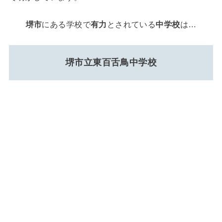
堺市
にある学校で
有力
とされている
中学校
は…
堺市立東百舌鳥中学校