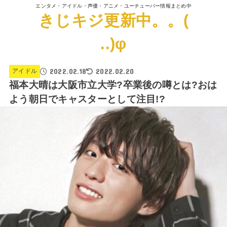
エンタメ・アイドル・声優・アニメ・ユーチューバー情報まとめ中
きじキジ更新中。。(
..)φ
2022.02.18
2022.02.20
アイドル
福本大晴は大阪市立大学?卒業後の噂とは?おは
よう朝日でキャスターとして注目!?