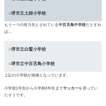
○堺市立土師小学校
もう一つの有力先とされている
中百舌鳥中学校
だとすれ
ば…
○堺市立白鷲小学校
○堺市立中百舌鳥小学校
上記の小学校が候補となっています。
小学校1年生から小学校4年生まで
サッカー
を習ってい
たそうです。