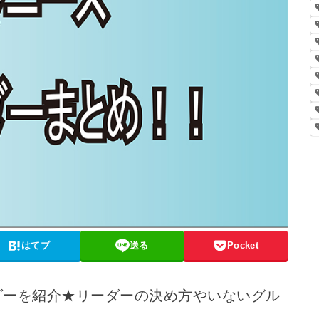
はてブ
送る
Pocket
ダーを紹介★リーダーの決め方やいないグル