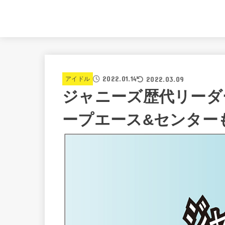
2022.01.14
2022.03.09
アイドル
ジャニーズ歴代リーダ
ープエース&センターも