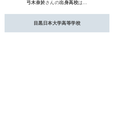
弓木奈於
さんの
出身高校
は…
目黒日本大学高等学校