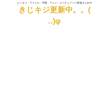
エンタメ・アイドル・声優・アニメ・ユーチューバー情報まとめ中
きじキジ更新中。。(
..)φ