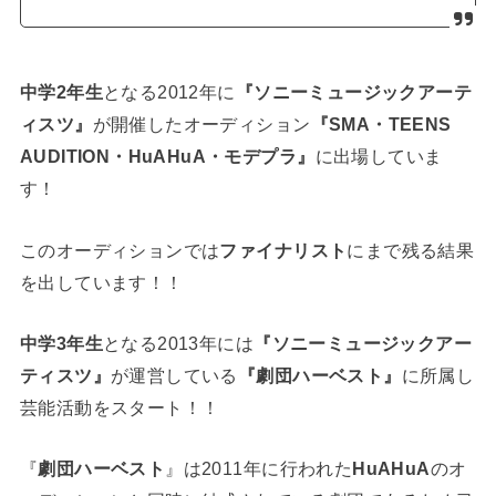
中学2年生
となる2012年に
『ソニーミュージックアーテ
ィスツ』
が開催したオーディション
『SMA・TEENS
AUDITION・HuAHuA・モデプラ』
に出場していま
す！
このオーディションでは
ファイナリスト
にまで残る結果
を出しています！！
中学3年生
となる2013年には
『ソニーミュージックアー
ティスツ』
が運営している
『劇団ハーベスト』
に所属し
芸能活動をスタート！！
『
劇団ハーベスト
』は2011年に行われた
HuAHuA
のオ