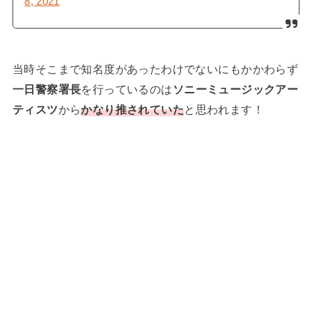
8, 2021
当時そこまで知名度があったわけでないにもかかわらず
一日警察署長
を行っているのは
ソニーミュージックアー
ティスツ
から
かなり推されていた
と思われます！