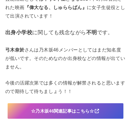
れた映画
『偉大なる、しゅららばん』
に女子生徒役とし
て出演されています！
出身小学校
に関しても残念ながら
不明
です。
弓木奈於
さんは乃木坂46メンバーとしてはまだ知名度
が低いです。そのためなのか出身校などの情報が出てい
ません。
今後の活躍次第では多くの情報が解禁されると思います
ので期待して待ちましょう！！
☆乃木坂46関連記事はこちら☆