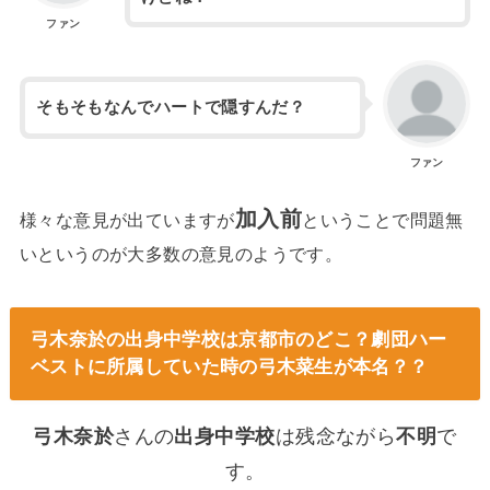
ファン
そもそもなんでハートで隠すんだ？
ファン
加入前
様々な意見が出ていますが
ということで問題無
いというのが大多数の意見のようです。
弓木奈於の出身中学校は京都市のどこ？劇団ハー
ベストに所属していた時の弓木菜生が本名？？
弓木奈於
さんの
出身中学校
は残念ながら
不明
で
す。