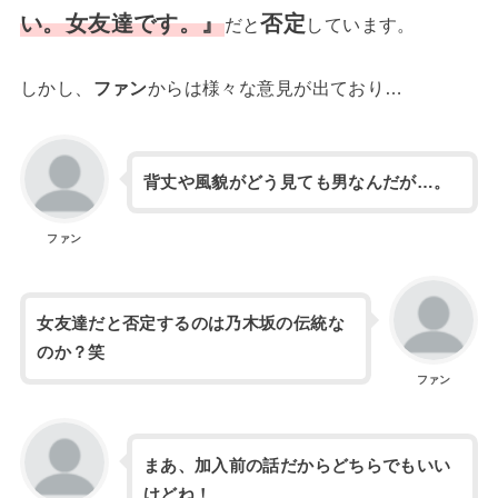
い。女友達
です
。』
否定
だと
しています。
しかし、
ファン
からは様々な意見が出ており…
背丈や風貌がどう見ても男なんだが…。
ファン
女友達だと否定するのは乃木坂の伝統な
のか？笑
ファン
まあ、加入前の話だからどちらでもいい
けどね！