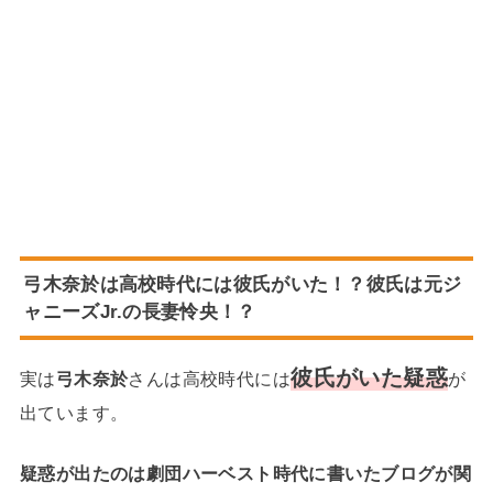
弓木奈於は高校時代には彼氏がいた！？彼氏は元ジ
ャニーズJr.の長妻怜央！？
彼氏がいた疑惑
実は
弓木奈於
さんは高校時代には
が
出ています。
疑惑が出たのは劇団ハーベスト時代に書いたブログが関