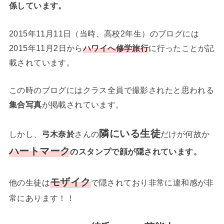
係しています。
2015年11月11日（当時、高校2年生）のブログには
2015年11月2日から
ハワイへ修学旅行
に行ったことが記
載されています。
この時のブログにはクラス全員で撮影されたと思われる
集合写真
が掲載されています。
隣にいる生徒
しかし、
弓木奈於
さんの
だけが何故か
ハートマーク
のスタンプで顔が隠されています。
モザイク
他の生徒は
で隠されており非常に違和感が非
常にあります！！