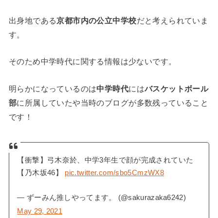
出身地である
京都市内の公立中学校
だと考えられていま
す。
そのため中学時代に関する情報は少ないです。
明らかになっているのは
中学時代
には
バスケットボール
部
に所属していたや当時のブログが多数残っていること
です！
【衝撃】弓木奈於、中学3年生で顔が完成されていた
【乃木坂46】
pic.twitter.com/sbo5CmzWX8
— ずーみん推しやってます。 (@sakurazaka6242)
May 29, 2021