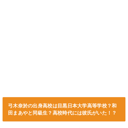
弓木奈於の出身高校は目黒日本大学高等学校？和
田まあやと同級生？高校時代には彼氏がいた！？