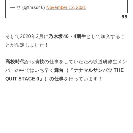
— サ (@tmsd46)
November 12, 2021
そして2020年2月に
乃木坂46・4期生
として加入するこ
とが決定しました！
高校時代
から演技の仕事をしていたため坂道研修生メン
バーの中ではいち早く
舞台（『ナナマルサンバツ THE
QUIT STAGE 0』）の仕事
を行っています！