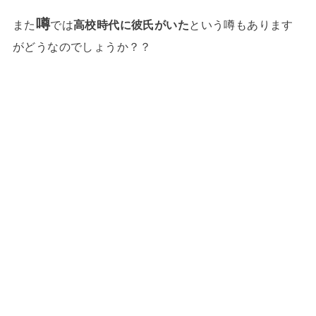
噂
また
では
高校時代に彼氏がいた
という噂もあります
がどうなのでしょうか？？