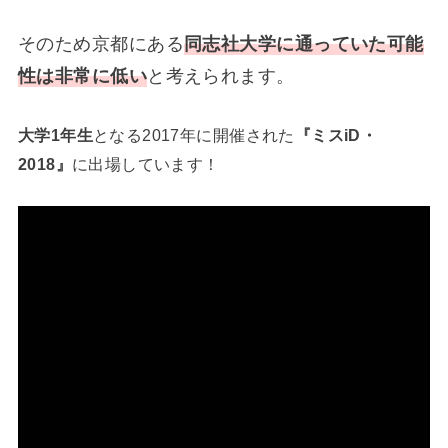
そのため京都にある
同志社大学に通っていた可能
性は非常に低い
と考えられます。
大学1年生
となる2017年に開催された
『ミスiD・
2018』
に出場しています！