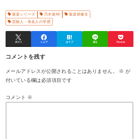
坂道シリーズ
乃木坂46
坂道研修生
芸能人・有名人の学歴
ポスト
シェア
はてブ
送る
Pocket
コメントを残す
メールアドレスが公開されることはありません。
※
が
付いている欄は必須項目です
コメント
※