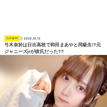
2022.01.13
乃木坂46
弓木奈於は日出高校で和田まあやと同級生!?元
ジャニーズjrが彼氏だった??