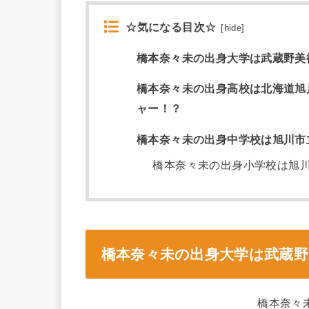
☆気になる目次☆
[
hide
]
橋本奈々未の出身大学は武蔵野美
橋本奈々未の出身高校は北海道旭
ャー！？
橋本奈々未の出身中学校は旭川市
橋本奈々未の出身小学校は旭
橋本奈々未の出身大学は武蔵
橋本奈々