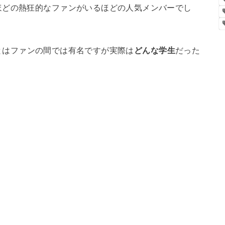
ほどの熱狂的なファンがいるほどの人気メンバーでし
とはファンの間では有名ですが実際は
どんな学生
だった