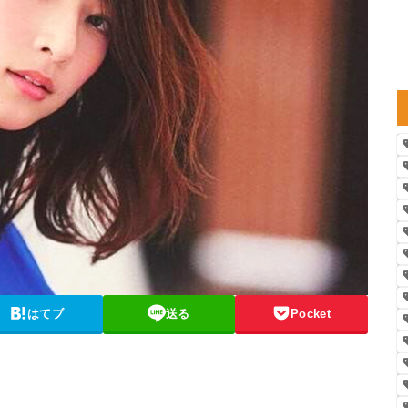
はてブ
送る
Pocket