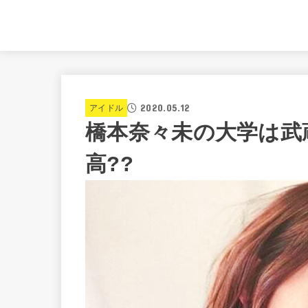
2020.05.12
アイドル
橋本奈々未の大学は武
高??