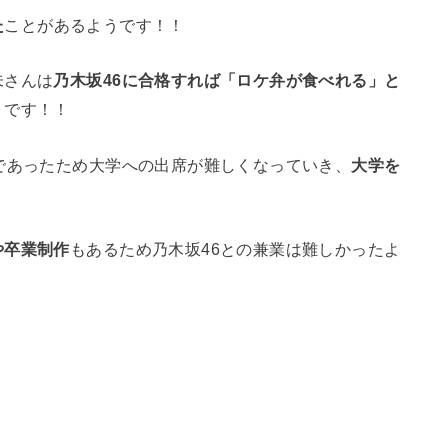
た
ことがあるようです！！
未さんは
乃木坂46に合格すれば「ロケ弁が食べれる」と
うです！！
であったため大学への出席が難しくなっていき、
大学を
や卒業制作
もあるため乃木坂46との兼業は難しかったよ