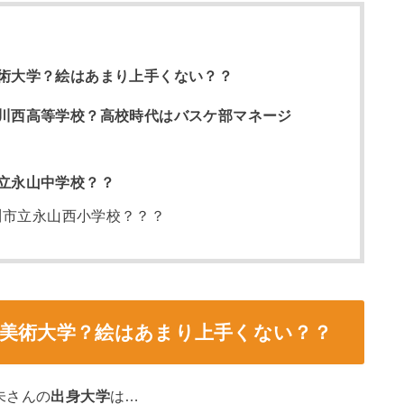
術大学？絵はあまり上手くない？？
川西高等学校？高校時代はバスケ部マネージ
立永山中学校？？
川市立永山西小学校？？？
野美術大学？絵はあまり上手くない？？
未さんの
出身大学
は…