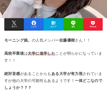
ポスト
シェア
はてブ
送る
Pocket
モーニング娘。
の人気メンバー
佐藤優樹
さん！！
高校卒業後
は
大学に進学した
ことが明らかになっていま
す！！
絶対音感
があることからも
ある大学が有力視
されていま
すが他の大学の可能性もあるようです！
一体どこなので
しょうか？？？