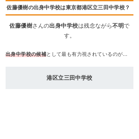
佐藤優樹の出身中学校は東京都港区立三田中学校？
佐藤優樹
さんの
出身中学校
は残念ながら
不明
で
す。
出身中学校の候補
として最も有力視されているのが…
港区立三田中学校