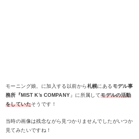
モーニング娘。に加入する以前から
札幌
にある
モデル事
務所『MIST K’s COMPANY
』に所属して
モデルの活動
をしていた
そうです！
当時の画像は残念ながら見つかりませんでしたがいつか
見てみたいですね！