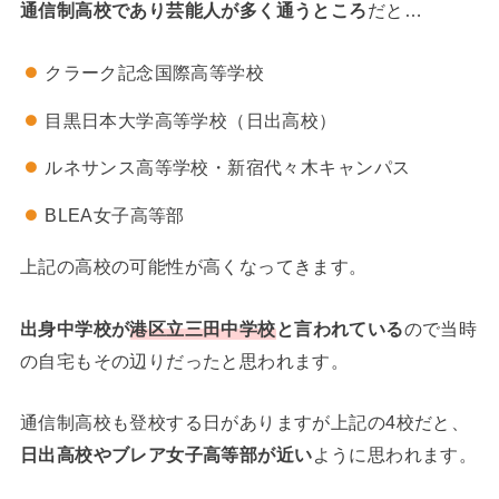
通信制高校であり芸能人が多く通うところ
だと…
クラーク記念国際高等学校
目黒日本大学高等学校（日出高校）
ルネサンス高等学校・新宿代々木キャンパス
BLEA女子高等部
上記の高校の可能性が高くなってきます。
出身中学校が
港区立三田中学校
と言われている
ので当時
の自宅もその辺りだったと思われます。
通信制高校も登校する日がありますが上記の4校だと、
日出高校やブレア女子高等部が近い
ように思われます。