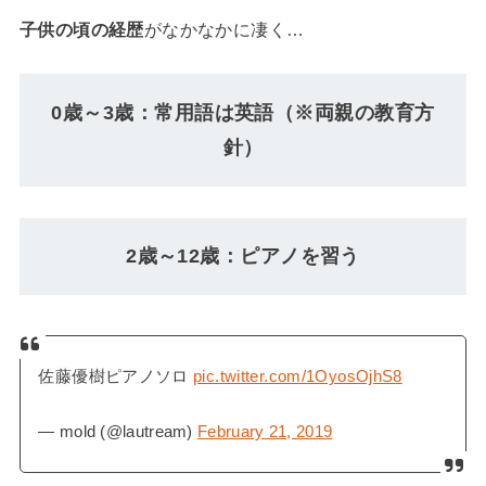
子供の頃の経歴
がなかなかに凄く…
0歳～3歳：常用語は英語（※両親の教育方
針）
2歳～12歳：ピアノを習う
佐藤優樹ピアノソロ
pic.twitter.com/1OyosOjhS8
— mold (@lautream)
February 21, 2019