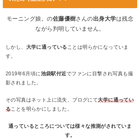
モーニング娘。の
佐藤優樹
さんの
出身大学
は残念
ながら判明していません。
しかし、
大学に通っている
ことは明らかになっていま
す。
2019年6月頃に
池袋駅付近
でファンに目撃され写真も撮
影されました。
その写真はネット上に流失、ブログにて
大学に通ってい
る
ことを明らかにしました。
通っているところについては様々な推測がされていま
す。