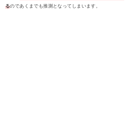
る
のであくまでも推測となってしまいます。