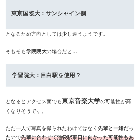
東京国際大：サンシャイン側
となるため方向としては少し違うようです。
そもそも
学院院大
の場合だと…
学習院大：目白駅を使用？
東京音楽大学
となるとアクセス面でも
の可能性が高
くなりそうです。
ただ一人で写真を撮られたわけではなく
先輩と一緒だっ
た
ので
先輩に合わせて池袋駅東口に向かった可能性もあ