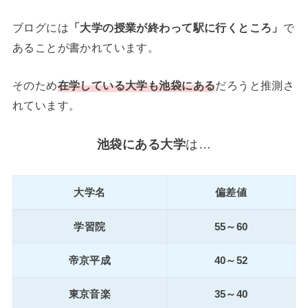
ブログには
「大学の授業が終わって駅に行くところ」
で
あることが書かれています。
そのため
在学している大学も池袋にある
だろうと推測さ
れています。
池袋にある大学
は…
大学名
偏差値
学習院
55～60
帝京平成
40～52
東京音楽
35～40