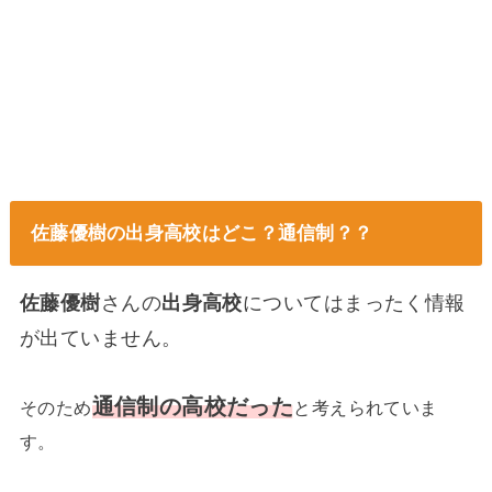
佐藤優樹の出身高校はどこ？通信制？？
佐藤優樹
さんの
出身高校
についてはまったく情報
が出ていません。
通信制の高校だった
そのため
と考えられていま
す。