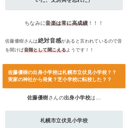
ちなみに
音楽は常に高成績
！！！
絶対音感
佐藤優樹さんは
があると言われているので音
を聞けば
音階として聞こえる
ようです！！
佐藤優樹の出身小学校は札幌市立伏見小学校？？
実家の神社から発覚？芝小学校に転校した？？
佐藤優樹
さんの
出身小学校
は…
札幌市立伏見小学校