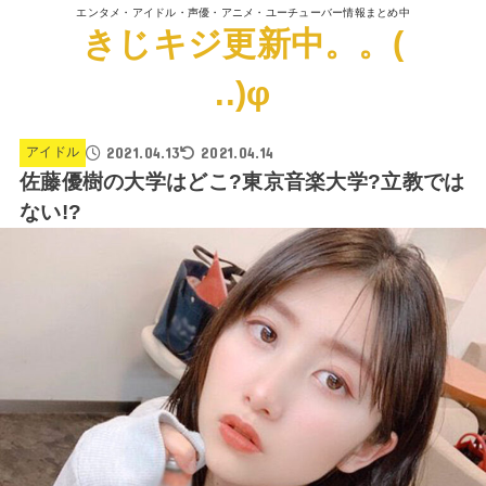
エンタメ・アイドル・声優・アニメ・ユーチューバー情報まとめ中
きじキジ更新中。。(
..)φ
2021.04.13
2021.04.14
アイドル
佐藤優樹の大学はどこ?東京音楽大学?立教では
ない!?