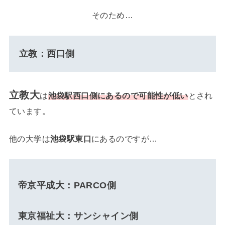
そのため…
立教：西口側
立教大
は
池袋駅西口側にあるので可能性が低い
とされ
ています。
他の大学は
池袋駅東口
にあるのですが…
帝京平成大：PARCO側
東京福祉大：サンシャイン側