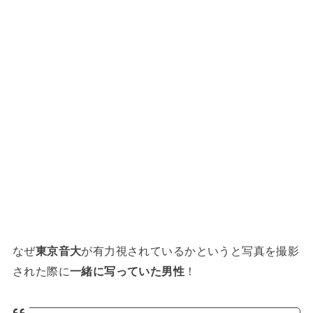
なぜ
東京音大
が有力視されているかというと写真を撮影
された際に
一緒に写っていた男性
！