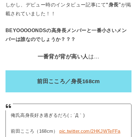
しかし、デビュー時のインタビュー記事にて
“身長”
が掲
載されていました！！
BEYOOOOONDSの高身長メンバーと一番小さいメン
バーは誰なのでしょうか？？？
一番背が背が高い人
は…
前田こころ／身長168cm
俺氏高身長好き過ぎるだろ(；´Д｀)
前田こころ（168cm）
pic.twitter.com/2HKJWTeFFa