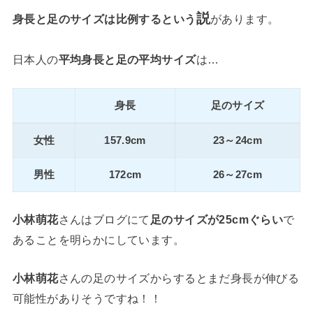
説
身長と足のサイズは比例するという
があります。
日本人の
平均身長と足の平均サイズ
は…
身長
足のサイズ
女性
157.9cm
23～24cm
男性
172cm
26～27cm
小林萌花
さんはブログにて
足のサイズが25cmぐらい
で
あることを明らかにしています。
小林萌花
さんの足のサイズからするとまだ身長が伸びる
可能性がありそうですね！！