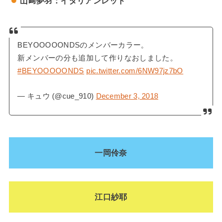
山﨑夢羽：イタリアンレッド
BEYOOOOONDSのメンバーカラー。
新メンバーの分も追加して作りなおしました。
#BEYOOOOONDS
pic.twitter.com/6NW97jz7bO
— キュウ (@cue_910)
December 3, 2018
一岡伶奈
江口紗耶