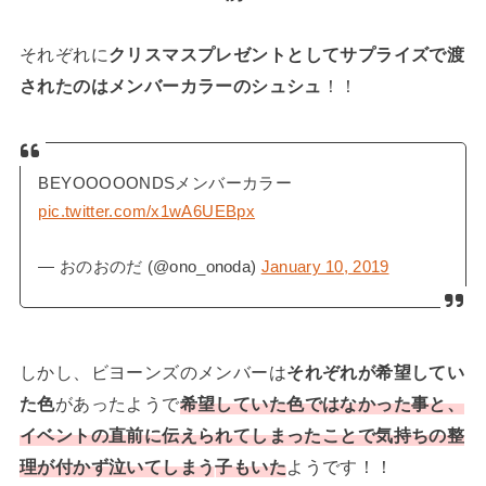
それぞれに
クリスマスプレゼントとしてサプライズで渡
されたのはメンバーカラーのシュシュ
！！
BEYOOOOONDSメンバーカラー
pic.twitter.com/x1wA6UEBpx
— おのおのだ (@ono_onoda)
January 10, 2019
しかし、ビヨーンズのメンバーは
それぞれが希望してい
た色
があったようで
希望していた色ではなかった事と、
イベントの直前に伝えられてしまったことで気持ちの整
理が付かず泣いてしまう
子
もいた
ようです！！