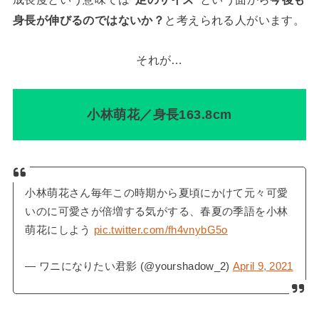
身長が伸びるのではないか？
と考えられる人がいます。
それが…
小林萌花／身長163.8cm
小林萌花さん毎年この時期から夏頃にかけて元々可愛
いのに可愛さが倍増する気がする、春夏の季語を小林
萌花にしよう
pic.twitter.com/fh4vnybG5o
— ︎︎︎︎︎︎ワニになりたい君影 (@yourshadow_2)
April 9, 2021