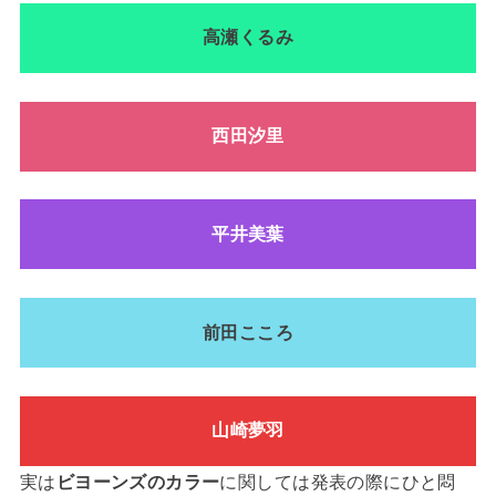
高瀬くるみ
西田汐里
平井美葉
前田こころ
山崎夢羽
実は
ビヨーンズのカラー
に関しては発表の際にひと悶