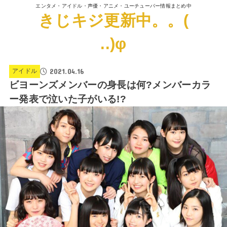
エンタメ・アイドル・声優・アニメ・ユーチューバー情報まとめ中
きじキジ更新中。。(
..)φ
2021.04.16
アイドル
ビヨーンズメンバーの身長は何?メンバーカラ
ー発表で泣いた子がいる!?