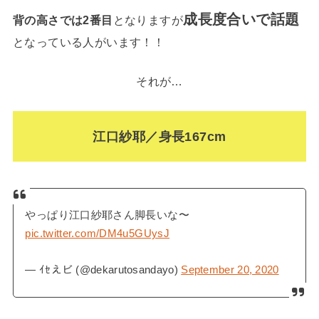
成長度合いで話題
背の高さでは2番目
となりますが
となっている人がいます！！
それが…
江口紗耶／身長167cm
やっぱり江口紗耶さん脚長いな〜
pic.twitter.com/DM4u5GUysJ
— ｲｾえビ (@dekarutosandayo)
September 20, 2020