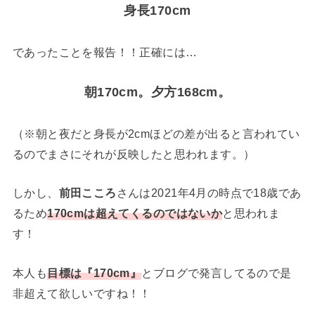
身長170cm
であったことを報告！！正確には…
朝170cm。夕方168cm。
（※朝と夜だと身長が2cmほどの差が出ると言われてい
るのでまさにそれが反映したと思われます。）
しかし、
前田こころ
さんは2021年4月の時点で18歳であ
るため
170cmは超えてくるのではないか
と思われま
す！
本人も
目標は『170cm』
とブログで発言してるので是
非超えて欲しいですね！！