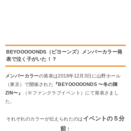
BEYOOOOONDS（ビヨーンズ）メンバーカラー発
表で泣く子がいた！？
メンバーカラー
の発表は2018年12月3日に山野ホール
（東京）で開催された
『BEYOOOOONDS 〜冬の陣
ZIN〜』
（※ファンクラブイベント）にて発表さまし
た。
イベントの５分
それぞれのカラーが伝えられたのは
前
！