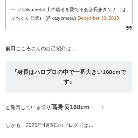
— ⊿katyometal 土生瑞穂を愛でる会会長兼ダンナ（は
ぶちゃん公認） (@katyometal)
December 30, 2019
前田こころ
さんの自己紹介は…
『身長はハロプロの中で一番大きい168cmで
す』
高身長168cm
と発言している通り
！！！
しかも、2020年4月5日のブログでは…