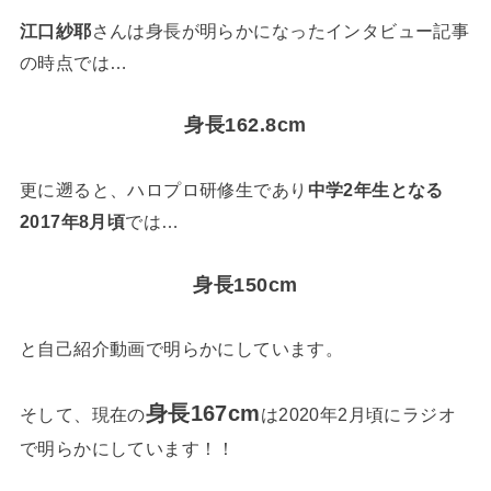
江口紗耶
さんは身長が明らかになったインタビュー記事
の時点では…
身長162.8cm
更に遡ると、ハロプロ研修生であり
中学2年生となる
2017年8月頃
では…
身長150cm
と自己紹介動画で明らかにしています。
身長167cm
そして、現在の
は2020年2月頃にラジオ
で明らかにしています！！