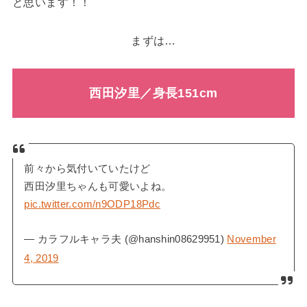
と思います！！
まずは…
西田汐里／身長151cm
前々から気付いていたけど
西田汐里ちゃんも可愛いよね。
pic.twitter.com/n9ODP18Pdc
— カラフルキャラ夫 (@hanshin08629951)
November
4, 2019