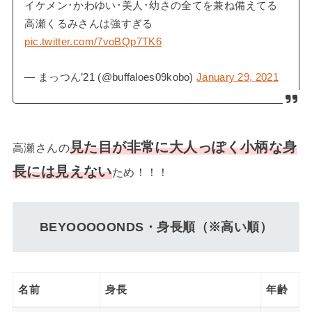
イケメン･かわゆい･美人･幼さの全てを兼ね備えてる
高瀬くるみさんは強すぎる
pic.twitter.com/7voBQp7TK6
— まっつん’21 (@buffaloes09kobo)
January 29, 2021
見た目が非常に大人っぽく小柄な身
高瀬さんの
長には見えない
ため！！！
BEYOOOOONDS・身長順（※高い順）
名前
身長
年齢