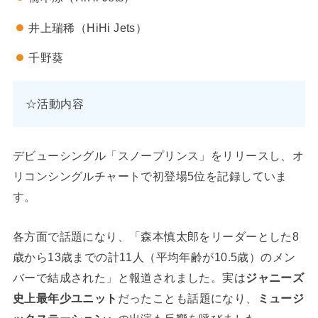
井上瑞稀（HiHi Jets）
千野葵
☆活動内容
デビューシングル「スノープリンス」をリリースし、オ
リコンシングルチャートで初登場5位を記録していま
す。
各方面で話題になり、「森本慎太郎をリーダーとした8
歳から13歳までの計11人（平均年齢が10.5歳）のメン
バーで結成された」と報道されました。実は
ジャニーズ
史上最年少ユニット
だったことも話題になり、
ミュージ