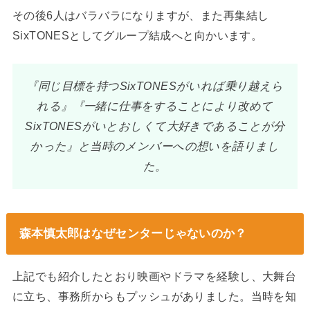
その後6人はバラバラになりますが、また再集結し
SixTONESとしてグループ結成へと向かいます。
『同じ目標を持つSixTONESがいれば乗り越えら
れる』『一緒に仕事をすることにより改めて
SixTONESがいとおしくて大好きであることが分
かった』と当時のメンバーへの想いを語りまし
た。
森本慎太郎はなぜセンターじゃないのか？
上記でも紹介したとおり映画やドラマを経験し、大舞台
に立ち、事務所からもプッシュがありました。当時を知