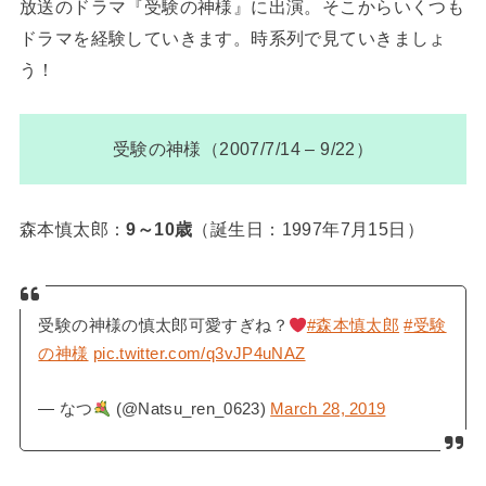
放送のドラマ『受験の神様』に出演。そこからいくつも
ドラマを経験していきます。時系列で見ていきましょ
う！
受験の神様（2007/7/14 – 9/22）
森本慎太郎：
9～10歳
（誕生日：1997年7月15日）
受験の神様の慎太郎可愛すぎね？
#森本慎太郎
#受験
の神様
pic.twitter.com/q3vJP4uNAZ
— なつ
(@Natsu_ren_0623)
March 28, 2019