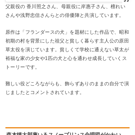
父親役の 香川照之さん、母親役に岸惠子さん、檀れい
さんや浅野忠信さんらとの俳優陣と共演しています。
原作は「フランダースの犬」を題材にした作品で、昭和
初期の村を背景にした祖父と貧しく暮らす主人公の原田
草太役を演じています。貧しくて学校に通えない草太が
裕福な家の少女や1匹の犬と心を通わせ成長していくス
トーリーです。
難しい役どころながらも、飾らずありのままの自分で演
じましたとコメントされています。
森本慎太郎率いるスノープリンス合唱団がかわい