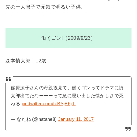
先の一人息子で元気で明るい子供。
働くゴン!（2009/9/23）
森本慎太郎：12歳
篠原涼子さんの母親役見て、働くゴンってドラマに慎
太郎出てたなーーーって急に思い出した懐かしさで死
ねる
pic.twitter.com/IcBSjB6jrL
— なたね (@natane8)
January 11, 2017