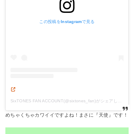
この投稿をInstagramで見る
SixTONES FAN ACCOUNT(@sixtones_fan)がシェアした投稿
めちゃくちゃカワイイですよね！まさに『天使』です！