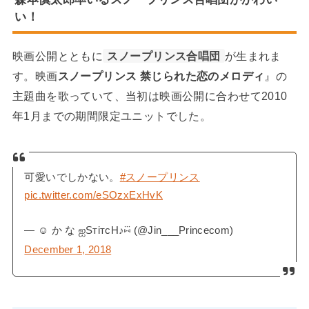
い！
映画公開とともに
スノープリンス合唱団
が生まれま
す。映画
スノープリンス 禁じられた恋のメロディ
』の
主題曲を歌っていて、当初は映画公開に合わせて2010
年1月までの期間限定ユニットでした。
可愛いでしかない。
#スノープリンス
pic.twitter.com/eSOzxExHvK
— ☺︎ か な ஐSтiтcH♪⑅⃛ (@Jin___Princecom)
December 1, 2018