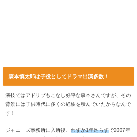
森本慎太郎は子役としてドラマ出演多数！
演技ではアドリブもこなし好評な森本さんですが、その
背景には子供時代に多くの経験を積んでいたからなんで
す！
ジャニーズ事務所に入所後、
わずか1年足らず
で2007年