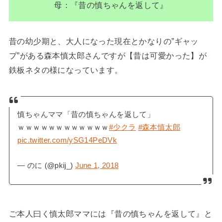
母：『昔の慎ちゃんを返して』
昔の幼少期と、大人になった現在とかなりの”ギャッ
プ”がある森本慎太郎さんですが【昔は可愛かった】が
鉄板ネタの様になっています。
慎ちゃんママ「昔の慎ちゃんを返して」
ｗｗｗｗｗｗｗｗｗｗｗｗ
#少クラ
#森本慎太郎
pic.twitter.com/ySG14PeDVk
— のに (@pkij_)
June 1, 2018
ご本人曰く慎太郎ママには『昔の慎ちゃんを返して』と