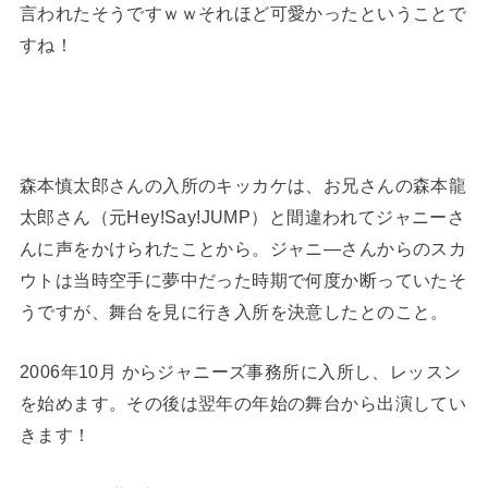
言われたそうですｗｗそれほど可愛かったということで
すね！
森本慎太郎さんの入所のキッカケは、お兄さんの森本龍
太郎さん（元Hey!Say!JUMP）と間違われてジャニーさ
んに声をかけられたことから。ジャニ―さんからのスカ
ウトは当時空手に夢中だった時期で何度か断っていたそ
うですが、舞台を見に行き入所を決意したとのこと。
2006年10月 からジャニーズ事務所に入所し、レッスン
を始めます。その後は翌年の年始の舞台から出演してい
きます！