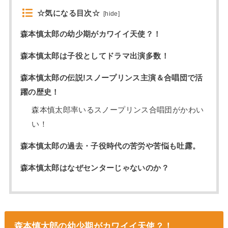
☆気になる目次☆
[
hide
]
森本慎太郎の幼少期がカワイイ天使？！
森本慎太郎は子役としてドラマ出演多数！
森本慎太郎の伝説!スノープリンス主演＆合唱団で活
躍の歴史！
森本慎太郎率いるスノープリンス合唱団がかわい
い！
森本慎太郎の過去・子役時代の苦労や苦悩も吐露。
森本慎太郎はなぜセンターじゃないのか？
森本慎太郎の幼少期がカワイイ天使？！