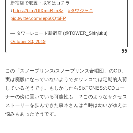
新宿店で取置・取寄はコチラ
↓
https://t.co/UfXmcRlm3z
#タワジャニ
pic.twitter.com/Iep60Qt6FP
— タワーレコード新宿店 (@TOWER_Shinjuku)
October 30, 2019
この「スノープリンス/スノープリンス合唱団」のCD、
実は廃版になっていないようでタワレコでは定期的入荷
しているそうです。もしかしたらSixTONESのCDコー
ナーの傍に置いている可能性も！？このようなサクセス
ストーリーを歩んできた森本さんは当時は幼いがゆえに
悩みもあったそうです。