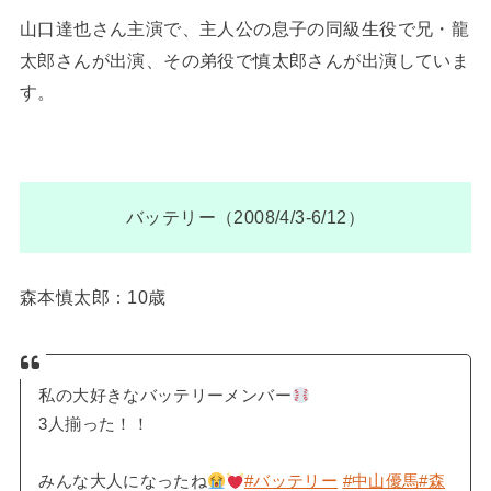
山口達也さん主演で、主人公の息子の同級生役で兄・龍
太郎さんが出演、その弟役で慎太郎さんが出演していま
す。
バッテリー（2008/4/3-6/12）
森本慎太郎：10歳
私の大好きなバッテリーメンバー
3人揃った！！
みんな大人になったね
#バッテリー
#中山優馬
#森