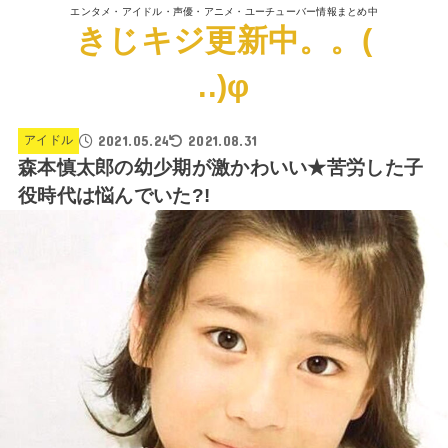
エンタメ・アイドル・声優・アニメ・ユーチューバー情報まとめ中
きじキジ更新中。。(
..)φ
2021.05.24
2021.08.31
アイドル
森本慎太郎の幼少期が激かわいい★苦労した子
役時代は悩んでいた?!