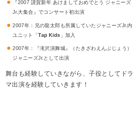
『2007 謹賀新年 あけましておめでとう ジャニーズ
Jr.大集合』でコンサート初出演
2007年：兄の龍太郎も所属していたジャニーズJr.内
ユニット「
Tap Kids
」加入
2007年：『滝沢演舞城』（たきざわえんぶじょう）
ジャニーズJr.として出演
舞台も経験していきながら、子役としてドラ
マ出演を経験していきます！