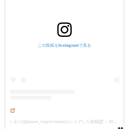
この投稿をInstagramで見る
いおり(@jesse_mayonnaise)がシェアした投稿
–
2019年 8月月27日午前4時19分PDT