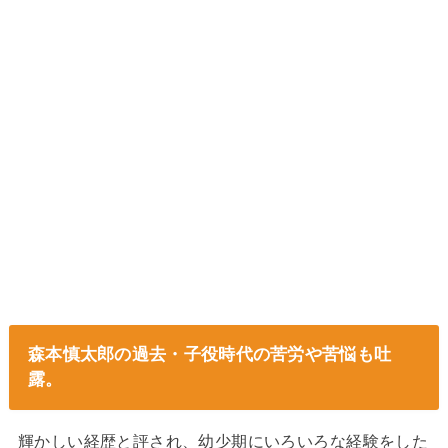
森本慎太郎の過去・子役時代の苦労や苦悩も吐
露。
輝かしい経歴と評され、幼少期にいろいろな経験をした