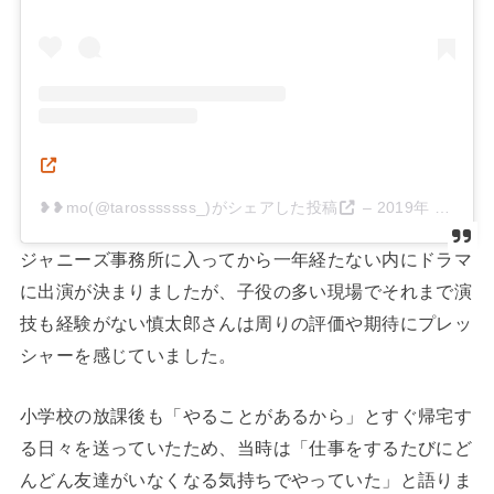
❥❥mo(@tarosssssss_)がシェアした投稿
–
2019年 4月月1日午前2時14分PDT
ジャニーズ事務所に入ってから一年経たない内にドラマ
に出演が決まりましたが、子役の多い現場でそれまで演
技も経験がない慎太郎さんは周りの評価や期待にプレッ
シャーを感じていました。
小学校の放課後も「やることがあるから」とすぐ帰宅す
る日々を送っていたため、当時は「仕事をするたびにど
んどん友達がいなくなる気持ちでやっていた」と語りま