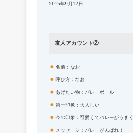
2015年9月12日
友人アカウント②
名前：なお
呼び方：なお
あげたい物：バレーボール
第一印象：大人しい
今の印象：可愛くてバレーがうま
メッセージ：バレーがんばれ！