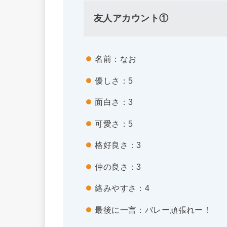
友人アカウント①
名前：なお
優しさ：5
面白さ：3
可愛さ：5
格好良さ：3
仲の良さ：3
絡みやすさ：4
最後に一言：バレー頑張れー！