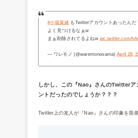
#小坂菜緒
もTwitterアカウントあったんだ
よく見つけるなぁw
まぁ削除されてるよねw
pic.twitter.com/
— ワレモノ (@waremonosama)
April 28, 
しかし、この『Nao』さんのTwitter
ントだったのでしょうか？？？
Twitter上の友人が『Nao』さんの印象