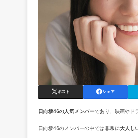
ポスト
シェア
日向坂46の人気メンバー
であり、映画やド
日向坂46のメンバーの中では
非常に大人し