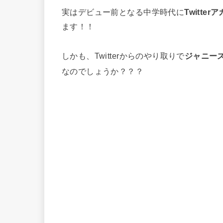
実はデビュー前となる中学時代に
Twitt
ます！！
しかも、Twitterからのやり取りで
ジャニー
なのでしょうか？？？