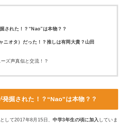
発掘された！？“Nao”は本物？？
ャニオタ）だった！？推しは有岡大貴？山田
ニーズ声真似と交流！？
トが発掘された！？“Nao”は本物？？
として2017年8月15日、
中学3年生の頃に加入
していま