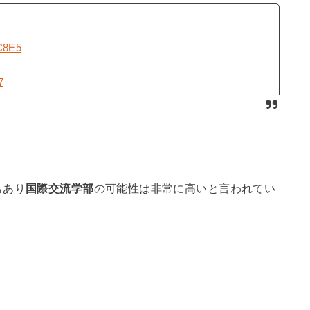
7C8E5
7
もあり
国際交流学部
の可能性は非常に高いと言われてい