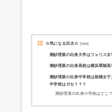
☆気になる目次☆
[
hide
]
潮紗理菜の出身大学はフェリス女
潮紗理菜の出身高校は横浜翠陵高
潮紗理菜の出身中学校は相模女子
中学校はガセ？？？
潮紗理菜の出身小学校はどこ