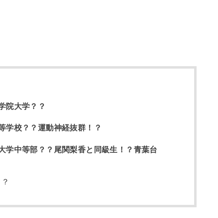
学院大学？？
等学校？？運動神経抜群！？
大学中等部？？尾関梨香と同級生！？青葉台
？？