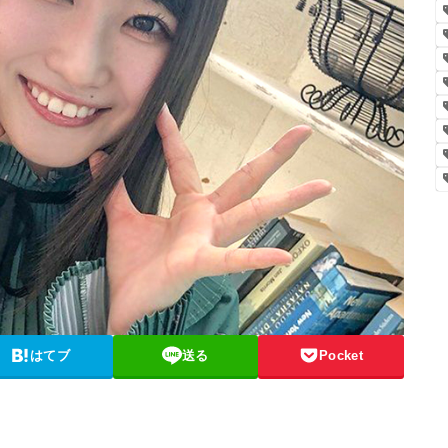
はてブ
送る
Pocket