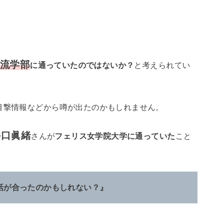
流学部
に通っていたのではないか？
と考えられてい
目撃情報などから噂が出たのかもしれません。
井口眞緒
さんが
フェリス女学院大学に通っていた
こと
話が合ったのかもしれない？』