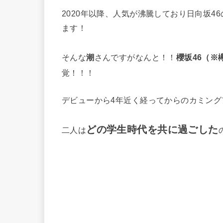
2020年以降、人気が沸騰しており日向坂
ます！
そんな
潮
さんですがなんと！！
櫻坂46（※
覚！！！
デビューから4年近く経ってからのカミン
どの学生時代を共に過ごした
二人は