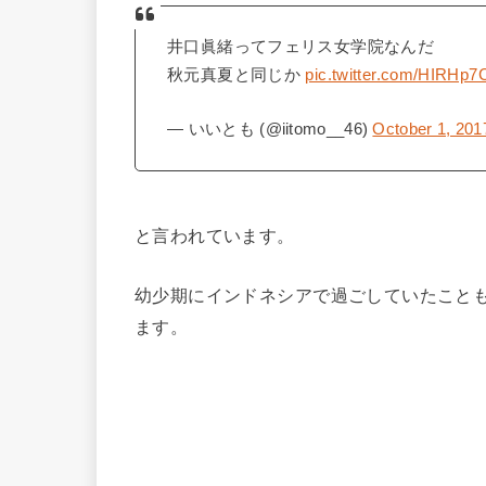
井口眞緒ってフェリス女学院なんだ
秋元真夏と同じか
pic.twitter.com/HIRHp
— いいとも (@iitomo__46)
October 1, 201
と言われています。
幼少期にインドネシアで過ごしていたこと
ます。