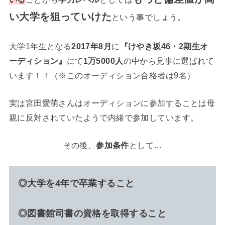
い大学を狙っていけた
という事でしょう。
大学1年生となる
2017年8月
に
『けやき坂46・2期生オ
ーディション』
にて
1万5000人
の中から見事に選ばれて
います！！（※このオーディション合格者は9名）
実は宮田愛萌さんはオーディションに参加することは母
親に反対されていたようで内緒で参加しています。
その後、
参加条件
として…
◎大学を4年で卒業すること
◎図書館司書の資格を取得すること