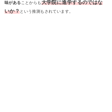
大学院に進学するのではな
味がある
ことからも
いか？
という推測もされています。