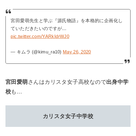
宮田愛萌先生と学ぶ『源氏物語』を本格的に企画化し
ていただきたいのですが…
pic.twitter.com/YARkIdrWJ0
— キムラ (@kimu_ra10)
May 26, 2020
宮田愛萌
さんはカリスタ女子高校なので
出身中学
校
も…
カリスタ女子中学校