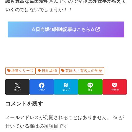
識も豊富な宮田愛萌
さんですので今後は
外仕事が増えて
いく
のではないでしょうか！！
☆日向坂46関連記事はこちら☆
坂道シリーズ
日向坂46
芸能人・有名人の学歴
ポスト
シェア
はてブ
送る
Pocket
コメントを残す
メールアドレスが公開されることはありません。
※
が
付いている欄は必須項目です