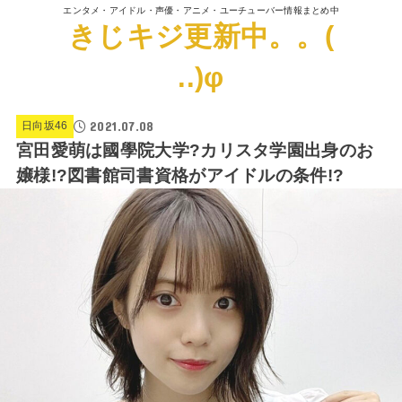
エンタメ・アイドル・声優・アニメ・ユーチューバー情報まとめ中
きじキジ更新中。。(
..)φ
2021.07.08
日向坂46
宮田愛萌は國學院大学?カリスタ学園出身のお
嬢様!?図書館司書資格がアイドルの条件!?