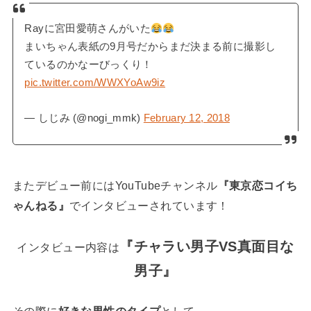
Rayに宮田愛萌さんがいた
まいちゃん表紙の9月号だからまだ決まる前に撮影し
ているのかなーびっくり！
pic.twitter.com/WWXYoAw9iz
— しじみ (@nogi_mmk)
February 12, 2018
またデビュー前にはYouTubeチャンネル
『東京恋コイち
ゃんねる』
でインタビューされています！
『チャラい男子VS真面目な
インタビュー内容は
男子』