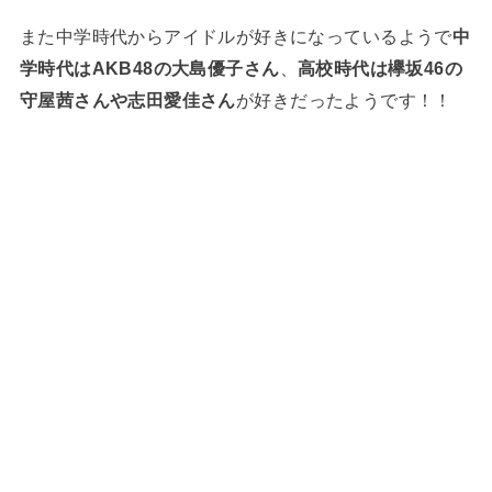
また中学時代からアイドルが好きになっているようで
中
学時代はAKB48の大島優子さん
、
高校時代は欅坂46の
守屋茜さんや志田愛佳さん
が好きだったようです！！