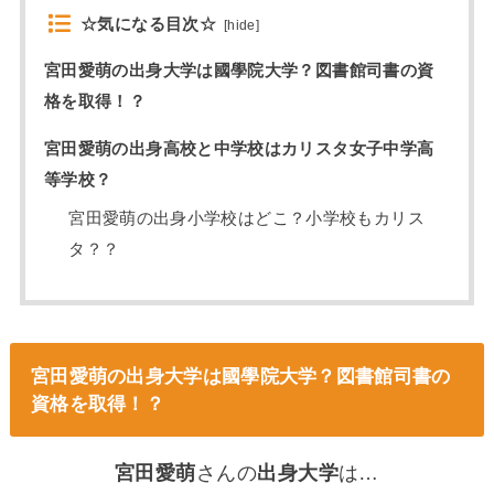
☆気になる目次☆
[
hide
]
宮田愛萌の出身大学は國學院大学？図書館司書の資
格を取得！？
宮田愛萌の出身高校と中学校はカリスタ女子中学高
等学校？
宮田愛萌の出身小学校はどこ？小学校もカリス
タ？？
宮田愛萌の出身大学は國學院大学？図書館司書の
資格を取得！？
宮田愛萌
さんの
出身大学
は…