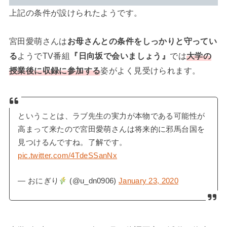
上記の条件が設けられたようです。
宮田愛萌さんは
お母さんとの条件をしっかりと守ってい
る
ようでTV番組
『日向坂で会いましょう』
では
大学の
授業後に収録に参加する
姿がよく見受けられます。
ということは、ラブ先生の実力が本物である可能性が
高まって来たので宮田愛萌さんは将来的に邪馬台国を
見つけるんですね。了解です。
pic.twitter.com/4TdeSSanNx
— おにぎり
(@u_dn0906)
January 23, 2020