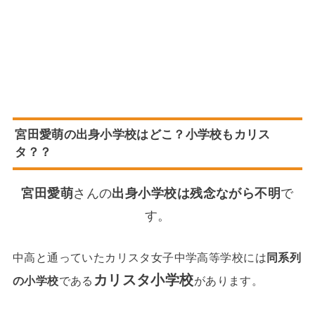
宮田愛萌の出身小学校はどこ？小学校もカリス
タ？？
宮田愛萌
さんの
出身小学校は残念ながら不明
で
す。
中高と通っていたカリスタ女子中学高等学校には
同系列
カリスタ小学校
の小学校
である
があります。