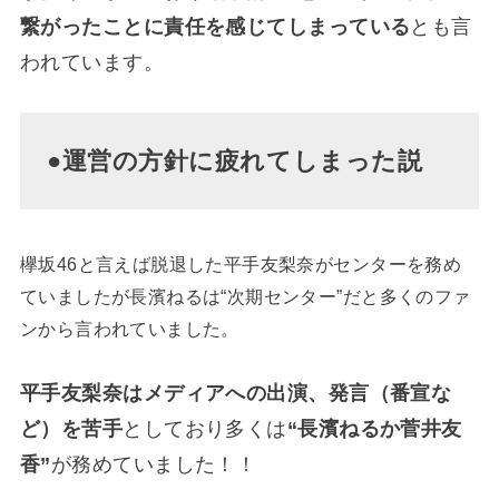
繋がったことに責任を感じてしまっている
とも言
われています。
●運営の方針に疲れてしまった説
欅坂46と言えば脱退した平手友梨奈がセンターを務め
ていましたが長濱ねるは“次期センター”だと多くのファ
ンから言われていました。
平手友梨奈はメディアへの出演、発言（番宣な
ど）を苦手
としており多くは
“長濱ねるか菅井友
香”
が務めていました！！