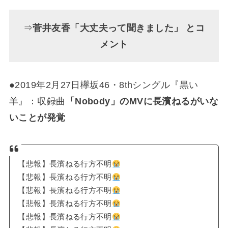
⇒
菅井友香「大丈夫って聞きました」 とコ
メント
●2019年2月27日欅坂46・8thシングル『黒い
羊』：収録曲
「Nobody」のMVに長濱ねるがいな
いことが発覚
【悲報】長濱ねる行方不明
【悲報】長濱ねる行方不明
【悲報】長濱ねる行方不明
【悲報】長濱ねる行方不明
【悲報】長濱ねる行方不明