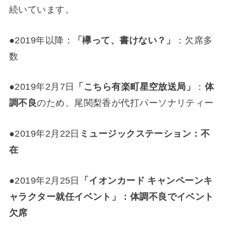
続いています。
●2019年以降：
「欅って、書けない？」
：欠席多
数
●2019年2月7日
「こちら有楽町星空放送局」
：
体
調不良
のため、尾関梨香が代打パーソナリティー
●2019年2月22日
ミュージックステーション：不
在
●2019年2月25日
「イオンカード キャンペーンキ
ャラクター就任イベント」：体調不良でイベント
欠席