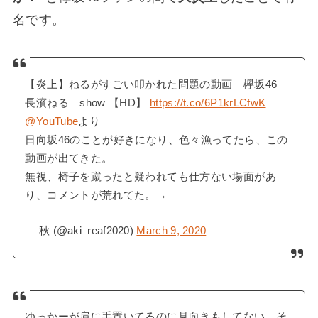
名です。
【炎上】ねるがすごい叩かれた問題の動画 欅坂46
長濱ねる show 【HD】
https://t.co/6P1krLCfwK
@YouTube
より
日向坂46のことが好きになり、色々漁ってたら、この
動画が出てきた。
無視、椅子を蹴ったと疑われても仕方ない場面があ
り、コメントが荒れてた。→
— 秋 (@aki_reaf2020)
March 9, 2020
ゆっかーが肩に手置いてるのに見向きもしてない。そ