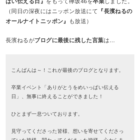
ぱい伝える日』
をもって欅坂46を
卒業
しました。
（同日の深夜にはニッポン放送にて
『長濱ねるの
オールナイトニッポン』
も放送）
長濱ねるが
ブログに最後に残した言葉
は…
こんばんは～！これが最後のブログとなります。
卒業イベント「ありがとうをめいっぱい伝える
日」、無事に終えることができました！
ひとまず一息ついております。
見守ってくださった皆様、想いを寄せてくださっ
ていた皆様、関わってくださった皆様、心からあ