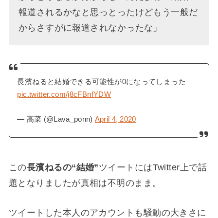
報道されるかなと思っとったけどもう一般だ
からさすがに報道されなかったな」
長濱ねると結婚できる可能性が0になってしまった
pic.twitter.com/j8cFBnfYDW
— 高菜 (@Lava_ponn)
April 4, 2020
この
長濱ねるの“結婚”
ツイートにはTwitter上で話
題となりましたが真相は不明のまま。
ツイートした本人のアカウントも騒動の大きさに