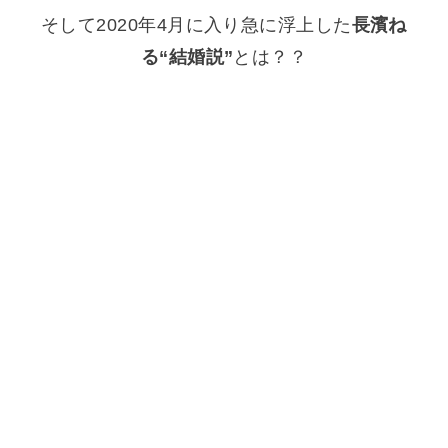
そして2020年4月に入り急に浮上した
長濱ね
る“結婚説”
とは？？