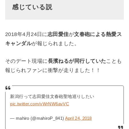
感じている説
2018年4月24日に
志田愛佳
が
文春砲による熱愛ス
キャンダル
が報じられました。
そのデート現場に
長濱ねるが同行していた
ことも
報じられファンに衝撃が走りました！！
新潟行って志田愛佳文春砲聖地巡りしたい
pic.twitter.com/vWrNW6avVC
— mahiro (@mahiroP_841)
April 24, 2018