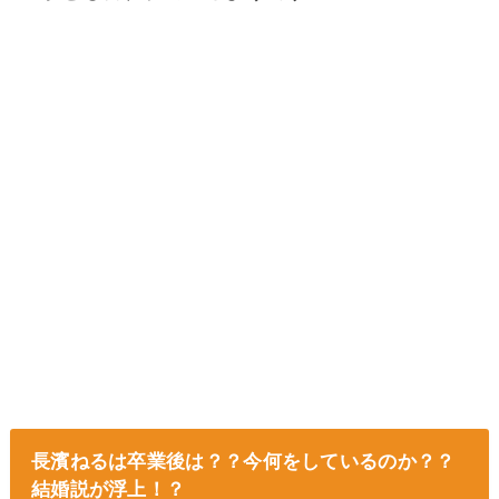
長濱ねるは卒業後は？？今何をしているのか？？
結婚説が浮上！？