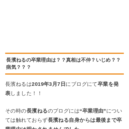
長濱ねるの卒業理由は？？真相は不仲？いじめ？？
病気？？？
長濱ねるは
2019年3月7日
にブログにて
卒業を発
表
しました！！
その時の
長濱ねる
のブログには
“卒業理由”
につい
ては触れておらず
長濱ねる自身からは最後まで卒