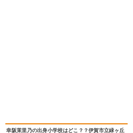
幸阪茉里乃の出身小学校はどこ？？伊賀市立緑ヶ丘