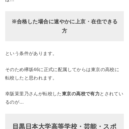
※合格した場合に速やかに上京・在住できる
方
という条件があります。
そのため欅坂46に正式に配属してからは東京の高校に
転校したと思われます。
幸阪茉里乃さんが転校した
東京の高校で有力
とされてい
るのが…
目黒日本大学高等学校・芸能・スポ