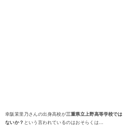
幸阪茉里乃さんの出身高校が
三重県立上野高等学校では
ないか？
という言われているのはおそらくは…