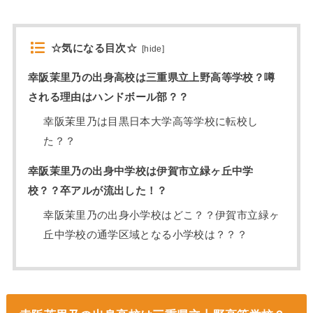
☆気になる目次☆
[
hide
]
幸阪茉里乃の出身高校は三重県立上野高等学校？噂
される理由はハンドボール部？？
幸阪茉里乃は目黒日本大学高等学校に転校し
た？？
幸阪茉里乃の出身中学校は伊賀市立緑ヶ丘中学
校？？卒アルが流出した！？
幸阪茉里乃の出身小学校はどこ？？伊賀市立緑ヶ
丘中学校の通学区域となる小学校は？？？