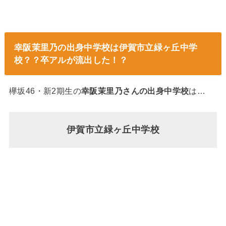
幸阪茉里乃の出身中学校は伊賀市立緑ヶ丘中学
校？？卒アルが流出した！？
欅坂46・新2期生の
幸阪茉里乃さんの出身中学校
は…
伊賀市立緑ヶ丘中学校