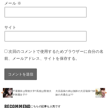
メール
※
サイト
次回のコメントで使用するためブラウザーに自分の名
前、メールアドレス、サイトを保存する。
守屋麗奈は聖徳大学?高校は聖徳大
大沼晶保の姉は漁師の大沼瑞保!?姉
学附属女子!?
妹の共通点は??
RECOMMEND