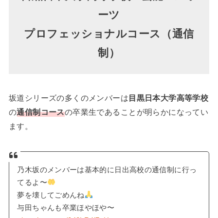
ーツ
プロフェッショナルコース（通信
制）
坂道シリーズの多くのメンバーは
目黒日本大学高等学校
の
通信制コース
の卒業生であることが明らかになってい
ます。
乃木坂のメンバーは基本的に日出高校の通信制に行っ
てるよ〜
夢を壊してごめんね
与田ちゃんも卒業ほやほや〜