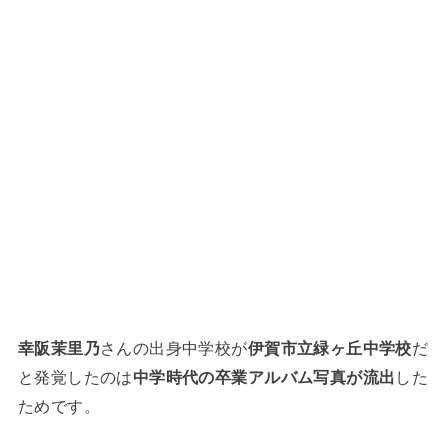
幸阪茉里乃
さんの出身中学校が
伊賀市立緑ヶ丘中学校
だ
と発覚したのは
中学時代の卒業アルバム写真が流出
した
ためです。