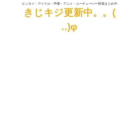
エンタメ・アイドル・声優・アニメ・ユーチューバー情報まとめ中
きじキジ更新中。。(
..)φ