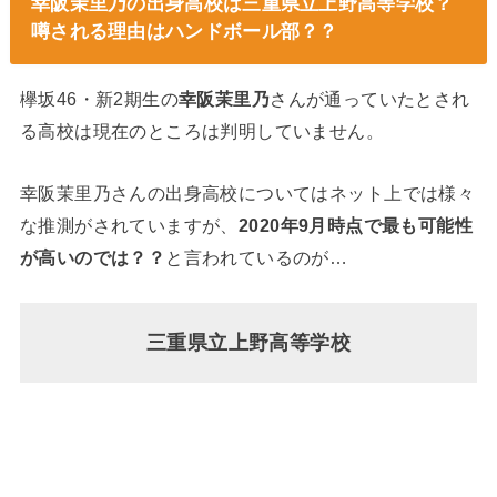
幸阪茉里乃の出身高校は三重県立上野高等学校？
噂される理由はハンドボール部？？
欅坂46・新2期生の
幸阪茉里乃
さんが通っていたとされ
る高校は現在のところは判明していません。
幸阪茉里乃さんの出身高校についてはネット上では様々
な推測がされていますが、
2020年9月時点で最も可能性
が高いのでは？？
と言われているのが…
三重県立上野高等学校