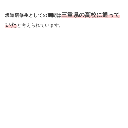
三重県の高校に通って
坂道研修生としての期間は
いた
と考えられています。