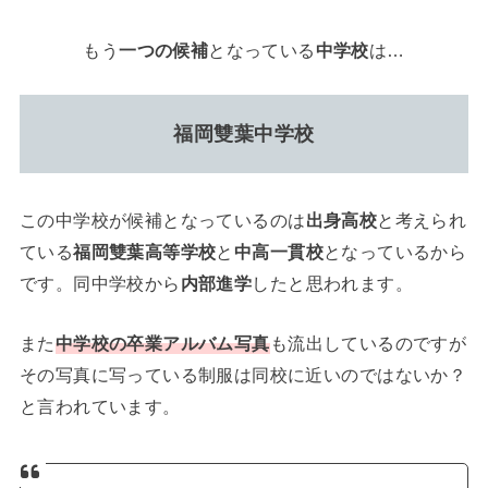
もう
一つの候補
となっている
中学校
は…
福岡雙葉中学校
この中学校が候補となっているのは
出身高校
と考えられ
ている
福岡雙葉高等学校
と
中高一貫校
となっているから
です。同中学校から
内部進学
したと思われます。
また
中学校の卒業アルバム写真
も流出しているのですが
その写真に写っている制服は同校に近いのではないか？
と言われています。