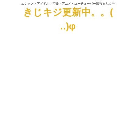
エンタメ・アイドル・声優・アニメ・ユーチューバー情報まとめ中
きじキジ更新中。。(
..)φ