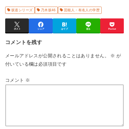
坂道シリーズ
乃木坂46
芸能人・有名人の学歴
ポスト
シェア
はてブ
送る
Pocket
コメントを残す
メールアドレスが公開されることはありません。
※
が
付いている欄は必須項目です
コメント
※