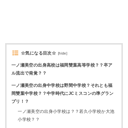
☆気になる目次☆
[
hide
]
一ノ瀬美空の出身高校は福岡雙葉高等学校？？卒ア
ル流出で発覚？？
一ノ瀬美空の出身中学校は野間中学校？それとも福
岡雙葉中学校？？中学時代にJCミスコンの準グラン
プリ！？
一ノ瀬美空の出身小学校は？？若久小学校か大池
小学校？？