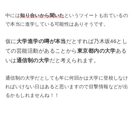
中には
知り合いから聞いた
というツイートも出ているの
で本当に進学している可能性はありそうです。
仮に
大学進学の噂が本当
だとすれば乃木坂46とし
ての芸能活動があることから
東京都内の大学
ある
いは
通信制の大学
だと考えられます。
通信制の大学だとしても年に何回かは大学に登校しなけ
ればいけない日はあると思いますので目撃情報などが出
るかもしれませんね！！