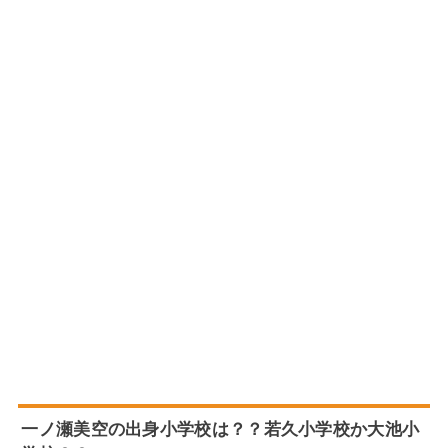
一ノ瀬美空の出身小学校は？？若久小学校か大池小