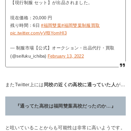
【現行制服 セット】が出品されました。
現在価格：20,000 円
残り時間：6日
#福岡雙葉
#福岡雙葉制服買取
pic.twitter.com/yVfBYomHI3
— 制服市場【公式】オークション・出品代行・買取
(@seifuku_ichiba)
February 13, 2022
またTwitter上には
同校の近くの高校に通っていた人
が…
『通ってた高校は福岡雙葉高校だったのか…』
と呟いていることからも可能性は非常に高いようです。