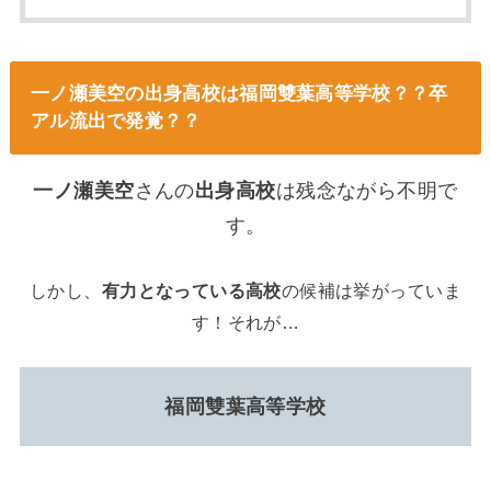
一ノ瀬美空の出身高校は福岡雙葉高等学校？？卒
アル流出で発覚？？
一ノ瀬美空
さんの
出身高校
は残念ながら不明で
す。
しかし、
有力となっている高校
の候補は挙がっていま
す！それが…
福岡雙葉高等学校