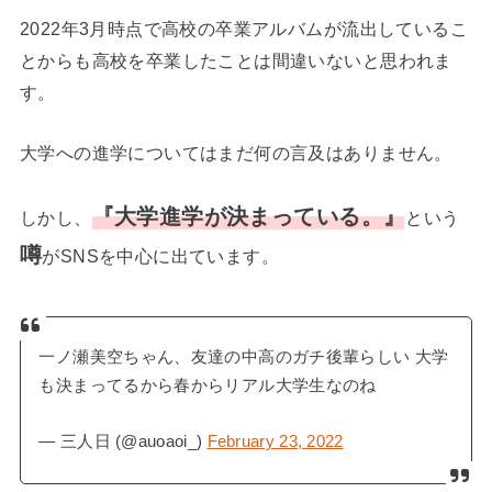
2022年3月時点で高校の卒業アルバムが流出しているこ
とからも高校を卒業したことは間違いないと思われま
す。
大学への進学についてはまだ何の言及はありません。
『大学進学が決まっている。』
しかし、
という
噂
がSNSを中心に出ています。
一ノ瀬美空ちゃん、友達の中高のガチ後輩らしい 大学
も決まってるから春からリアル大学生なのね
— 三人日 (@auoaoi_)
February 23, 2022