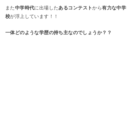
また
中学時代
に出場した
あるコンテスト
から
有力な中学
校
が浮上しています！！
一体どのような学歴の持ち主なのでしょうか？？