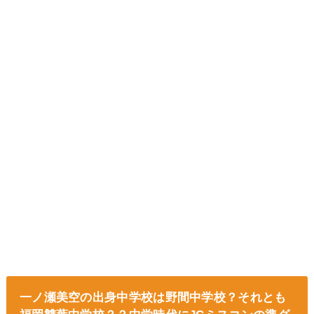
一ノ瀬美空の出身中学校は野間中学校？それとも