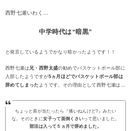
西野七瀬いわく…
中学時代は“暗黒”
と発言しているようでかなり暗かったようです！！
西野七瀬は
兄・西野太盛
の勧めでバスケットボール部に
入部したようですが
5ヵ月ほどでバスケットボール部は
辞めてしまった
ようです。その理由として西野七瀬は…
ちょっと肩が当たったら『痛いねんけど?』みたい
な。そのときに
女子って面倒くさい
って思いました。
部活は入って５ヵ月で辞めました。