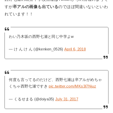
すが
卒アルの画像も出ている
のでほぼ間違いないといわ
れています！！
わい乃木坂の西野七瀬と同じ中学よw
— け ん け ん (@kenken_0526)
April 6, 2018
何度も言ってるのだけど、西野七瀬は卒アルがめちゃ
くちゃ西野七瀬ですき
pic.twitter.com/MKs3l7Njuz
— くるせまる (@doiya35)
July 31, 2017