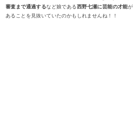
審査まで通過する
など娘である
西野七瀬に芸能の才能
が
あることを見抜いていたのかもしれませんね！！