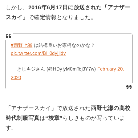
しかし、
2016年6月17日に放送された「アナザー
スカイ」
で確定情報となりました。
#西野七瀬
は結構良いお家柄なのかな？
pic.twitter.com/BH0dyjjIdy
— きじキジさん (@HDylyM0mTcj3Y7w)
February 20,
2020
「アナザースカイ」で放送された
西野七瀬の高校
時代制服写真
は
“校章”
らしきものが写っていま
す。