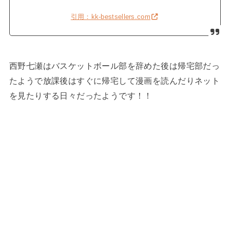
引用：kk-bestsellers.com
西野七瀬はバスケットボール部を辞めた後は帰宅部だっ
たようで放課後はすぐに帰宅して漫画を読んだりネット
を見たりする日々だったようです！！