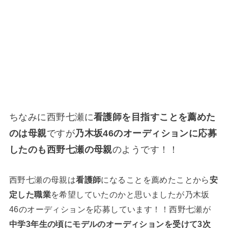
ちなみに西野七瀬に
看護師を目指すことを薦めた
のは母親
ですが
乃木坂46のオーディションに応募
したのも西野七瀬の母親
のようです！！
西野七瀬の母親は
看護師
になることを薦めたことから
安
定した職業
を希望していたのかと思いましたが乃木坂
46のオーディションを応募しています！！西野七瀬が
中学3年生の頃にモデルのオーディションを受けて3次