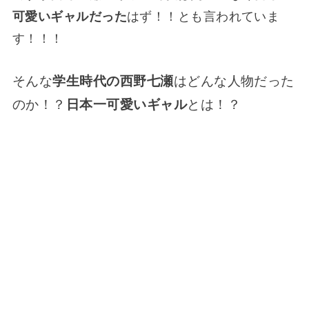
可愛いギャルだった
はず！！とも言われていま
す！！！
そんな
学生時代の西野七瀬
はどんな人物だった
のか！？
日本一可愛いギャル
とは！？