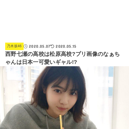
2020.05.07
2020.05.15
乃木坂46
西野七瀬の高校は松原高校?プリ画像のなぁち
ゃんは日本一可愛いギャル!?