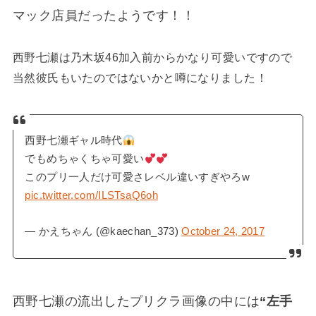
マック店員だったようです！！
西野七瀬は乃木坂46加入前からかなり可愛いですので
当然彼氏もいたのではないかと噂になりました！
西野七瀬ギャル時代
でもめちゃくちゃ可愛い
このプリ一人だけ可愛さレベル違いすぎやろw
pic.twitter.com/ILSTsaQ6oh
— かえちゃん (@kaechan_373)
October 24, 2017
西野七瀬の流出したプリクラ画像の中には
“左手