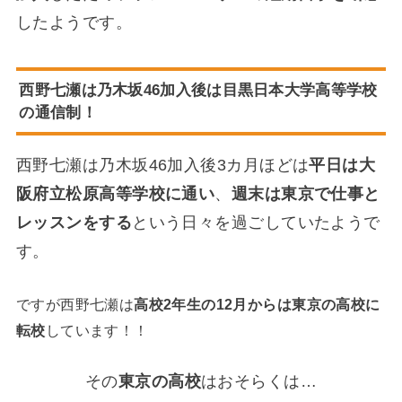
したようです。
西野七瀬は乃木坂46加入後は目黒日本大学高等学校
の通信制！
西野七瀬は乃木坂46加入後3カ月ほどは
平日は大
阪府立松原高等学校に通い
、
週末は東京で仕事と
レッスンをする
という日々を過ごしていたようで
す。
ですが西野七瀬は
高校2年生の12月からは東京の高校に
転校
しています！！
その
東京の高校
はおそらくは…