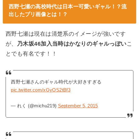
西野七瀬の高校時代は日本一可愛いギャル！？流
出したプリ画像とは！？
西野七瀬は現在は清楚系のイメージが強いです
が、
乃木坂46加入当時はかなりのギャルっぽい
こ
とでも有名です！！
西野七瀬さんのギャル時代が大好きすぎる
pic.twitter.com/xGyOS2tBf3
— れく (@michu219)
September 5, 2015