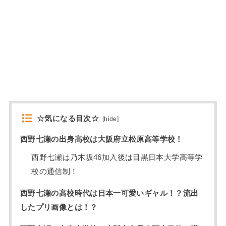
☆気になる目次☆
[
hide
]
西野七瀬の出身高校は大阪府立松原高等学校！
西野七瀬は乃木坂46加入後は目黒日本大学高等学
校の通信制！
西野七瀬の高校時代は日本一可愛いギャル！？流出
したプリ画像とは！？