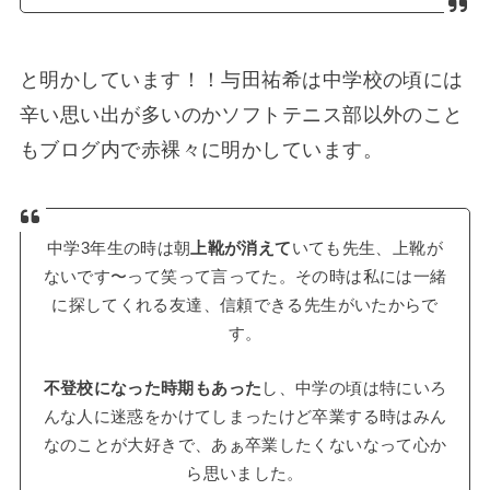
と明かしています！！与田祐希は中学校の頃には
辛い思い出が多いのかソフトテニス部以外のこと
もブログ内で赤裸々に明かしています。
中学3年生の時は朝
上靴が消えて
いても先生、上靴が
ないです〜って笑って言ってた。その時は私には一緒
に探してくれる友達、信頼できる先生がいたからで
す。
不登校になった時期もあった
し、中学の頃は特にいろ
んな人に迷惑をかけてしまったけど卒業する時はみん
なのことが大好きで、あぁ卒業したくないなって心か
ら思いました。