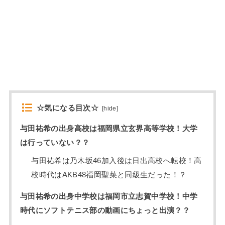
☆気になる目次☆
[
hide
]
与田祐希の出身高校は福岡県立玄界高等学校！大学
は行っていない？？
与田祐希は乃木坂46加入後は日出高校へ転校！高
校時代はAKB48福岡聖菜と同級生だった！？
与田祐希の出身中学校は福岡市立志賀中学校！中学
時代にソフトテニス部の動画にちょっと出演？？