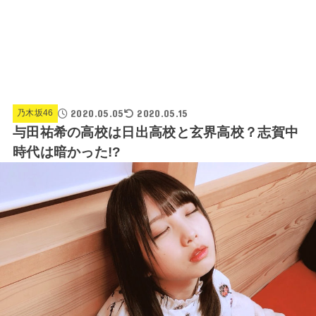
2020.05.05
2020.05.15
乃木坂46
与田祐希の高校は日出高校と玄界高校？志賀中
時代は暗かった!?