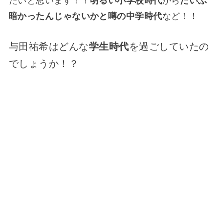
たいと思います！！
明るい小学校時代
から
だいぶ
暗かったんじゃないかと噂の中学時代
など！！
与田祐希はどんな
学生時代
を過ごしていたの
でしょうか！？