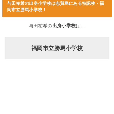
与田祐希の出身小学校は志賀島にある特認校・福
岡市立勝馬小学校！
与田祐希の
出身小学校
は…
福岡市立勝馬小学校