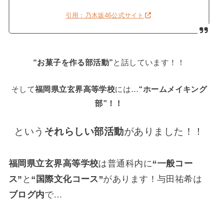
引用：乃木坂46公式サイト
“お菓子を作る部活動”
と話しています！！
そして
福岡県立玄界高等学校
には…
“ホームメイキング
部”！！
という
それらしい部活動
がありました！！
福岡県立玄界高等学校
は普通科内に
“一般コー
ス”
と
“国際文化コース”
があります！与田祐希は
ブログ内
で…