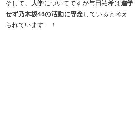
そして、
大学
についてですが与田祐希は
進学
せず乃木坂46の活動に専念
していると考え
られています！！