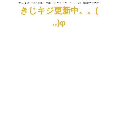
エンタメ・アイドル・声優・アニメ・ユーチューバー情報まとめ中
きじキジ更新中。。(
..)φ