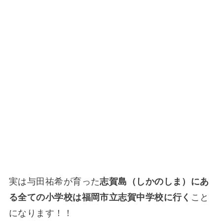
実は与田祐希が育った
志賀島（しかのしま）にあ
る全ての小学校は福岡市立志賀中学校に行く
こと
になります！！