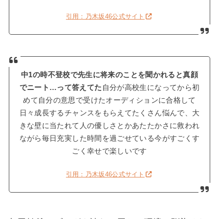
引用：乃木坂46公式サイト
中1の時不登校で先生に将来のことを聞かれると真顔
でニート…って答えてた
自分が高校生になってから初
めて自分の意思で受けたオーディションに合格して
日々成長するチャンスをもらえてたくさん悩んで、大
きな壁に当たれて人の優しさとかあたたかさに救われ
ながら毎日充実した時間を過ごせている今がすごくす
ごく幸せで楽しいです
引用：乃木坂46公式サイト