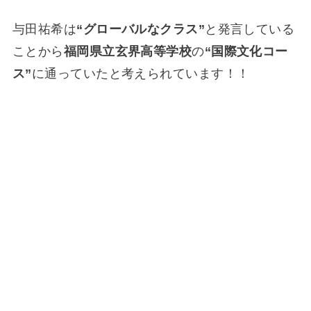
与田祐希は
“グローバルなクラス”
と発言している
ことから
福岡県立玄界高等学校
の
“国際文化コー
ス”
に通っていたと考えられています！！