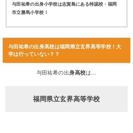
与田祐希の出身小学校は志賀島にある特認校・福岡
市立勝馬小学校！
与田祐希の出身高校は福岡県立玄界高等学校！大
学は行っていない？？
与田祐希の出
身高校
は…
福岡県立玄界高等学校