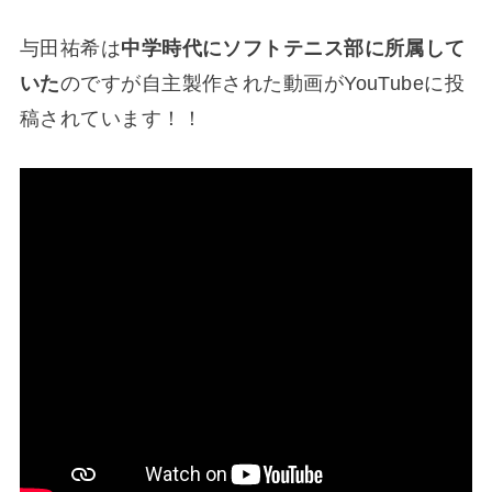
与田祐希は
中学時代にソフトテニス部に所属して
いた
のですが自主製作された動画がYouTubeに投
稿されています！！