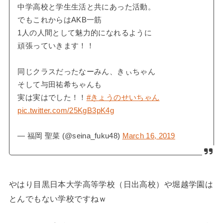
中学高校と学生生活と共にあった活動。
でもこれからはAKB一筋
1人の人間として魅力的になれるように
頑張っていきます！！
同じクラスだったなーみん、きぃちゃん
そして与田祐希ちゃんも
実は実はでした！！
#きょうのせいちゃん
pic.twitter.com/25KgB3pK4g
— 福岡 聖菜 (@seina_fuku48)
March 16, 2019
やはり目黒日本大学高等学校（日出高校）や堀越学園は
とんでもない学校ですねｗ