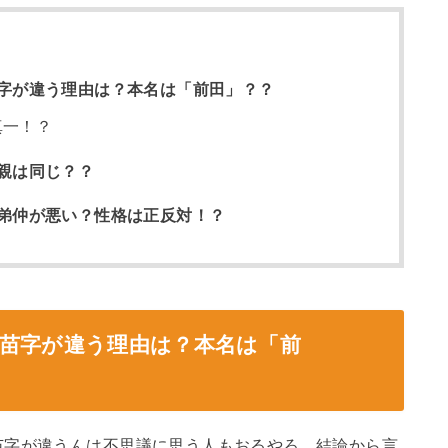
字が違う理由は？本名は「前田」？？
真一！？
親は同じ？？
弟仲が悪い？性格は正反対！？
苗字が違う理由は？本名は「前
苗字が違うんは不思議に思う人もおるやろ。結論から言