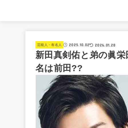
2025.10.02
2026.01.28
芸能人・有名人
新田真剣佑と弟の眞栄
名は前田??