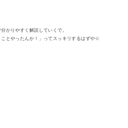
で分かりやすく解説していくで。
うことやったんか！」ってスッキリするはずや☆