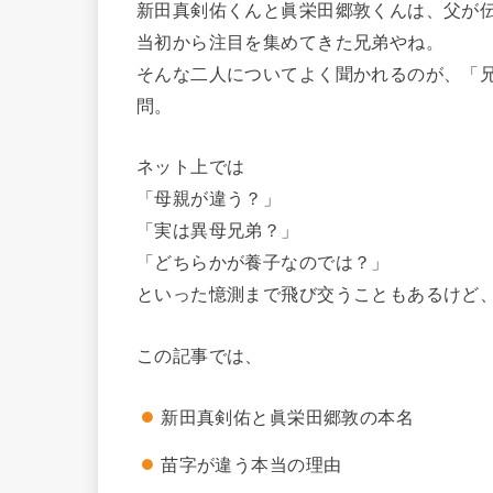
新田真剣佑くんと眞栄田郷敦くんは、父が
当初から注目を集めてきた兄弟やね。
そんな二人についてよく聞かれるのが、「
問。
ネット上では
「母親が違う？」
「実は異母兄弟？」
「どちらかが養子なのでは？」
といった憶測まで飛び交うこともあるけど
この記事では、
新田真剣佑と眞栄田郷敦の本名
苗字が違う本当の理由