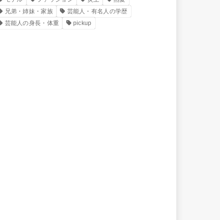
兄弟・姉妹・家族
芸能人・有名人の学歴
芸能人の身長・体重
pickup