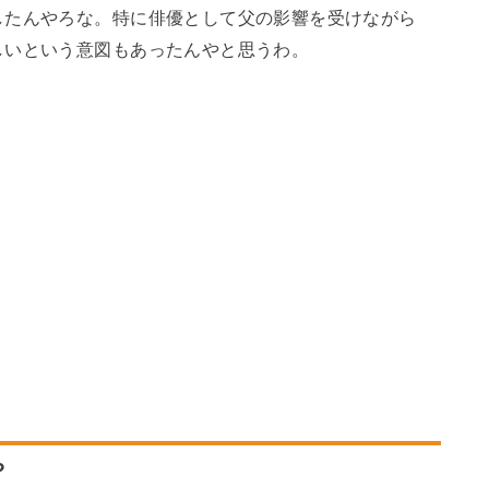
したんやろな。特に俳優として父の影響を受けながら
しいという意図もあったんやと思うわ。
？