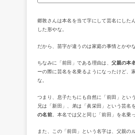
郷敦さんは本名を当て字にして芸名にした
した形やな。
だから、苗字が違うのは家庭の事情とかや
ちなみに「前田」である理由は、
父親の本
ーの際に芸名を名乗るようになったけど、
な。
つまり、息子たちにも自然に「前田」とい
兄は「新田」、弟は「眞栄田」という芸名
の名前
。本名では父と同じ「前田」を名乗
また、この「前田」という名字は、父親の