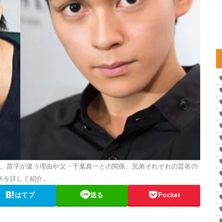
姓。苗字が違う理由や父・千葉真一との関係、兄弟それぞれの芸名の
来を詳しく紹介。
はてブ
送る
Pocket