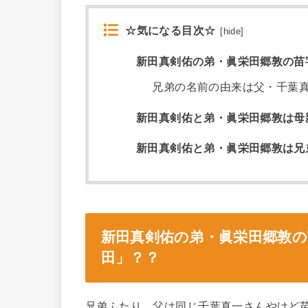
☆気になる目次☆
[
hide
]
新田真剣佑の弟・眞栄田郷敦の苗
兄弟の名前の由来は父・千葉
新田真剣佑と弟・眞栄田郷敦は母
新田真剣佑と弟・眞栄田郷敦は兄
新田真剣佑の弟・眞栄田郷敦の
田」？？
兄弟ふたり、父は同じ千葉真一さんやけど