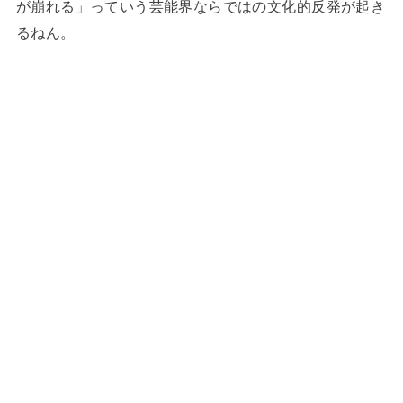
が崩れる」っていう芸能界ならではの文化的反発が起き
るねん。