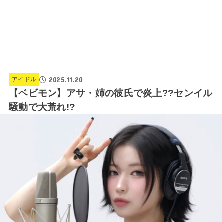
2025.11.20
アイドル
【ベビモン】アサ・姉の彼氏で炎上??センイル
騒動で大荒れ!?