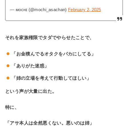
— ᴍᴏᴄʜɪ (@mochi_asachan)
February 2, 2025
それを家族権限でタダでやらせたことで、
「お金積んでるオタクをバカにしてる」
「ありがた迷惑」
「姉の立場を考えて行動してほしい」
という声が大量に出た。
特に、
「アサ本人は全然悪くない。悪いのは姉」