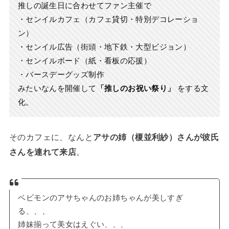
推しの誕生日に合わせてファン主催で
・センイルカフェ（カフェ貸切・特別デコレーショ
ン）
・センイル広告（街頭・地下鉄・大型ビジョン）
・センイルボード（紙・看板の応援）
・バースデーグッズ制作
みたいなんを開催して
「推しのお祝い祭り」
をする文
化。
そのカフェに、なんと
アサの姉（榎並利紗）さんが彼氏
さんを連れて来店
。
ベビモンのアサちゃんのお姉ちゃんが美しすぎ
る、、、
姉妹揃って美女はえぐい、、、