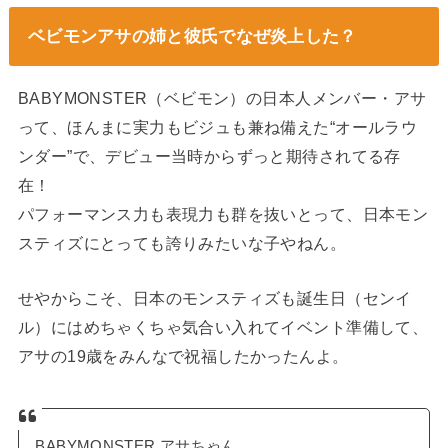
ベビモンアサの姉と彼氏でなぜ炎上した？
BABYMONSTER（ベビモン）の日本人メンバー・アサ
って、ほんまに実力もビジュも兼ね備えた“オールラウ
ンダー”で、デビュー当時からずっと期待されてる存
在！
パフォーマンス力も表現力も群を抜いとって、日本モン
スティズにとっても誇りみたいな子やねん。
せやからこそ、日本のモンスティズも誕生日（センイ
ル）にはめちゃくちゃ気合い入れてイベント準備して、
アサの19歳をみんなで祝福したかったんよ。
BABYMONSTER アサちゃん