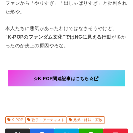
ファンから「やりすぎ」「出しゃばりすぎ」と批判され
た形や。
本人たちに悪気があったわけではなさそうやけど、
“K-POPのファンダム文化”ではNGに見える行動
が多か
ったのが炎上の原因やろな。
☆K-POP関連記事はこちら☆
K-POP
歌手・アーティスト
兄弟・姉妹・家族