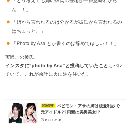
「どう考えても姉の彼氏の登場が一番意味わから
ん！！」
「姉から言われるのは分かるが彼氏から言われるの
はちょっと。」
「Photo by Asa とか書くのは辞めてほしい！！」
実際この彼氏、
インスタに“photo by Asa”と投稿していたこと
もバレ
ていて、これが余計に火に油を注いだ。
ベビモン・アサの姉は榎並利紗で
関連記事
元アイドル??両親は美男美女!?
2025.11.11