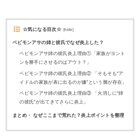
☆気になる目次☆
[
hide
]
ベビモンアサの姉と彼氏でなぜ炎上した？
ベビモンアサ姉の彼氏炎上理由①「家族がヨント
ンを勝手にさせるのはアウト？」
ベビモンアサ姉の彼氏炎上理由② 「そもそも“ア
イドルの家族が表に出るのが嫌”という層が存在」
ベビモンアサ姉の彼氏炎上理由③ 「火消しに“姉
の彼氏”が出てきてさらに炎上」
まとめ・ なぜここまで荒れた？炎上ポイントを整理