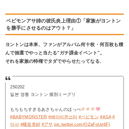
ベビモンアサ姉の彼氏炎上理由
①「家族がヨントン
を勝手にさせるのはアウト？」
ヨントンは本来、
ファンがアルバム何十枚・何百枚も積
んで抽選でやっと当たる“ガチ課金イベント”。
それを家族の特権でタダでやらせたってなる
。
250202
일본 영통 ヨントン 個別ミーグリ
もちもちすぎるあさちゃんのほっぺ
#BABYMONSTER
#베이비몬스터
#ベビモン
#ASA
#
아사
#榎並杏紗
#アサ
pic.twitter.com/QZaFoUe6FI