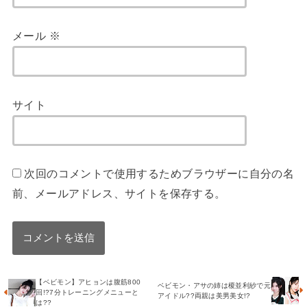
メール
※
サイト
次回のコメントで使用するためブラウザーに自分の名
前、メールアドレス、サイトを保存する。
【ベビモン】アヒョンは腹筋800
ベビモン・アサの姉は榎並利紗で元
回!?7分トレーニングメニューと
アイドル??両親は美男美女!?
は??