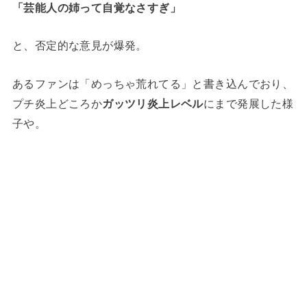
「芸能人の姉って自覚なさすぎ」
と、否定的な意見が爆発。
あるファンは「めっちゃ荒れてる」と書き込んでおり、
プチ炎上どころか
ガッツリ炎上レベル
にまで発展した様
子や。