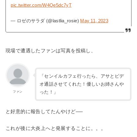
pic.twitter.com/W4Qe5dc7yT
— ロゼのサラダ (@lastlia_rosie)
May 11, 2023
現場で遭遇したファンは写真を投稿し、
「センイルカフェ行ったら、アサとビデ
オ通話させてくれた！優しいお姉さんや
った！」
ファン
と好意的に報告してたんやけど──
これが後に大炎上へと発展することに。。。