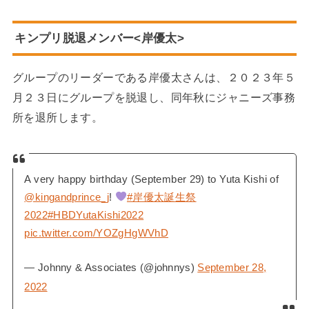
キンプリ脱退メンバー<岸優太>
グループのリーダーである岸優太さんは、２０２３年５
月２３日にグループを脱退し、同年秋にジャニーズ事務
所を退所します。
A very happy birthday (September 29) to Yuta Kishi of
@kingandprince_j
!
#岸優太誕生祭
2022
#HBDYutaKishi2022
pic.twitter.com/YOZgHgWVhD
— Johnny & Associates (@johnnys)
September 28,
2022