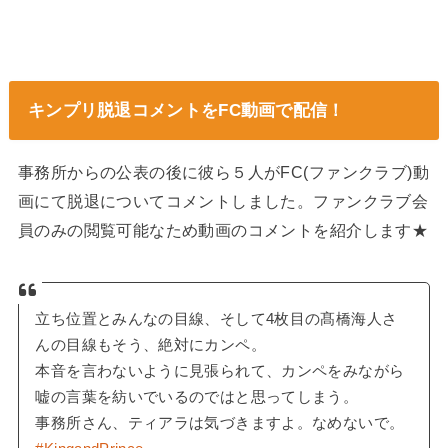
キンプリ脱退コメントをFC動画で配信！
事務所からの公表の後に彼ら５人がFC(ファンクラブ)動
画にて脱退についてコメントしました。ファンクラブ会
員のみの閲覧可能なため動画のコメントを紹介します★
立ち位置とみんなの目線、そして4枚目の髙橋海人さ
んの目線もそう、絶対にカンペ。
本音を言わないように見張られて、カンペをみながら
嘘の言葉を紡いでいるのではと思ってしまう。
事務所さん、ティアラは気づきますよ。なめないで。