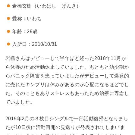
岩橋玄樹（いわはし げんき）
愛称：いわち
年齢：29歳
入所日：2010/10/31
岩橋さんはデビューして半年ほど経った2018年11月か
ら休養のため活動休止していました。もともと幼少期か
らパニック障害を患っていましたがデビューして爆発的
に売れたキンプリは休みがあるのか心配になるほどでし
た。そのこともありストレスもあったため治療に専念し
ていました。
2019年2月の３枚目シングルで一部活動復帰となりまし
たが10日後に活動再開の見送りが発表されてしまいま