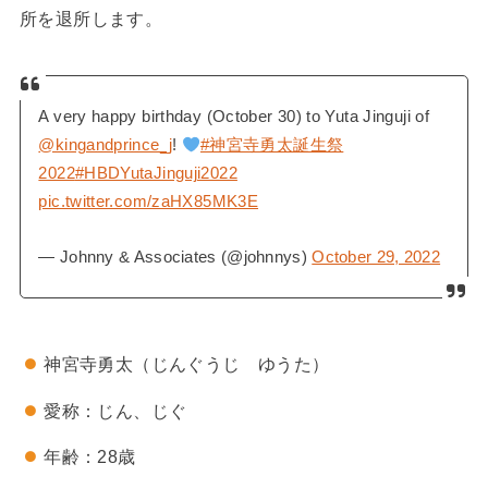
所を退所します。
A very happy birthday (October 30) to Yuta Jinguji of
@kingandprince_j
!
#神宮寺勇太誕生祭
2022
#HBDYutaJinguji2022
pic.twitter.com/zaHX85MK3E
— Johnny & Associates (@johnnys)
October 29, 2022
神宮寺勇太（じんぐうじ ゆうた）
愛称：じん、じぐ
年齢：28歳