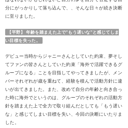
分にがっかりして落ち込んで、、そんな日々が続き決断
に至りました。
【平野】 年齢を踏まえた上で”もう遅いな”と感じてしま
い目標を失った。
デビュー当時からジャニーさんとしていた約束、夢そし
てファンの皆さんとしていた約束「海外で活躍できるグ
ループになる」ことを目指してやってきましたが、メン
バーそれぞれが歳を重ねて、経験を積んで活動方針に違
いが出てきました。また、改めて自分の年齢と向き合っ
た時に海外でというのは、グループのそれぞれの活動方
針を踏まえた上で全力で取り組んだとしても「もう遅い
な」と感じてしまい目標を失い、今回の決断にいたりま
した。