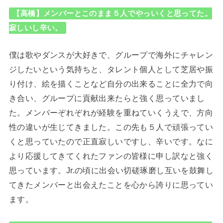
【高橋】メンバーとこのまま５人でやっいくと思ってた。
寂しいし辛い。
僕は歌やダンスが大好きで、グループで海外にチャレン
ジしたいという気持ちと、タレント個人として芝居や振
り付け、絵を描くことなど自分の出来ることに全力で向
き合い、グループに貢献出来たらと強く思っていまし
た。メンバーぞれぞれが経験を重ねていくうえで、方向
性の違いが生じてきました。この先も５人で頑張ってい
くと思っていたので正直寂しいですし、辛いです。なに
より応援してきてくれたファンの皆様に申し訳なと強く
思っています。Jr.の頃に出会い切磋琢磨し互いを鼓舞し
てきたメンバーと出会えたことを心から誇りに思ってい
ます。