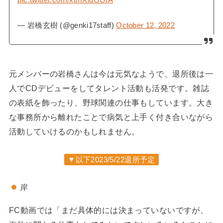
pic.twitter.com/xtmXluGGfA
— 岩橋玄樹 (@genki17staff)
October 12, 2022
元メンバーの岩橋さんは今は元気なようで、退所後は一
人でCDデビューをしてタレント活動も活発です。雑誌
の表紙を飾ったり、野球関連の仕事もしています。大き
な事務所から離れたことで病気と上手く付き合いながら
活動していけるのかもしれません。
▼以下2023/5/22退所予定
岸
FC動画では「まだ具体的には決まっていないですが、