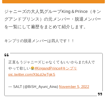
ジャニーズの大人気グループKing＆Prince（キン
グアンドプリンス）の元メンバー・脱退メンバー
を一覧にして遍歴をまとめて紹介します。
キンプリの脱退メンバーは四人です！！
正直もうジャニーズじゃなくてもいいからまた6人で
やって欲しい
#KingandPrince
#キンプリ
pic.twitter.com/XbLdJwTgkS
— SALT (@BiSH_Ayuni_Aina)
November 5, 2022