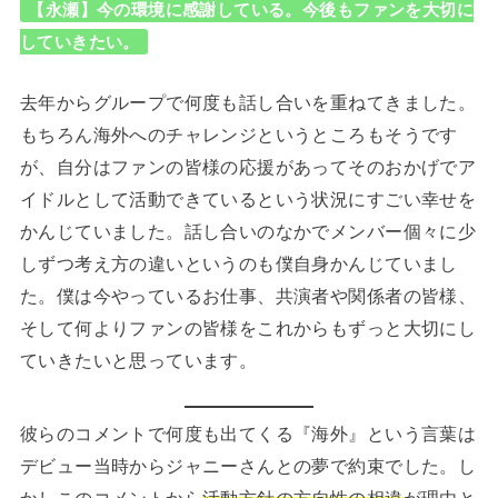
【永瀬】今の環境に感謝している。今後もファンを大切に
していきたい。
去年からグループで何度も話し合いを重ねてきました。
もちろん海外へのチャレンジというところもそうです
が、自分はファンの皆様の応援があってそのおかげでア
イドルとして活動できているという状況にすごい幸せを
かんじていました。話し合いのなかでメンバー個々に少
しずつ考え方の違いというのも僕自身かんじていまし
た。僕は今やっているお仕事、共演者や関係者の皆様、
そして何よりファンの皆様をこれからもずっと大切にし
ていきたいと思っています。
彼らのコメントで何度も出てくる『海外』という言葉は
デビュー当時からジャニーさんとの夢で約束でした。し
かしこのコメントから
活動方針の方向性の相違
が理由と