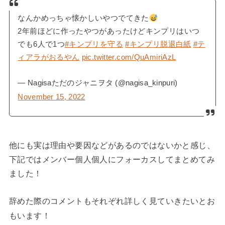
なんかめっちゃ懐かしいやつでてきた
2年前ほどに作ったやつがあったけどキンプリはいつ
でも6人で1つ
#キンプリを守る
#キンプリ脱退白紙
#テ
ィアラがおるやん
pic.twitter.com/QuAmiriAzL
— Nagisaただのジャニヲタ (@nagisa_kinpuri)
November 15, 2022
他にも実は理由や要因などがあるのではないかと感じ、
下記ではメンバー個人個人にフォーカスしてまとめてみ
ました！
辞めた際のコメントもそれぞれ詳しく見ていきたいとお
もいます！