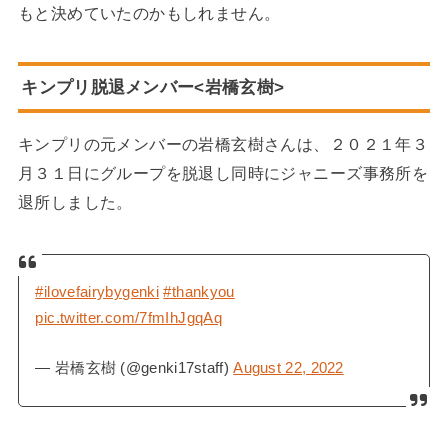
もと決めていたのかもしれません。
キンプリ脱退メンバー<岩橋玄樹>
キンプリの元メンバーの岩橋玄樹さんは、２０２１年３
月３１日にグループを脱退し同時にジャニーズ事務所を
退所しました。
#ilovefairybygenki
#thankyou
pic.twitter.com/7fmIhJgqAq
— 岩橋玄樹 (@genki17staff)
August 22, 2022