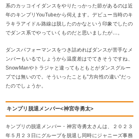
系のカッコイイダンスをやりたっかった節があるのは近
年のキンプリYouTubeから伺えます。デビュー当時のキ
ラキラアイドル路線は脱したのかなという印象でしたの
でダンス系でやっていくものだと思いましたが…。
ダンスパフォーマンスをつき詰めればダンスが苦手なメ
ンバーもいるでしょうから温度差はでてきそうですね、
SnowManやトラジャと違ってもともとがダンスグルー
プでは無いので。そういったことも”方向性の違い”だっ
たのでしょうか。
キンプリ脱退メンバー<神宮寺勇太>
キンプリの脱退メンバー・神宮寺勇太さんは、２０２３
年５月２３日にグループを脱退し同時にジャニーズ事務