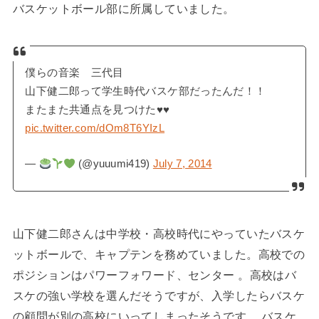
バスケットボール部に所属していました。
僕らの音楽 三代目
山下健二郎って学生時代バスケ部だったんだ！！
またまた共通点を見つけた♥♥
pic.twitter.com/dOm8T6YIzL
—
(@yuuumi419)
July 7, 2014
山下健二郎さんは中学校・高校時代にやっていたバスケ
ットボールで、キャプテンを務めていました。高校での
ポジションはパワーフォワード、センター 。高校はバ
スケの強い学校を選んだそうですが、入学したらバスケ
の顧問が別の高校にいってしまったそうです。 バスケ