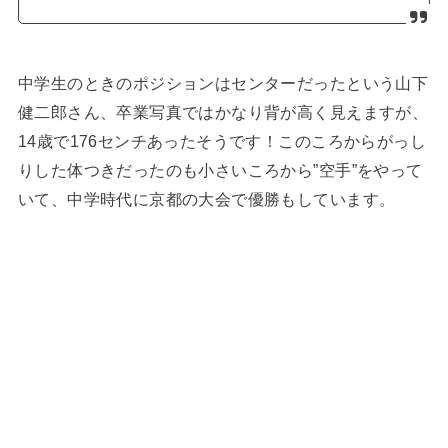
中学生のときのポジションはセンターだったという山下
健二郎さん、卒業写真ではかなり背が高く見えますが、
14歳で176センチあったそうです！このころからがっし
りした体つきだったのも小さいころから”空手”をやって
いて、中学時代に京都の大会で優勝もしています。