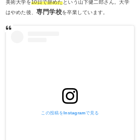
美術大学を
10日で辞めた
という山下健二郎さん。大学
専門学校
はやめた後、
を卒業しています。
この投稿をInstagramで見る