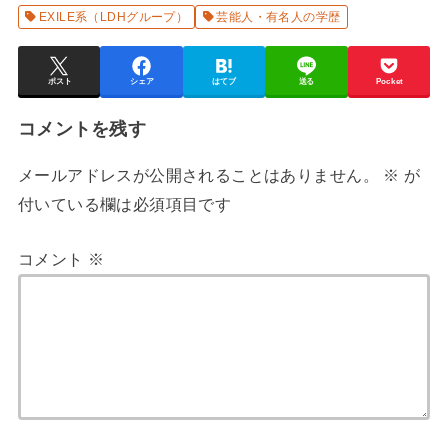
EXILE系（LDHグループ）
芸能人・有名人の学歴
ポスト
シェア
はてブ
送る
Pocket
コメントを残す
メールアドレスが公開されることはありません。
※
が
付いている欄は必須項目です
コメント
※