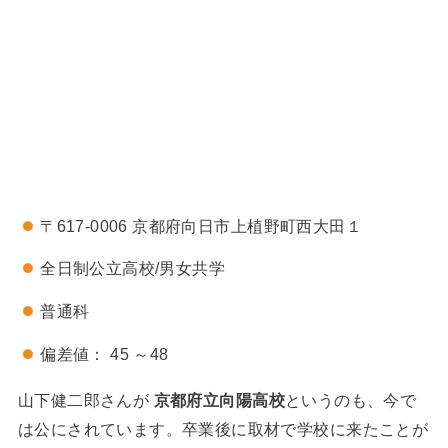
〒617-0006 京都府向日市上植野町西大田１
全日制公立高校/男女共学
普通科
偏差値： 45 ～48
山下健二郎さんが
京都府立向陽高校
というのも、今で
は公にされています。卒業後に取材で学校に来たことが