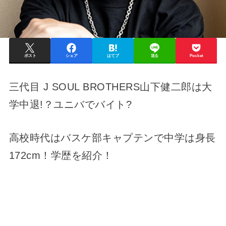
ポスト
シェア
はてブ
送る
Pocket
三代目 J SOUL BROTHERS山下健二郎は大
学中退!？ユニバでバイト?
高校時代はバスケ部キャプテンで中学は身長
172cm！学歴を紹介！