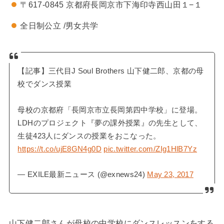
〒617-0845 京都府長岡京市下海印寺西山田１−１
全日制公立 /男女共学
【記事】三代目J Soul Brothers 山下健二郎、京都の母
校でダンス授業
母校の京都府「長岡京市立長岡第四中学校」に登場。
LDHのプロジェクト『夢の課外授業』の先生として、
生徒423人にダンスの授業をおこなった。
https://t.co/ujE8GN4g0D
pic.twitter.com/ZIg1HlB7Yz
— EXILE最新ニュース (@exnews24)
May 23, 2017
山下健二郎さんが母校の中学校にダンスレッスンをする