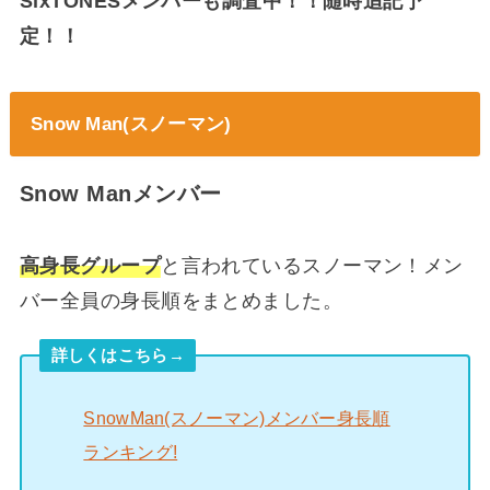
SixTONESメンバーも調査中！！随時追記予
定！！
Snow Man(スノーマン)
Snow Manメンバー
高身長グループ
と言われているスノーマン！メン
バー全員の身長順をまとめました。
詳しくはこちら→
SnowMan(スノーマン)メンバー身長順
ランキング!