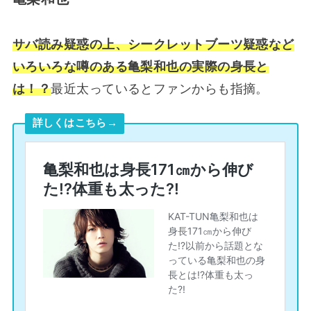
サバ読み疑惑の上、シークレットブーツ疑惑など
いろいろな噂のある亀梨和也の実際の身長と
は
！？
最近太っているとファンからも指摘。
詳しくはこちら→