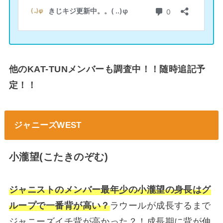
他のKAT-TUNメンバーも調査中！！随時追記予
定！！
ジャニーズWEST
小瀧望(こたきのぞむ)
ジャニストのメンバー最年少の小瀧望の身長はグ
ループで一番背が高い？
ラウールが成長するまで
ジャニーズイチ背が高かった？！成長期に背が伸