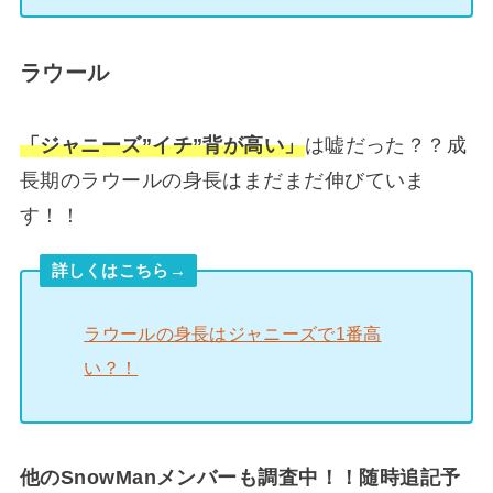
ラウール
「ジャニーズ”イチ”背が高い」
は嘘だった？？成
長期のラウールの身長はまだまだ伸びていま
す！！
詳しくはこちら→
ラウールの身長はジャニーズで1番高
い？！
他のSnowManメンバーも調査中！！随時追記予