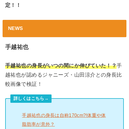
定！！
NEWS
手越祐也
手越祐也の身長がいつの間にか伸びていた！？
手
越祐也が認めるジャニーズ・山田涼介との身長比
較画像で検証！
詳しくはこちら→
手越祐也の身長は自称170cm?!体重や体
脂肪率が意外？