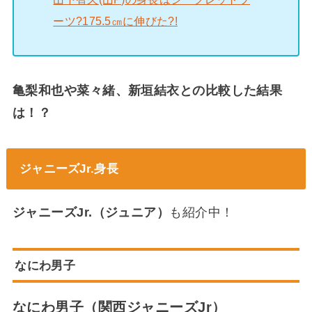
ーツ?175.5㎝に伸びた?!
亀梨和也や菜々緒、新垣結衣との比較した結果
は！？
ジャニーズJr.身長
ジャニーズJr.（ジュニア）
も紹介中！
なにわ男子
なにわ男子（関西ジャニーズJr）