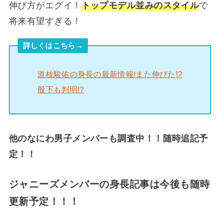
伸び方がエグイ！
トップモデル並みのスタイル
で
将来有望すぎる！
詳しくはこちら→
道枝駿佑の身長の最新情報!また伸びた!?
股下も判明!?
他のなにわ男子メンバーも調査中！！随時追記予
定！！
ジャニーズメンバーの身長記事は今後も随時
更新予定！！！