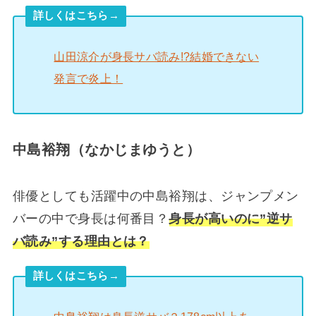
詳しくはこちら→
山田涼介が身長サバ読み!?結婚できない
発言で炎上！
中島裕翔（なかじまゆうと）
俳優としても活躍中の中島裕翔は、ジャンプメン
バーの中で身長は何番目？
身長が高いのに”逆サ
バ読み”する理由とは？
詳しくはこちら→