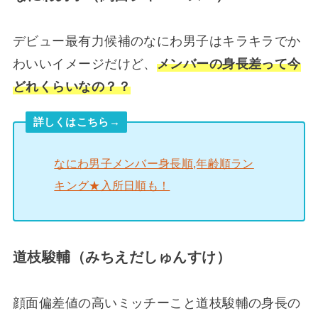
デビュー最有力候補のなにわ男子はキラキラでか
わいいイメージだけど、
メンバーの身長差って今
どれくらいなの？？
詳しくはこちら→
なにわ男子メンバー身長順,年齢順ラン
キング★入所日順も！
道枝駿輔（みちえだしゅんすけ）
顔面偏差値の高いミッチーこと道枝駿輔の身長の