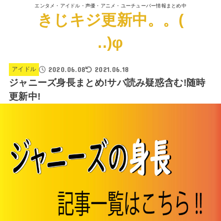
エンタメ・アイドル・声優・アニメ・ユーチューバー情報まとめ中
きじキジ更新中。。(
..)φ
2020.06.08
2021.06.18
アイドル
ジャニーズ身長まとめ!サバ読み疑惑含む!随時
更新中!