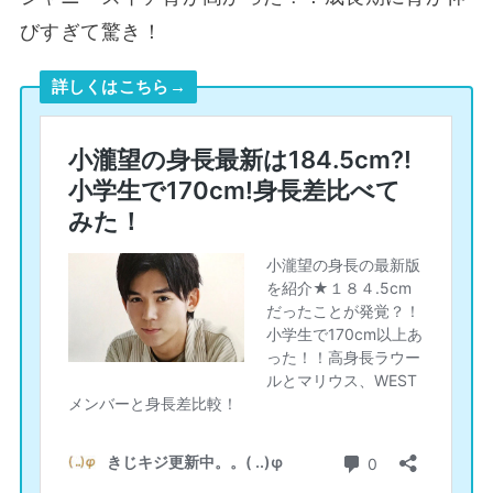
びすぎて驚き！
詳しくはこちら→