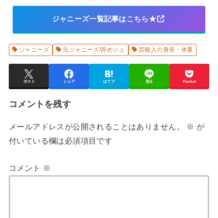
ジャニーズ一覧記事はこちら★
ジャニーズ
元ジャニーズ/辞めジュ
芸能人の身長・体重
ポスト
シェア
はてブ
送る
Pocket
コメントを残す
メールアドレスが公開されることはありません。
※
が
付いている欄は必須項目です
コメント
※