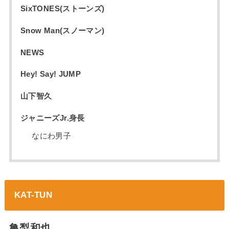
SixTONES(ストーンズ)
Snow Man(スノーマン)
NEWS
Hey! Say! JUMP
山下智久
ジャニーズJr.身長
なにわ男子
KAT-TUN
亀梨和也