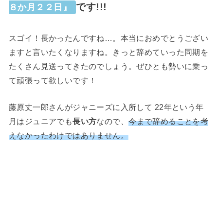
です!!!
８か月２２日』
スゴイ！長かったんですね…。本当におめでとうござい
ますと言いたくなりますね。きっと辞めていった同期を
たくさん見送ってきたのでしょう。ぜひとも勢いに乗っ
て頑張って欲しいです！
藤原丈一郎さんがジャニーズに入所して 22年という年
月はジュニアでも
長い方
なので、
今まで辞めることを考
えなかったわけではありません。