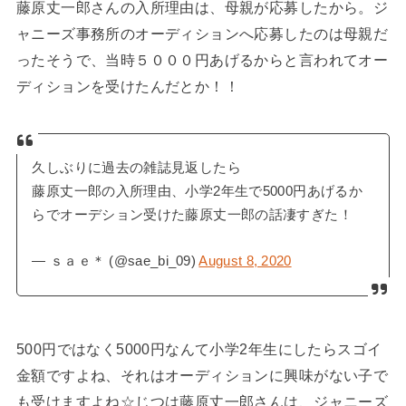
藤原丈一郎さんの入所理由は、母親が応募したから。ジ
ャニーズ事務所のオーディションへ応募したのは母親だ
ったそうで、当時５０００円あげるからと言われてオー
ディションを受けたんだとか！！
久しぶりに過去の雑誌見返したら
藤原丈一郎の入所理由、小学2年生で5000円あげるか
らでオーデション受けた藤原丈一郎の話凄すぎた！
— ｓａｅ＊ (@sae_bi_09)
August 8, 2020
500円ではなく5000円なんて小学2年生にしたらスゴイ
金額ですよね、それはオーディションに興味がない子で
も受けますよね☆じつは藤原丈一郎さんは、ジャニーズ