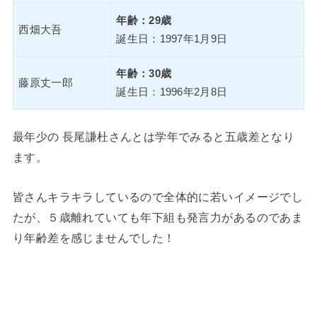
年齢：29歳
西畑大吾
誕生日：1997年1月9日
年齢：30歳
藤原丈一郎
誕生日：1996年2月8日
最年少の 長尾謙杜さんとは学年でみると五歳差となり
ます。
皆さんキラキラしているので全体的に若いイメージでし
たが、５歳離れていても年下組も発言力があるのであま
り年齢差を感じませんでした！