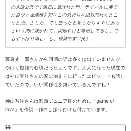
の大阪公演で子供役に選ばれた時、ライバルに勝て
た喜びと達成感を知りこの気持ちを絶対忘れんとこ
うと思いました。でも勝ったと思ったらすぐにあっ
という間に抜かれて。同期やけど尊敬してるし、で
もやっぱり悔しいし、複雑です（笑）。
藤原丈一郎さんから同期の話は多くは出ていませんが、
やはり複雑な心境だったようです。大人になった現在で
は神山智洋さんの家に泊まりに行ったエピソードも話し
ていたので、いい関係性を築いているんですね！
神山智洋さんは関西ジュニア達のために「game of
love」を作詞・作曲し振り付けも付けています。