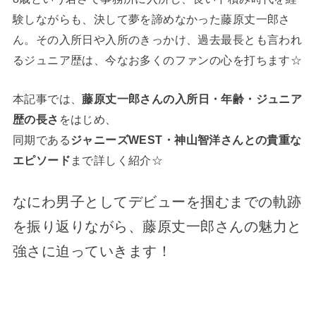
験しながらも、決して夢を諦めなかった藤原丈一郎さ
ん。その入所日や入所のきっかけ、過去最長とも言われ
るジュニア歴は、今なお多くのファンの心を打ちます☆
本記事では、
藤原丈一郎さんの入所日・年齢・ジュニア
歴の長さ
をはじめ、
同期である
ジャニーズWEST・神山智洋さんとの貴重な
エピソード
まで詳しく紹介☆
なにわ男子としてデビューを掴むまでの軌跡
を振り返りながら、藤原丈一郎さんの魅力と
強さに迫っていきます！