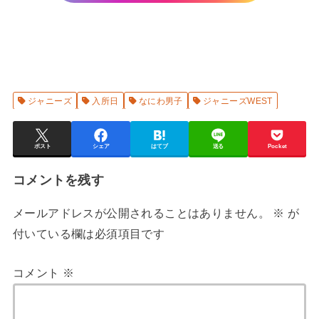
ジャニーズ
入所日
なにわ男子
ジャニーズWEST
ポスト
シェア
はてブ
送る
Pocket
コメントを残す
メールアドレスが公開されることはありません。
※
が
付いている欄は必須項目です
コメント
※