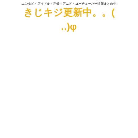
エンタメ・アイドル・声優・アニメ・ユーチューバー情報まとめ中
きじキジ更新中。。(
..)φ