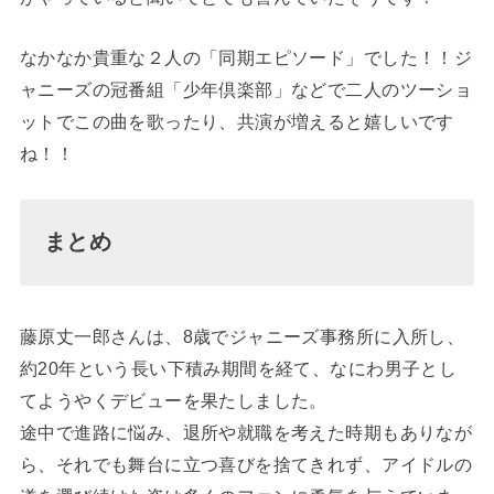
なかなか貴重な２人の「同期エピソード」でした！！ジ
ャニーズの冠番組「少年倶楽部」などで二人のツーショ
ットでこの曲を歌ったり、共演が増えると嬉しいです
ね！！
まとめ
藤原丈一郎さんは、8歳でジャニーズ事務所に入所し、
約20年という長い下積み期間を経て、なにわ男子とし
てようやくデビューを果たしました。
途中で進路に悩み、退所や就職を考えた時期もありなが
ら、それでも舞台に立つ喜びを捨てきれず、アイドルの