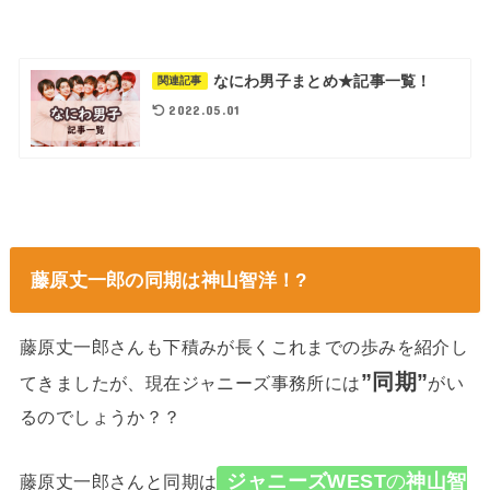
なにわ男子まとめ★記事一覧！
関連記事
2022.05.01
藤原丈一郎の同期は神山智洋！?
藤原丈一郎さんも下積みが長くこれまでの歩みを紹介し
”同期”
てきましたが、現在ジャニーズ事務所には
がい
るのでしょうか？？
ジャニーズWEST
の
神山智
藤原丈一郎さんと同期は