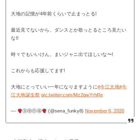
大地の記憶が4年前くらいで止まっとる!
最近見てないから、ダンスとか歌っとるところ見たい
な!!
時々でもいいけん、まいジャニ出てほしいな〜!
これからも応援してます!
大地にとっていい一年になりますように
#今江大地
#今
江大地誕生祭
pic.twitter.com/Mz2gwYrhRe
—
ⓢⓔⓝⓐ
(@sena_funky8)
November 6, 2020