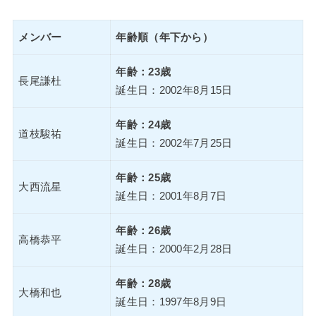
メンバー
年齢順（年下から）
年齢：23歳
長尾謙杜
誕生日：2002年8月15日
年齢：24歳
道枝駿祐
誕生日：2002年7月25日
年齢：25歳
大西流星
誕生日：2001年8月7日
年齢：26歳
高橋恭平
誕生日：2000年2月28日
年齢：28歳
大橋和也
誕生日：1997年8月9日