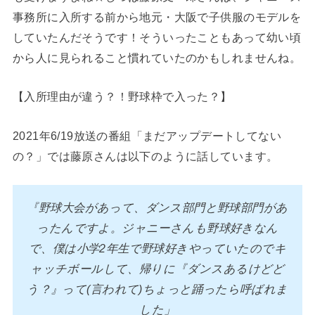
事務所に入所する前から地元・大阪で子供服のモデルを
していたんだそうです！そういったこともあって幼い頃
から人に見られること慣れていたのかもしれませんね。
【入所理由が違う？！野球枠で入った？】
2021年6/19放送の番組「まだアップデートしてない
の？」では藤原さんは以下のように話しています。
『野球大会があって、ダンス部門と野球部門があ
ったんですよ。ジャニーさんも野球好きなん
で、僕は小学2年生で野球好きやっていたのでキ
ャッチボールして、帰りに『ダンスあるけどど
う？』って(言われて)ちょっと踊ったら呼ばれま
した」