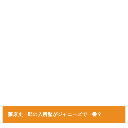
藤原丈一郎の入所歴がジャニーズで一番？