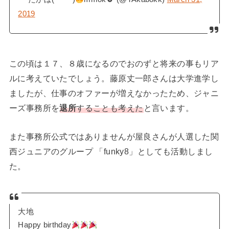
2019
この頃は１７、８歳になるのでおのずと将来の事もリア
ルに考えていたでしょう。藤原丈一郎さんは大学進学し
ましたが、仕事のオファーが増えなかったため、ジャニ
ーズ事務所を
退所
することも考えた
と言います。
また事務所公式ではありませんが屋良さんが人選した関
西ジュニアのグループ 「funky8」としても活動しまし
た。
大地
Happy birthday