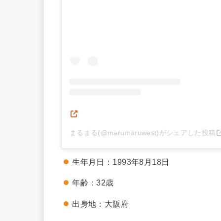
まるまる(@marumaruwest)がシェアした投稿
生年月日：1993年8月18日
年齢：32歳
出身地：大阪府