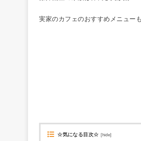
実家のカフェのおすすめメニュー
☆気になる目次☆
[
hide
]