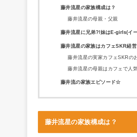
藤井流星の家族構成は？
藤井流星の母親・父親
藤井流星に兄弟?!妹はE-girls(
藤井流星の家族はカフェSKR経
藤井流星の実家カフェSKRの
藤井流星の母親はカフェで人
藤井流の家族エピソード☆
藤井流星の家族構成は？