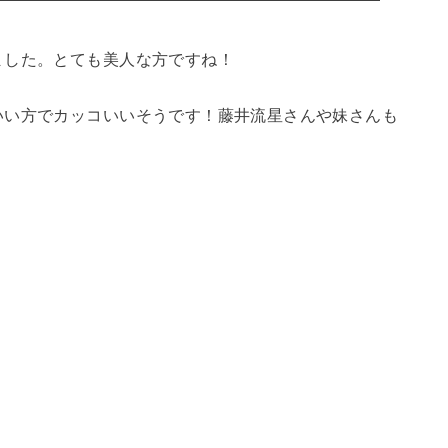
ました。とても美人な方ですね！
いい方でカッコいいそうです！藤井流星さんや妹さんも
。