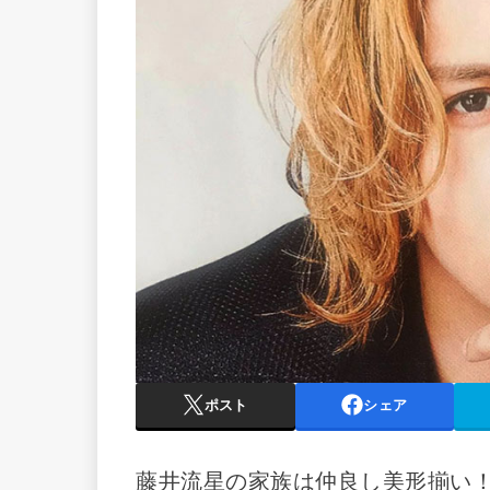
ポスト
シェア
藤井流星の家族は仲良し美形揃い！？妹は