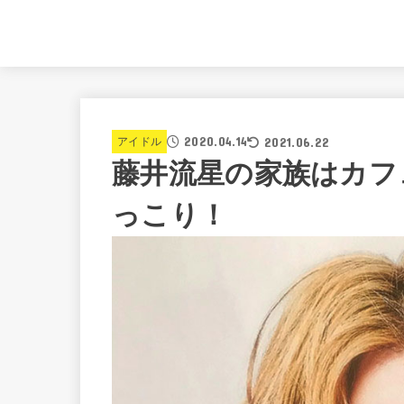
2020.04.14
2021.06.22
アイドル
藤井流星の家族はカフ
っこり！