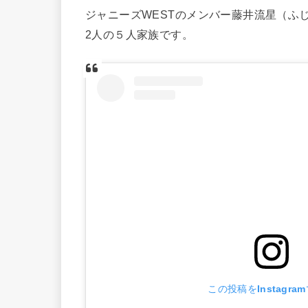
ジャニーズWESTのメンバー藤井流星（ふ
2人の５人家族です。
この投稿をInstagra