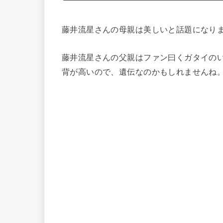
藤井流星さんの母親は美しいと話題になり
藤井流星さんの父親はファン曰くガタイの
背が高いので、遺伝なのかもしれませんね