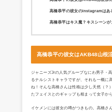
高橋恭平の彼女のinstagram
高橋恭平はキス魔？キスシーンが
高橋恭平の彼女はAKB48
山根
ジャニーズJrの人気グループなにわ男子・
るナルシストキャラですが、それも一概に高
ね！そんな高橋さんは性格は少し天然（？
たフェイスとのギャップも相まって女子か
イケメンには彼女の噂がつきもの。高橋さ