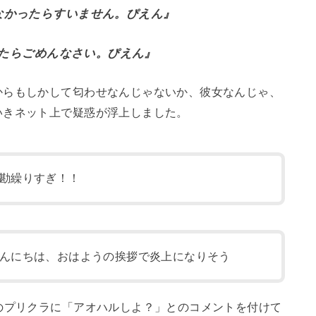
なかったらすいません。ぴえん』
たらごめんなさい。ぴえん』
からもしかして匂わせなんじゃないか、彼女なんじゃ、
いきネット上で疑惑が浮上しました。
勘繰りすぎ！！
んにちは、おはようの挨拶で炎上になりそう
のプリクラに「アオハルしよ？」とのコメントを付けて