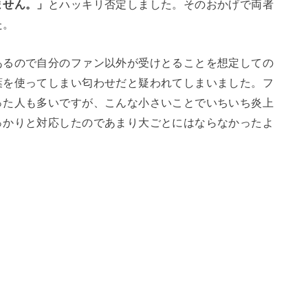
ません。」
とハッキリ否定しました。そのおかげで両者
た。
あるので自分のファン以外が受けとることを想定しての
葉を使ってしまい匂わせだと疑われてしまいました。フ
った人も多いですが、こんな小さいことでいちいち炎上
っかりと対応したのであまり大ごとにはならなかったよ