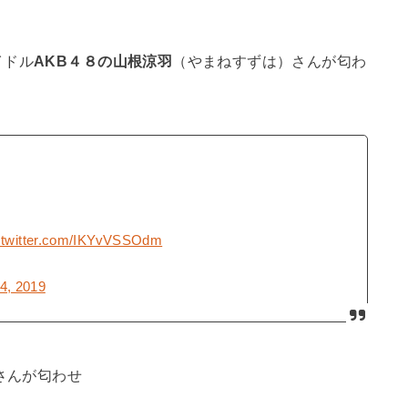
イドル
AKB４８の山根涼羽
（やまねすずは）さんが匂わ
.twitter.com/IKYvVSSOdm
4, 2019
さんが匂わせ