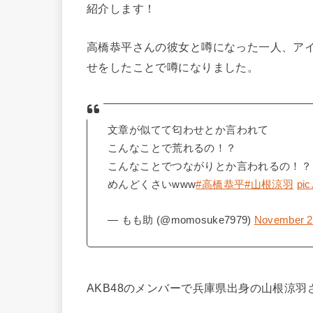
紹介します！
高橋恭平さんの彼女と噂になった一人、ア
せをしたことで噂になりました。
文章が似てて匂わせとか言われて
こんなことで荒れるの！？
こんなことでつながりとか言われるの！？
めんどくさいwww
#高橋恭平
#山根涼羽
pic
— もも助 (@momosuke7979)
November 2
AKB48のメンバーで兵庫県出身の山根涼羽