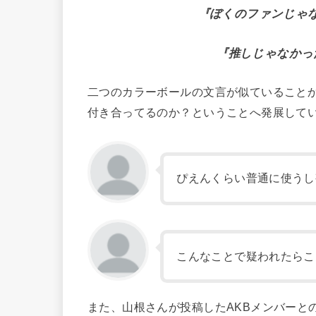
『ぼくのファンじゃ
『推しじゃなかっ
二つのカラーボールの文言が似ていること
付き合ってるのか？ということへ発展して
ぴえんくらい普通に使うし
こんなことで疑われたらこ
また、山根さんが投稿したAKBメンバーと