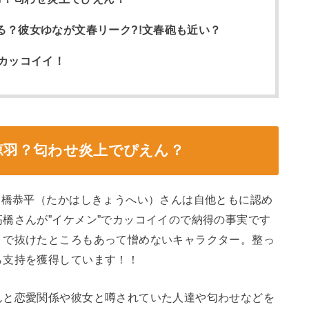
はある？彼女ゆなが文春リーク?!文春砲も近い？
カッコイイ！
涼羽
？匂わせ炎上でぴえん？
高橋恭平（たかはしきょうへい）さんは自他ともに認め
橋さんが”イケメン”でカッコイイので納得の事実です
）で抜けたところもあって憎めないキャラクター。整っ
ら支持を獲得しています！！
んと恋愛関係や彼女と噂されていた人達や匂わせなどを