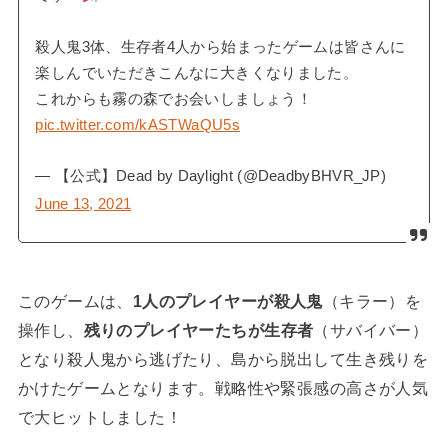
殺人鬼3体、生存者4人から始まったゲームは皆さんに
楽しんでいただきこんなに大きくなりました。
これからも霧の森でお会いしましょう！
pic.twitter.com/kASTWaQU5s
— 【公式】Dead by Daylight (@DeadbyBHVR_JP)
June 13, 2021
このゲームは、
1人のプレイヤーが殺人鬼
（キラー）を
操作し、
残りのプレイヤーたちが生存者
（サバイバー）
となり殺人鬼から逃げたり、島から脱出して生き残りを
かけたゲームとなります。戦略性や緊張感の高さが人気
で大ヒットしました！