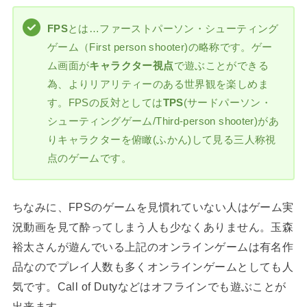
FPS
とは…ファーストパーソン・シューティング
ゲーム（First person shooter)の略称です。ゲー
ム画面が
キャラクター視点
で遊ぶことができる
為、よりリアリティーのある世界観を楽しめま
す。FPSの反対としては
TPS
(サードパーソン・
シューティングゲーム/Third-person shooter)があ
りキャラクターを俯瞰(ふかん)して見る三人称視
点のゲームです。
ちなみに、FPSのゲームを見慣れていない人はゲーム実
況動画を見て酔ってしまう人も少なくありません。玉森
裕太さんが遊んでいる上記のオンラインゲームは有名作
品なのでプレイ人数も多くオンラインゲームとしても人
気です。
Call of Duty
などはオフラインでも遊ぶことが
出来ます。