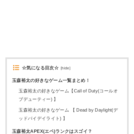
☆気になる目次☆
[
hide
]
玉森裕太の好きなゲーム一覧まとめ！
玉森裕太の好きなゲーム【Call of Duty(コールオ
ブデューティー) 】
玉森裕太の好きなゲーム 【 Dead by Daylight(デ
ッドバイデイライト) 】
玉森裕太APEX(エペ)ランクはスゴイ？