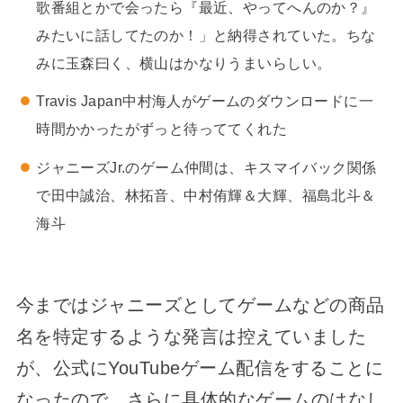
歌番組とかで会ったら『最近、やってへんのか？』
みたいに話してたのか！」と納得されていた。ちな
みに玉森曰く、横山はかなりうまいらしい。
Travis Japan
中村海人
がゲームのダウンロードに一
時間かかったがずっと待っててくれた
ジャニーズJr.のゲーム仲間は、キスマイバック関係
で田中誠治、林拓音、中村侑輝＆大輝、福島北斗＆
海斗
今まではジャニーズとしてゲームなどの商品
名を特定するような発言は控えていました
が、公式にYouTubeゲーム配信をすることに
なったので、さらに具体的なゲームのはなし