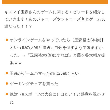
キスマイ玉森さんのゲームに関するエピソードを紹介し
ていきます！あのジャニーズやジャニーズJr.とゲーム友
達だった！！？
オンラインゲームをやっていたら【玉森裕太(本物)】
というIDの人物と遭遇。自分を倒すようで気まずか
った。→『玉森裕太(偽)にすれば』と藤ヶ谷太輔が提
案ｗｗ
玉森がゲームハマったのは25歳くらい
ゲーミングチェアを買った
絶対（eスポーツの大会に）出たい！と熱意を覗かせ
た