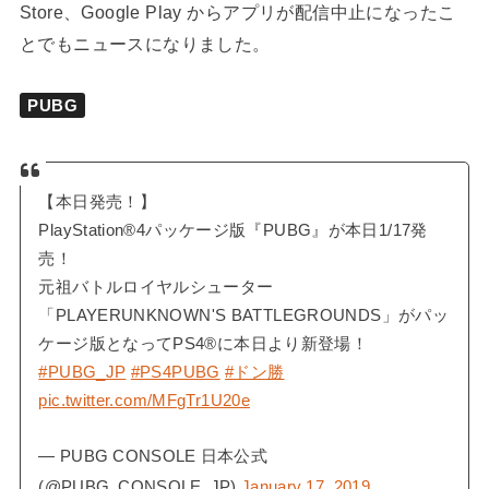
Store、Google Play からアプリが配信中止になったこ
とでもニュースになりました。
PUBG
【本日発売！】
PlayStation®4パッケージ版『PUBG』が本日1/17発
売！
元祖バトルロイヤルシューター
「PLAYERUNKNOWN'S BATTLEGROUNDS」がパッ
ケージ版となってPS4®に本日より新登場！
#PUBG_JP
#PS4PUBG
#ドン勝
pic.twitter.com/MFgTr1U20e
— PUBG CONSOLE 日本公式
(@PUBG_CONSOLE_JP)
January 17, 2019