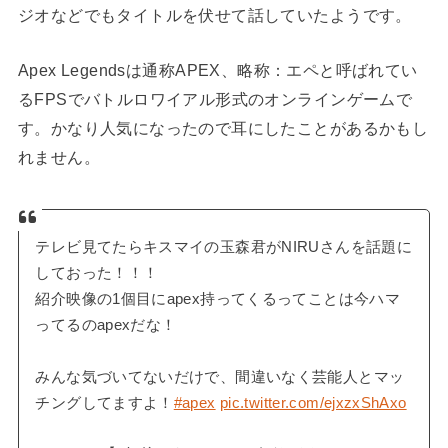
ジオなどでもタイトルを伏せて話していたようです。
Apex Legends
は通称APEX、略称：エペと呼ばれてい
るFPSでバトルロワイアル形式のオンラインゲームで
す。かなり人気になったので耳にしたことがあるかもし
れません。
テレビ見てたらキスマイの玉森君がNIRUさんを話題に
しておった！！！
紹介映像の1個目にapex持ってくるってことは今ハマ
ってるのapexだな！
みんな気づいてないだけで、間違いなく芸能人とマッ
チングしてますよ！
#apex
pic.twitter.com/ejxzxShAxo