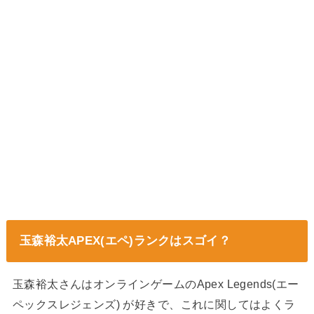
玉森裕太APEX(エペ)ランクはスゴイ？
玉森裕太さんはオンラインゲームの
Apex Legends(エー
ペックスレジェンズ)
が好きで、これに関してはよくラ