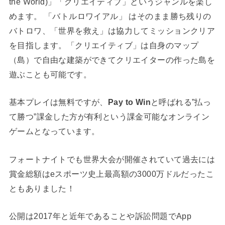
the World)」「クリエイティブ」というジャンルを楽し
めます。 「バトルロワイアル」 はそのまま勝ち残りの
バトロワ、「世界を救え」は協力してミッションクリア
を目指します。「クリエイティブ」は自身のマップ
（島）で自由な建築ができてクリエイターの作った島を
遊ぶことも可能です。
基本プレイは無料ですが、
Pay to Win
と呼ばれる”払っ
て勝つ”課金した方が有利という課金可能なオンライン
ゲームとなっています。
フォートナイトでも世界大会が開催されていて過去には
賞金総額はeスポーツ史上最高額の3000万ドルだったこ
ともありました！
公開は2017年と近年であることや訴訟問題でApp