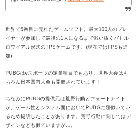
世界で5番目に売れたゲームソフト。最大100人のプレ
イヤーが参加して最後の1人になるまで戦い抜くバトル
ロワイアル形式のTPSゲームです。(現在ではFPSも追
加)
PUBGはeスポーツの定番種目でもあり、世界大会はも
ちろん日本国内大会も開催されています！
ちなみにPUBGの提供元は荒野行動とフォートナイト
が、ゲーム性とシステム面においてPUBGに類似いてい
るため提訴したことがあります。荒野行動に関してはデ
ザインなども似ていますが…。