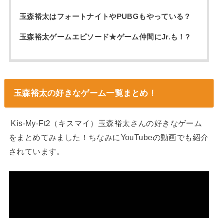
玉森裕太はフォートナイトやPUBGもやっている？
玉森裕太ゲームエピソード★ゲーム仲間にJr.も！?
玉森裕太の好きなゲーム一覧まとめ！
Kis-My-Ft2（キスマイ）玉森裕太さんの好きなゲーム
をまとめてみました！ちなみにYouTubeの動画でも紹介
されています。