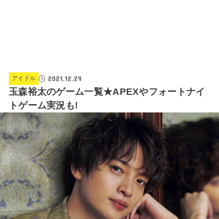
2021.12.29
アイドル
玉森裕太のゲーム一覧★APEXやフォートナイ
トゲーム実況も!