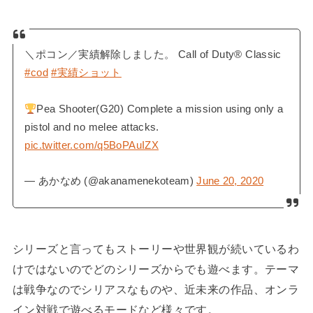
＼ポコン／実績解除しました。 Call of Duty® Classic
#cod
#実績ショット
Pea Shooter(G20) Complete a mission using only a
pistol and no melee attacks.
pic.twitter.com/q5BoPAuIZX
— あかなめ (@akanamenekoteam)
June 20, 2020
シリーズと言ってもストーリーや世界観が続いているわ
けではないのでどのシリーズからでも遊べます。テーマ
は戦争なのでシリアスなものや、近未来の作品、オンラ
イン対戦で遊べるモードなど様々です。