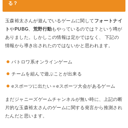
る？
玉森裕太さんが遊んでいるゲームに関して
フォートナイ
ト
や
PUBG
、
荒野行動
もやっているのでは？という噂が
ありました。しかしこの情報は定かではなく、 下記の
情報から導き出されたのではないかと思われます。
バトロワ系オンラインゲーム
チームを組んで遊ぶことが出来る
eスポーツに出たい＝eスポーツ大会があるゲーム
まだジャニーズゲームチャンネルが無い時に、上記の断
片的な玉森裕太さんのゲームに関する発言から推測され
たんだと思います。