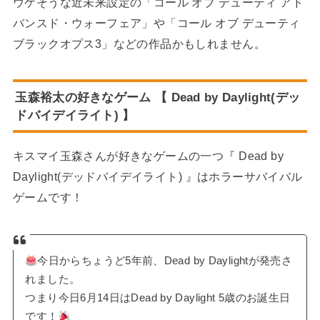
ウケそうな近未来設定の「コール オブ デューティ アド
バンスド・ウォーフェア」や「コール オブ デューティ
ブラックオプス3」などの作品かもしれません。
玉森裕太の好きなゲーム 【 Dead by Daylight(デッ
ドバイデイライト) 】
キスマイ玉森さんが好きなゲームの一つ『 Dead by
Daylight(デッドバイデイライト) 』はホラーサバイバル
ゲームです！
今日からちょうど5年前、Dead by Daylightが発売さ
れました。
つまり今日6月14日はDead by Daylight 5歳のお誕生日
です！