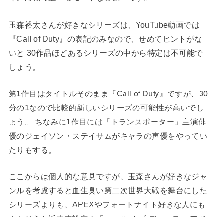
玉森裕太さんが好きなシリーズは、YouTube動画では
『
Call of Duty』
の表記のみなので、せめてヒントがな
いと 30作品ほどあるシリーズの中から特定は不可能で
しょう。
第1作目はタイトルそのまま『
Call of Duty』
ですが、30
分の1なので比較的新しいシリーズの可能性が高いでし
ょう。 ちなみに1作目には「トランスポーター」主演俳
優のジェイソン・ステイサムがキャラの声優をやってい
たりもする。
ここからは個人的な意見ですが、玉森さんが好きなジャ
ンルを考慮すると血生臭い第二次世界大戦を舞台にした
シリーズよりも、APEXやフォートナイト好きな人にも