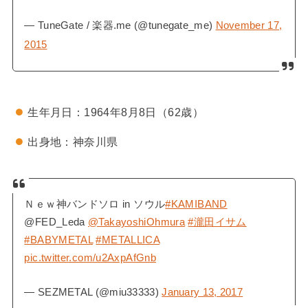
— TuneGate / 楽器.me (@tunegate_me)
November 17,
2015
生年月日：1964年8月8日（62歳）
出身地：神奈川県
Ｎｅｗ神バンドソロ in ソウル
#KAMIBAND
@FED_Leda
@TakayoshiOhmura
#瀧田イサム
#BABYMETAL
#METALLICA
pic.twitter.com/u2AxpAfGnb
— SEZMETAL (@miu33333)
January 13, 2017