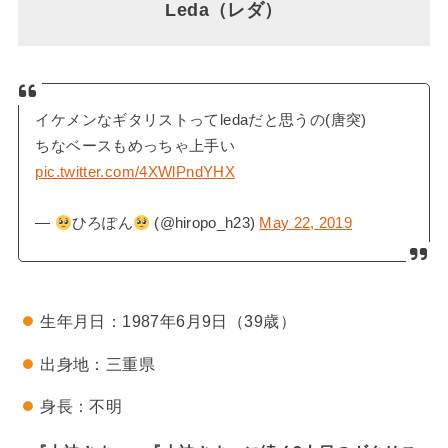
Leda（レダ）
イケメンなギタリストってledaだと思うの(唐突)
ちなベースもめっちゃ上手い
pic.twitter.com/4XWlPndYHX
—
ひろぽん
(@hiropo_h23)
May 22, 2019
生年月日：1987年6月9日（39歳）
出身地：三重県
身長：不明