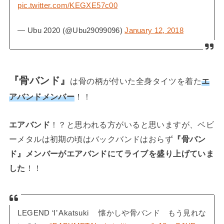
pic.twitter.com/KEGXE57c00
— Ubu 2020 (@Ubu29099096)
January 12, 2018
『骨バンド』
は骨の柄が付いた全身タイツを着た
エ
アバンドメンバー
！！
エアバンド
！？と思われる方がいると思いますが、ベビ
ーメタルは初期の頃はバックバンドはおらず
『骨バン
ド』メンバーがエアバンドにてライブを盛り上げていま
した
！！
LEGEND ‘I’ Akatsuki 懐かしや骨バンド もう見れな