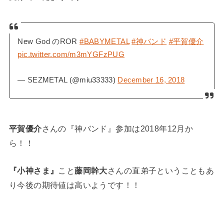
New God のROR
#BABYMETAL
#神バンド
#平賀優介
pic.twitter.com/m3mYGFzPUG
— SEZMETAL (@miu33333)
December 16, 2018
平賀優介
さんの『神バンド』参加は2018年12月か
ら！！
『小神さま』
こと
藤岡幹大
さんの直弟子ということもあ
り今後の期待値は高いようです！！