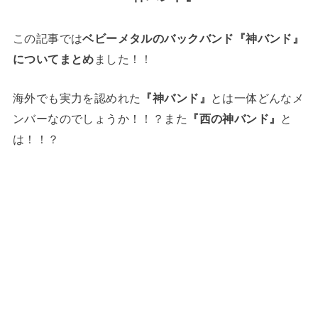
この記事では
ベビーメタルのバックバンド『神バンド』
についてまとめ
ました！！
海外でも実力を認めれた
『神バンド』
とは一体どんなメ
ンバーなのでしょうか！！？また
『西の神バンド』
と
は！！？