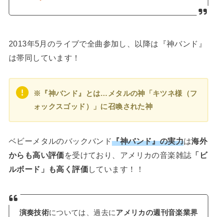
2013年5月のライブで全曲参加し、以降は『神バンド』
は帯同しています！
※『神バンド』とは…メタルの神「キツネ様（フ
ォックスゴッド）」に召喚された神
ベビーメタルのバックバンド
『神バンド』の実力
は
海外
からも高い評価
を受けており、アメリカの音楽雑誌
「ビ
ルボード」も高く評価
しています！！
演奏技術
については、過去に
アメリカの週刊音楽業界