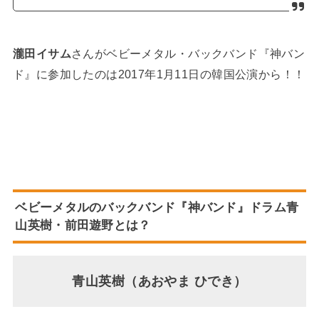
瀧田イサム
さんがベビーメタル・バックバンド『神バン
ド』に参加したのは2017年1月11日の韓国公演から！！
ベビーメタルのバックバンド『神バンド』ドラム
青
山英樹
・前田遊野とは？
青山英樹（あおやま ひでき）