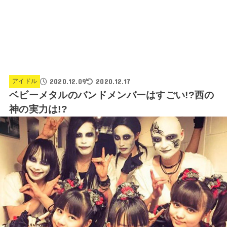
2020.12.09
2020.12.17
アイドル
ベビーメタルのバンドメンバーはすごい!?西の
神の実力は!?