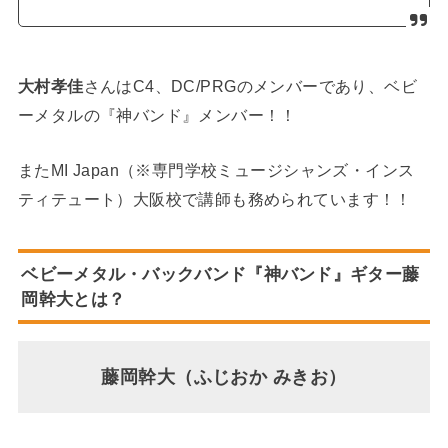
大村孝佳
さんはC4、DC/PRGのメンバーであり、ベビ
ーメタルの『神バンド』メンバー！！
またMI Japan（※専門学校ミュージシャンズ・インス
ティテュート）大阪校で講師も務められています！！
ベビーメタル・バックバンド『神バンド』ギター
藤
岡幹
大とは？
藤岡幹大（ふじおか みきお）