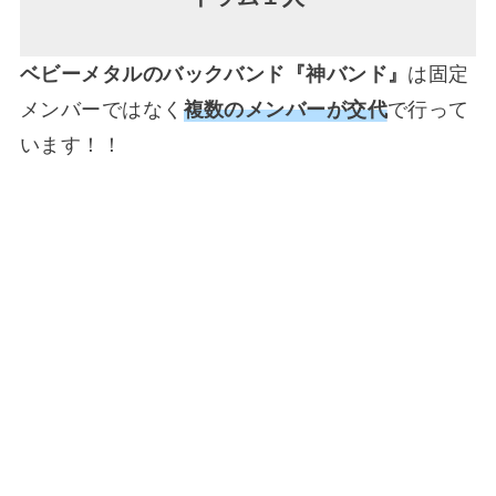
ベビーメタルのバックバンド『神バンド』
は固定
メンバーではなく
複数のメンバーが交代
で行って
います！！