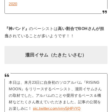
2020
『神バンド』
のベーシストは
高い割合でBOHさんが担
当
されていることが多いようです！！
瀧田イサム（たきた いさむ）
本日は、来月23日に自身初のソロアルバム『RISING
MOON』をリリースするベーシスト、瀧田イサムさん
の取材でした。アルバムのことや愛用するベース＆機
材などたくさん教えていただきました。記事の公開を
お楽しみに！
pic.twitter.com/vny5jHPrYQ