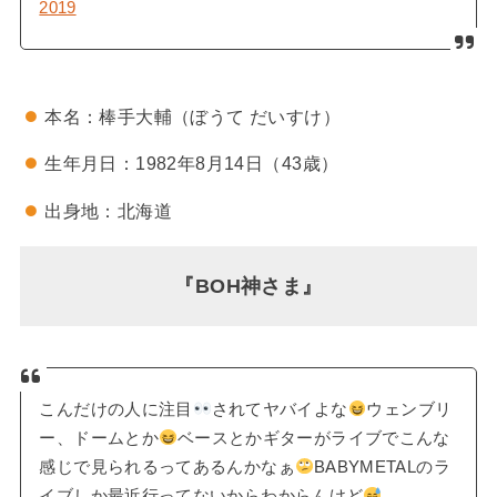
2019
本名：棒手大輔（ぼうて だいすけ）
生年月日：1982年8月14日（43歳）
出身地：北海道
『BOH神さま』
こんだけの人に注目
されてヤバイよな
ウェンブリ
ー、ドームとか
ベースとかギターがライブでこんな
感じで見られるってあるんかなぁ
BABYMETALのラ
イブしか最近行ってないからわからんけど