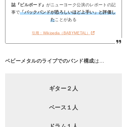
誌『ビルボード』
がニューヨーク公演のレポートの記
事で
「バックバンドが恐ろしいほど上手い」と評価し
た
ことがある
引用：Wikipedia（BABYMETAL）
ベビーメタルのライブでのバンド構成
は…
ギター２人
ベース１人
ドラム１人