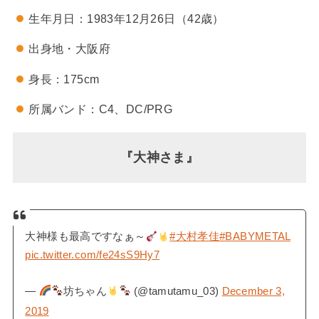
生年月日：1983年12月26日（42歳）
出身地・大阪府
身長：175cm
所属バンド：C4、DC/PRG
『大神さま』
大神様も最高ですなぁ～
#大村孝佳
#BABYMETAL
pic.twitter.com/fe24sS9Hy7
—
坊ちゃん
(@tamutamu_03)
December 3,
2019