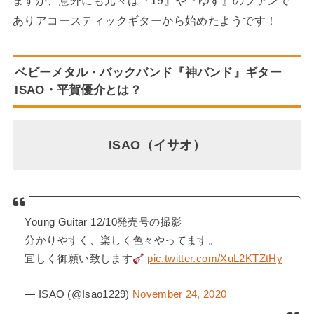
ありアコースティックギターから始めたようです！
ベビーメタル・バックバンド『神バンド』ギター
ISAO
・
平賀優介
とは？
ISAO（イサオ）
Young Guitar 12/10発売号の撮影
分かりやすく、楽しく色々やってます。
宜しく御願い致します
pic.twitter.com/XuL2KTZtHy
— ISAO (@Isao1229)
November 24, 2020