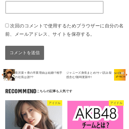
次回のコメントで使用するためブラウザーに自分の名
前、メールアドレス、サイトを保存する。
長沢菜々香の卒業理由は結婚!?相手
ジャニーズ身長まとめ!サバ読み疑
の社長は誰??
惑含む!随時更新中!
RECOMMEND
アイドル
アイドル