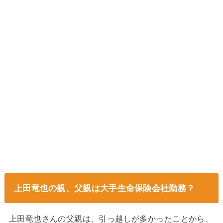
上田竜也の親、父親は
大手生命保険会社
勤務？
上田竜也さんの父親は、引っ越しが多かったことから、