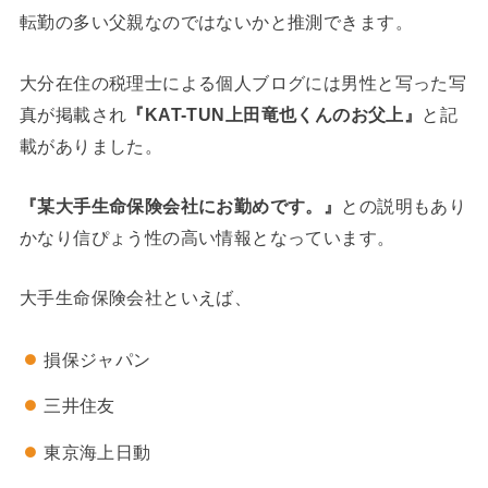
転勤の多い父親なのではないかと推測できます。
大分在住の税理士による個人ブログには男性と写った写
真が掲載され
『KAT-TUN上田竜也くんのお父上』
と記
載がありました。
『某大手生命保険会社にお勤めです。』
との説明もあり
かなり信ぴょう性の高い情報となっています。
大手生命保険会社といえば、
損保ジャパン
三井住友
東京海上日動