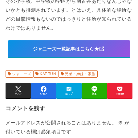
その小学校、中学校の学区から南古谷あたりなんじゃな
いかとも推測されています。とはいえ、具体的な場所な
どの目撃情報もないのではっきりと住所が知られている
わけではありません。
ジャニーズ一覧記事はこちら★
ジャニーズ
KAT-TUN
兄弟・姉妹・家族
ポスト
シェア
はてブ
送る
Pocket
コメントを残す
メールアドレスが公開されることはありません。
※
が
付いている欄は必須項目です