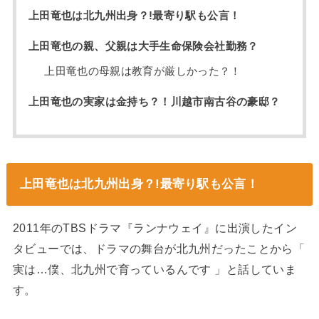
上田竜也は北九州出身？!最寄り駅も公言！
上田竜也の親、父親は大手生命保険会社勤務？
上田竜也の母親は教育が厳しかった？！
上田竜也の実家は金持ち？！川越市南古谷の豪邸？
上田竜也は北九州出身？!最寄り駅も公言！
2011年のTBSドラマ『ランナウェイ』に出演したイン
タビューでは、ドラマの舞台が北九州だったことから「
実は…僕、北九州で育っているんです 」と話していま
す。