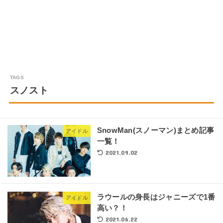
スノスト
SnowMan(スノーマン)まとめ記事
アイドル
一覧！
2021.09.02
ラウールの身長はジャニーズで1番
アイドル
高い？！
2021.06.22