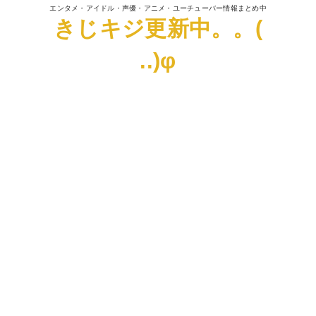
エンタメ・アイドル・声優・アニメ・ユーチューバー情報まとめ中
きじキジ更新中。。(
..)φ