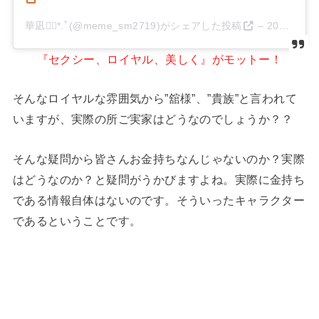
華凪❁⃘*.ﾟ(@meme_sm2719)がシェアした投稿
–
2020年 4月月8日午前2時19分PDT
『セクシー、ロイヤル、美しく』がモットー！
そんなロイヤルな雰囲気から”舘様”、”貴族”と言われて
いますが、実際の所ご実家はどうなのでしょうか？？
そんな疑問から皆さんお金持ちなんじゃないのか？実際
はどうなのか？と疑問がうかびますよね。実際に金持ち
である情報自体はないのです。そういったキャラクター
であるということです。