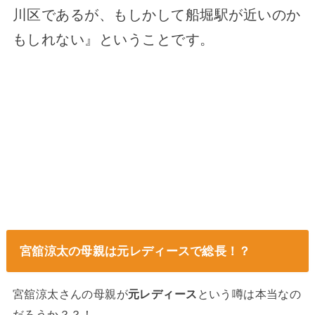
川区であるが、もしかして船堀駅が近いのか
もしれない』ということです。
宮舘涼太の母親は元レディースで総長！？
宮舘涼太さんの母親が
元レディース
という噂は本当なの
だろうか？？！