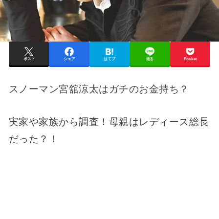
ポスト
シェア
はてブ
送る
Pocket
スノーマン宮舘涼太はガチのお金持ち？
実家や家族から調査！母親はレディース総長
だった？！