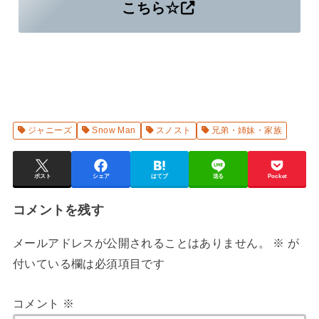
こちら☆
ジャニーズ
Snow Man
スノスト
兄弟・姉妹・家族
ポスト
シェア
はてブ
送る
Pocket
コメントを残す
メールアドレスが公開されることはありません。
※
が
付いている欄は必須項目です
コメント
※