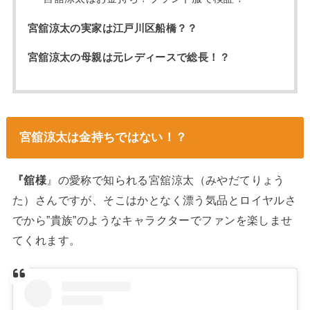
宮舘涼太の実家は江戸川区船橋？？
宮舘涼太の母親は元レディースで総長！？
宮舘涼太は金持ちではない！？
『舘様
』の愛称で知られる宮舘涼太（みやだてりょう
た）さんですが、そこはかとなく漂う気品とロイヤルさ
でから”貴族”のようなキャラクターでファンを楽しませ
てくれます。