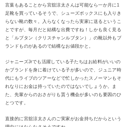
言葉もあることから宮舘涼太さんは可能なら一か月に1
足靴を買っているそうで、シューズボックスにも入りき
らない靴の数々。入らなくなったら実家に送るというこ
とですが、毎月だと結構な出費ですね！しかも良く見る
と「ルブタン（クリスチャンルブタン）」の靴以外もブ
ランドものがあるので結構なお値段かと。
ジャニーズJrでも活躍している子たちはお給料がいいの
かブランドを身に着けている子が多いので、ジュニア時
代にもライブのツアーなどで忙しかったスノーマンもそ
れなりにお金は持っていたのではないでしょうか。ま
た、先輩からのおさがりも貰う機会が多いのも要因のひ
とつです。
直接的に宮舘涼太さんのご実家がお金持ちだからという
理由にはならなさそうですね。