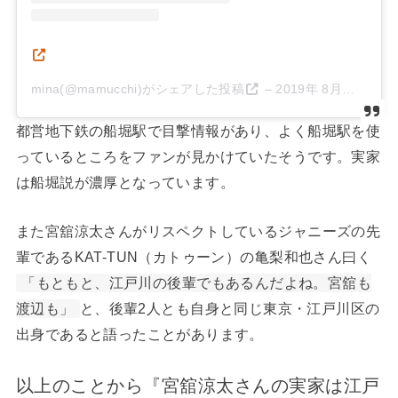
mina(@mamucchi)がシェアした投稿
–
2019年 8月月6日午後4時50分PDT
都営地下鉄の船堀駅で目撃情報があり、よく船堀駅を使
っているところをファンが見かけていたそうです。実家
は船堀説が濃厚となっています。
また宮舘涼太さんがリスペクトしているジャニーズの先
輩であるKAT-TUN（カトゥーン）の亀梨和也さん曰く
「もともと、江戸川の後輩でもあるんだよね。宮舘も
渡辺も」
と、後輩2人とも自身と同じ東京・江戸川区の
出身であると語ったことがあります。
以上のことから『宮舘涼太さんの実家は江戸