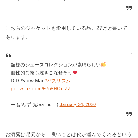
こちらのジャケットも愛用している品。27万と書いて
あります。
舘様のシューズコレクションが素晴らしい
個性的な靴も履きこなせそう
D.D /Snow Man
#バズリズム
pic.twitter.com/F7o8HQntZZ
— ぽんず (@aa_nd__)
January 24, 2020
お洒落は足元から、良いことは靴が運んでくれるという