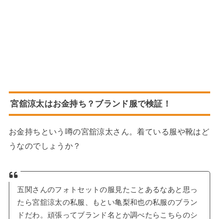
宮舘涼太はお金持ち？ブランド服で検証！
お金持ちという噂の宮舘涼太さん。着ている服や靴はど
うなのでしょうか？
五関さんのフォトセットの服見たことあるなあと思っ
たら宮舘涼太の私服、もとい亀梨和也の私服のブラン
ドだわ。頑張ってブランド名とか調べたらこちらのシ