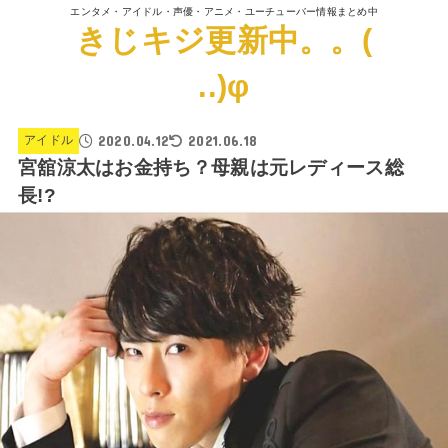
エンタメ・アイドル・声優・アニメ・ユーチューバー情報まとめ中
きじキジ更新中。。(
..)φ
2020.04.12
2021.06.18
アイドル
宮舘涼太はお金持ち？母親は元レディース総
長!?