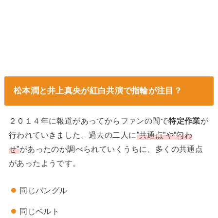
松本潤と井上真央が紅白共演で指輪が注目？
２０１４年に報道があってからファンの間で
特定作業
が
行われていきました。過去の二人に
”共通点”や”匂わ
せ”
があったのか調べられていくうちに、多くの共通点
があったようです。
同じバングル
同じベルト