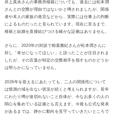
井上真央さんの事務所移籍についても、過去には松本潤
さんとの交際が理由ではないかと噂されましたが、関係
者や本人の家族の発言などから、実際には仕事上の判断
によるものだったと見られています。現在に至るまで、
移籍と結婚を直接結びつける確かな証拠はありません。
さらに、2020年の対談で相葉雅紀さんが松本潤さんに
対し「幸せになってほしい」と語ったことが注目されま
したが、その言葉が特定の交際相手を指すものかどうか
は明らかになっていません。
2026年を迎えるにあたっても、二人の関係性について
は憶測の域を出ない状況が続くと考えられますが、長年
にわたり噂が途切れないこと自体が、今なお多くの人の
関心を集めている証拠とも言えます。今後も公式な発表
があるまでは、静かに動向を見守っていきたいところで