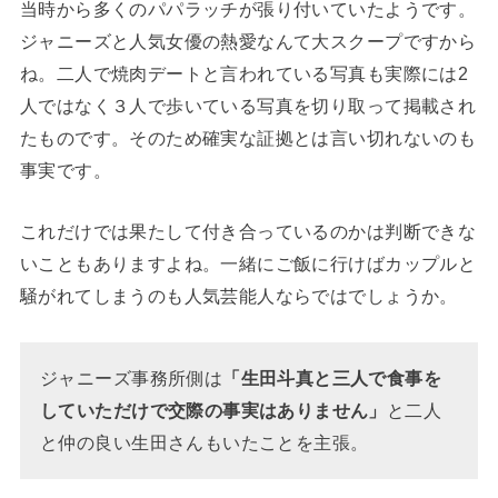
当時から多くのパパラッチが張り付いていたようです。
ジャニーズと人気女優の熱愛なんて大スクープですから
ね。二人で焼肉デートと言われている写真も実際には2
人ではなく３人で歩いている写真を切り取って掲載され
たものです。そのため確実な証拠とは言い切れないのも
事実です。
これだけでは果たして付き合っているのかは判断できな
いこともありますよね。一緒にご飯に行けばカップルと
騒がれてしまうのも人気芸能人ならではでしょうか。
ジャニーズ事務所側は
「生田斗真と三人で食事を
していただけで交際の事実はありません」
と二人
と仲の良い生田さんもいたことを主張。