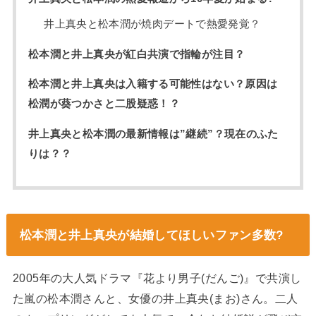
井上真央と松本潤が焼肉デートで熱愛発覚？
松本潤と井上真央が紅白共演で指輪が注目？
松本潤と井上真央は入籍する可能性はない？原因は
松潤が葵つかさと二股疑惑！？
井上真央と松本潤の最新情報は”継続”？現在のふた
りは？？
松本潤と井上真央が結婚してほしいファン多数?
2005年の大人気ドラマ『花より男子(だんご)』で共演し
た嵐の松本潤さんと、女優の井上真央(まお)さん。二人