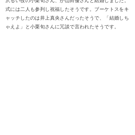
沢るい役の小栗旬さん、が山田優さんと結婚しました。
式には二人も参列し祝福したそうです。ブーケトスをキ
ャッチしたのは井上真央さんだったそうで、「結婚しち
ゃえよ」と小栗旬さんに冗談で言われたそうです。