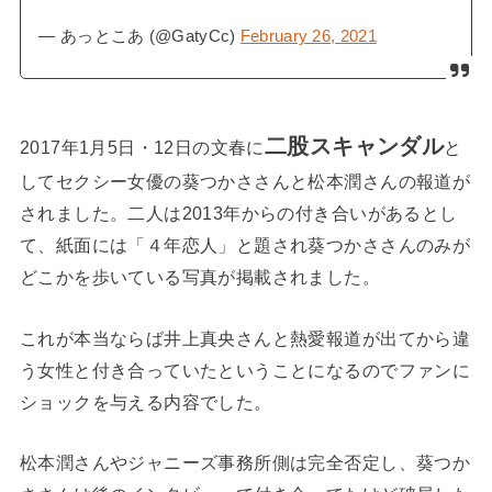
— あっとこあ (@GatyCc)
February 26, 2021
二股スキャンダル
2017年1月5日・12日の文春に
と
してセクシー女優の葵つかささんと松本潤さんの報道が
されました。二人は2013年からの付き合いがあるとし
て、紙面には「４年恋人」と題され葵つかささんのみが
どこかを歩いている写真が掲載されました。
これが本当ならば井上真央さんと熱愛報道が出てから違
う女性と付き合っていたということになるのでファンに
ショックを与える内容でした。
松本潤さんやジャニーズ事務所側は完全否定し、葵つか