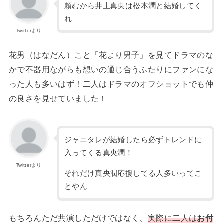
頼むから井上真央は松本潤と結婚してく
れ
Twitterより
花男（はなだん）こと「花より男子」を見てドラマのな
かで不器用ながらも想いの通じ合うふたりにファンにな
った人も多いはず！二人はドラマのオフショットでも仲
の良さを見せていました！
ジャニタレが結婚したら必ずトレンドに
入ってくる真央潤！
Twitterより
それだけ真央潤応援してる人多いってこ
とやん
もちろんただ共演しただけではなく、
実際に二人は
お付