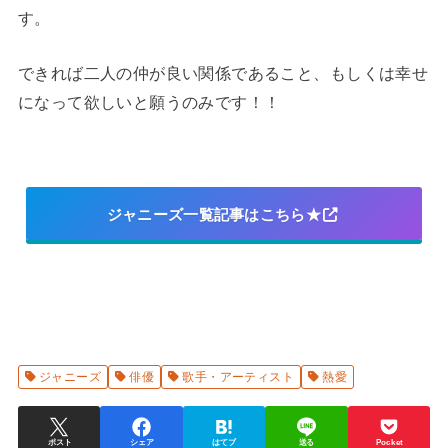
す。
できれば二人の仲が良い関係であること、もしくは幸せ
になって欲しいと願うのみです！！
ジャニーズ一覧記事はこちら★
ジャニーズ
俳優
歌手・アーティスト
熱愛
ポスト
シェア
はてブ
送る
Pocket