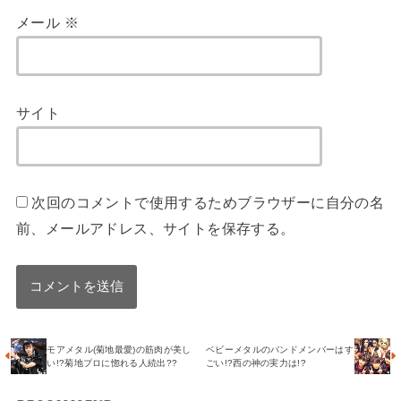
メール
※
サイト
次回のコメントで使用するためブラウザーに自分の名
前、メールアドレス、サイトを保存する。
モアメタル(菊地最愛)の筋肉が美し
ベビーメタルのバンドメンバーはす
い!?菊地プロに惚れる人続出??
ごい!?西の神の実力は!?