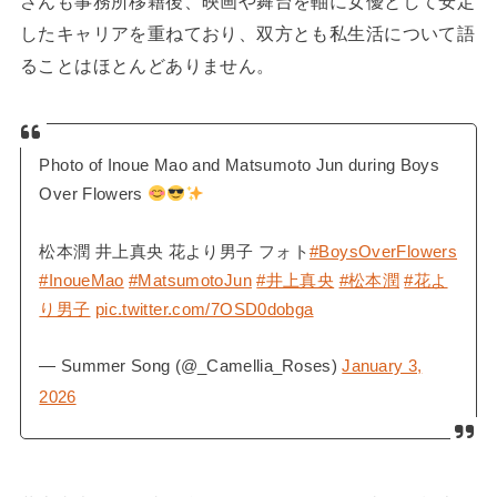
さんも事務所移籍後、映画や舞台を軸に女優として安定
したキャリアを重ねており、双方とも私生活について語
ることはほとんどありません。
Photo of Inoue Mao and Matsumoto Jun during Boys
Over Flowers
松本潤 井上真央 花より男子 フォト
#BoysOverFlowers
#InoueMao
#MatsumotoJun
#井上真央
#松本潤
#花よ
り男子
pic.twitter.com/7OSD0dobga
— Summer Song (@_Camellia_Roses)
January 3,
2026