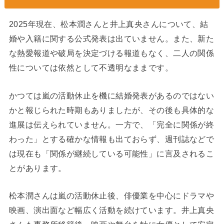
2025年現在、松本潤さんと井上真央さんについて、結
婚や入籍に関する公式発表は出ていません。また、新た
な熱愛報道や破局を決定づける報道もなく、二人の関係
性については依然として不透明なままです。
かつては嵐の活動休止を機に結婚発表があるのではない
かと報じられた時期もありましたが、その後も具体的な
進展は伝えられていません。一方で、「完全に関係が終
わった」とする確かな情報も出ておらず、週刊誌などで
は現在も「関係が継続している可能性」に言及されるこ
とがあります。
松本潤さんは嵐の活動休止後、俳優業を中心にドラマや
映画、演出面など幅広く活動を続けています。井上真央