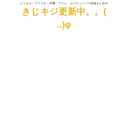
エンタメ・アイドル・声優・アニメ・ユーチューバー情報まとめ中
きじキジ更新中。。(
..)φ