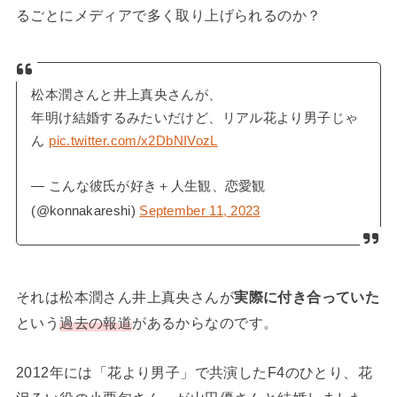
るごとにメディアで多く取り上げられるのか？
松本潤さんと井上真央さんが、
年明け結婚するみたいだけど、リアル花より男子じゃ
ん
pic.twitter.com/x2DbNIVozL
— こんな彼氏が好き＋人生観、恋愛観
(@konnakareshi)
September 11, 2023
それは松本潤さん井上真央さんが
実際に付き合っていた
という
過去の報道
があるからなのです。
2012年には「花より男子」で共演したF4のひとり、花