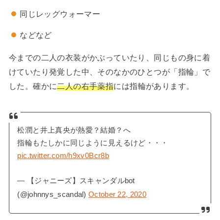
同じレッグウォーマー
などなど
今までの二人の衣装がかぶっていたり、同じもの身に着
けていたり発覚した中、そのなかのひとつが「指輪」で
した。確かに
二人の右手
薬指
には指輪があります。
松潤と井上真央が熱愛？結婚？へ
指輪もたしかに同じように見えるけど・・・
pic.twitter.com/h9xv0Bcr8b
— 【ジャニーズ】スキャンダルbot
(@johnnys_scandal)
October 22, 2020