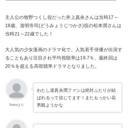
主人公の牧野つくし役だった井上真央さんは当時17～
18歳、道明寺司(どうみょうじつかさ)役の松本潤さんは
当時21～22歳でした！
大人気の少女漫画のドラマ化で、人気若手俳優が出演す
ることもあり注目され平均視聴率は19.7％、最終回は
20％を超える高視聴率ドラマとなりました。
わたし達真央潤ファンは絶対ふたりが結
ばれるって信じてます！またもっかい花
男観ようかな
Twitterより