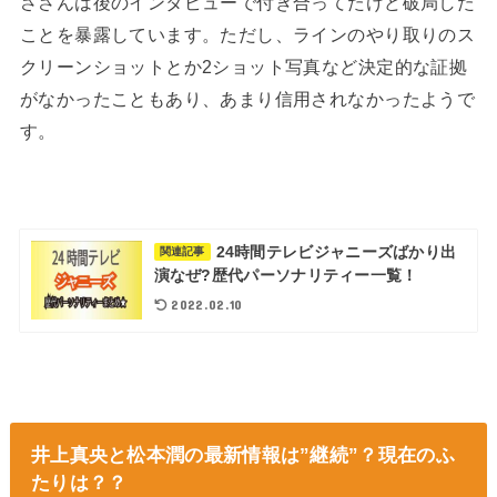
ささんは後のインタビューで付き合ってたけど破局した
ことを暴露しています。ただし、ラインのやり取りのス
クリーンショットとか2ショット写真など決定的な証拠
がなかったこともあり、あまり信用されなかったようで
す。
24時間テレビジャニーズばかり出
関連記事
演なぜ?歴代パーソナリティー一覧！
2022.02.10
井上真央と松本潤の最新情報は”継続”？現在のふ
たりは？？