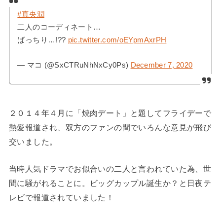
#真央潤
二人のコーディネート…
ばっちり…!??
pic.twitter.com/oEYpmAxrPH
— マコ (@SxCTRuNhNxCy0Ps)
December 7, 2020
２０１４年４月に「焼肉デート」と題してフライデーで
熱愛報道され、双方のファンの間でいろんな意見が飛び
交いました。
当時人気ドラマでお似合いの二人と言われていた為、世
間に騒がれることに。ビッグカップル誕生か？と日夜テ
レビで報道されていました！