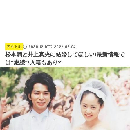
2020.12.10
2026.02.04
アイドル
松本潤と井上真央に結婚してほしい!最新情報で
は”継続”!入籍もあり?