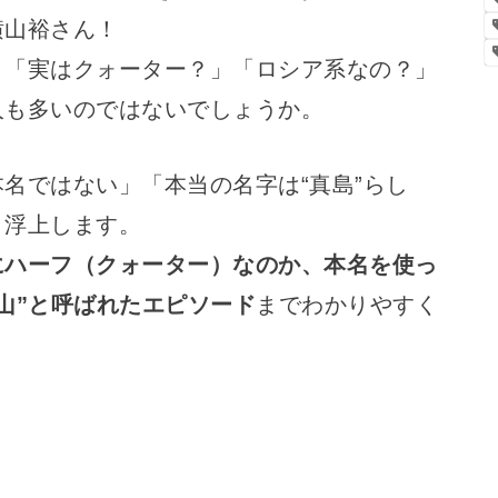
横山裕さん！
、「実はクォーター？」「ロシア系なの？」
人も多いのではないでしょうか。
名ではない」「本当の名字は“真島”らし
と浮上します。
にハーフ（クォーター）なのか、本名を使っ
山”と呼ばれたエピソード
までわかりやすく