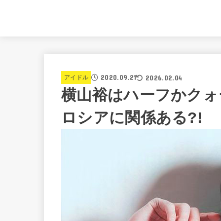
2020.09.21
2026.02.04
アイドル
横山裕はハーフかクォ
ロシアに関係ある?!