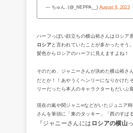
— ちゅん. (@_NEPPA__)
August 8, 2023
ハーフっぽい顔立ちの横山裕さんはロシア系
ロシア
と言われていたことが多かったそう
髪色からロシアのハーフに見えますよね！
そのため、ジャニーさんが決めた横山裕さ
だとか！！あやうくヘンリーになりかけた
リーだったら本人のキャラクターもだいぶ
現在の嵐や関ジャニ∞などがいたジュニア時
さんを筆頭に「東のタッキー」「西のすば
『ジャニーさんには
ロシアの横山