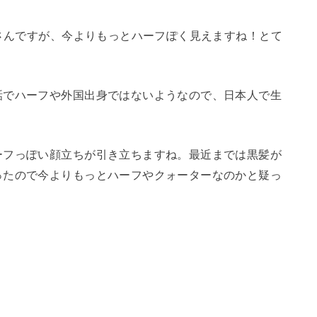
裕さんですが、今よりもっとハーフぽく見えますね！とて
話でハーフや外国出身ではないようなので、日本人で生
ーフっぽい顔立ちが引き立ちますね。最近までは黒髪が
ったので今よりもっとハーフやクォーターなのかと疑っ