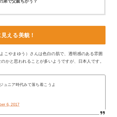
の弟で父親ちがう？
に見える美貌！
（よこやまゆう）さんは色白の肌で、透明感のある雰囲
なのかと思われることが多いようですが、日本人です。
ジュニア時代みて落ち着こうよ
er 6, 2017