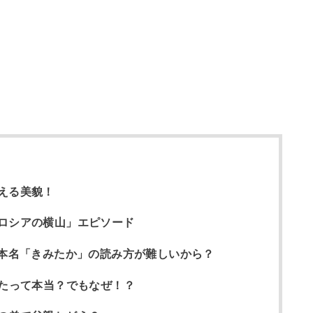
える美貌！
ロシアの横山」エピソード
?本名「きみたか」の読み方が難しいから？
ったって本当？でもなぜ！？