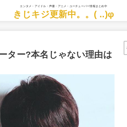
エンタメ・アイドル・声優・アニメ・ユーチューバー情報まとめ中
きじキジ更新中。。( ..)φ
ーター?本名じゃない理由は