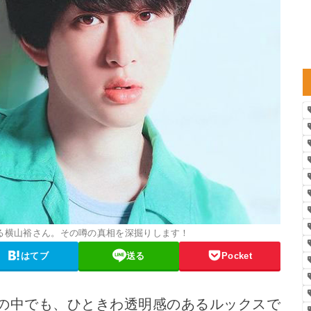
る横山裕さん。その噂の真相を深掘りします！
はてブ
送る
Pocket
HT）の中でも、ひときわ透明感のあるルックスで