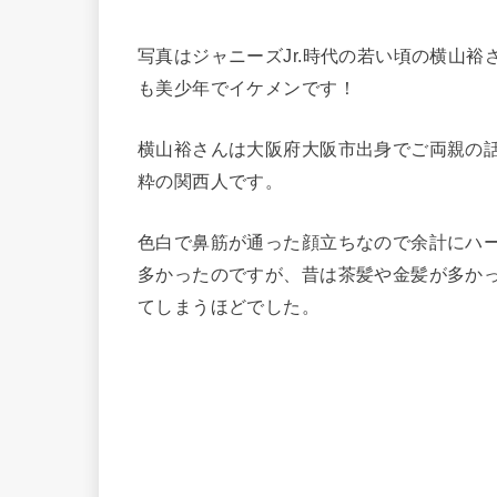
写真はジャニーズJr.時代の若い頃の横山
も美少年でイケメンです！
横山裕さんは大阪府大阪市出身でご両親の
粋の関西人です。
色白で鼻筋が通った顔立ちなので余計にハ
多かったのですが、昔は茶髪や金髪が多か
てしまうほどでした。