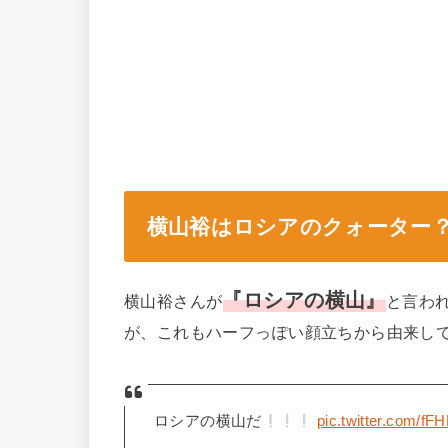
横山裕はロシアのクォーター
『ロシアの横山』
横山裕さんが
と言わ
が、これもハーフっぽい顔立ちから由来し
ロシアの横山だ
pic.twitter.com/f