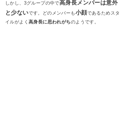
高身長メンバーは意外
しかし、3グループの中で
と少ない
小顔
です。どのメンバーも
であるためスタ
イルがよく
高身長に思われがち
のようです。