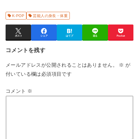
K-POP
芸能人の身長・体重
ポスト
シェア
はてブ
送る
Pocket
コメントを残す
メールアドレスが公開されることはありません。
※
が
付いている欄は必須項目です
コメント
※