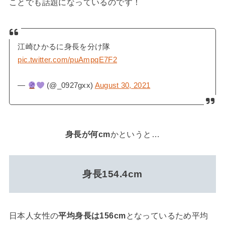
ことでも話題になっているのです！
江崎ひかるに身長を分け隊
pic.twitter.com/puAmpqE7F2
—
(@_0927gxx)
August 30, 2021
身長が何cm
かというと…
身長154.4cm
日本人女性の
平均身長は156cm
となっているため平均