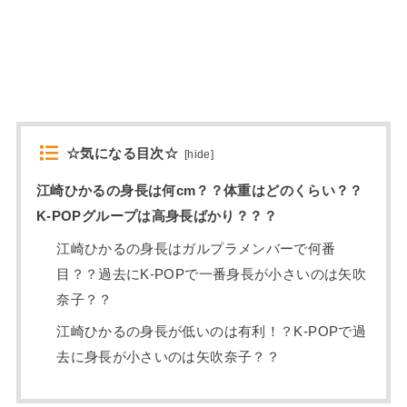
☆気になる目次☆
[
hide
]
江崎ひかるの身長は何cm？？体重はどのくらい？？
K-POPグループは高身長ばかり？？？
江崎ひかるの身長はガルプラメンバーで何番
目？？過去にK-POPで一番身長が小さいのは矢吹
奈子？？
江崎ひかるの身長が低いのは有利！？K-POPで過
去に身長が小さいのは矢吹奈子？？