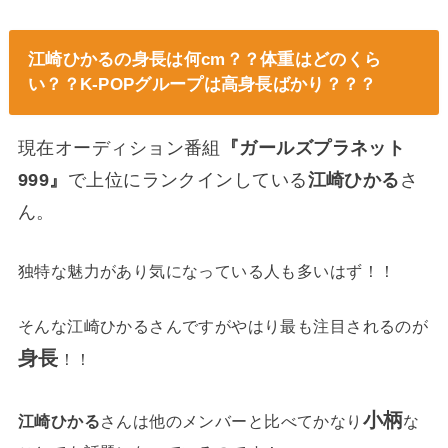
江崎ひかるの身長は何cm？？体重はどのくら
い？？K-POPグループは高身長ばかり？？？
現在オーディション番組
『ガールズプラネット
999』
で上位にランクインしている
江崎ひかる
さ
ん。
独特な魅力があり気になっている人も多いはず！！
そんな江崎ひかるさんですがやはり最も注目されるのが
身長
！！
小柄
江崎ひかる
さんは他のメンバーと比べてかなり
な