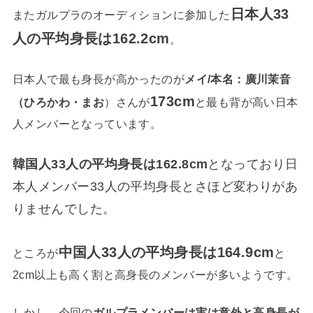
日本人33
またガルプラのオーディションに参加した
人の平均身長は162.2cm
。
日本人で最も身長が高かったのが
メイ/本名：廣川茉音
173cm
（ひろかわ・まお
）さんが
と最も背が高い日本
人メンバーとなっています。
韓国人33人の平均身長は162.8cm
となっており日
本人メンバー33人の平均身長とさほど変わりがあ
りませんでした。
中国人33人の平均身長は164.9cm
ところが
と
2cm以上も高く割と高身長のメンバーが多いようです。
しかし、今回の
ガルプラメンバーは実は意外と高身長が