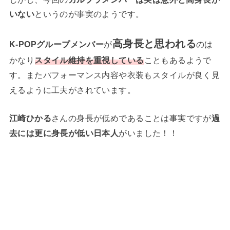
いない
というのが事実のようです。
高身長と思われる
K-POPグループメンバー
が
のは
かなり
スタイル維持を重視している
こともあるようで
す。またパフォーマンス内容や衣装もスタイルが良く見
えるように工夫がされています。
江崎ひかる
さんの身長が低めであることは事実ですが
過
去には更に身長が低い日本人
がいました！！