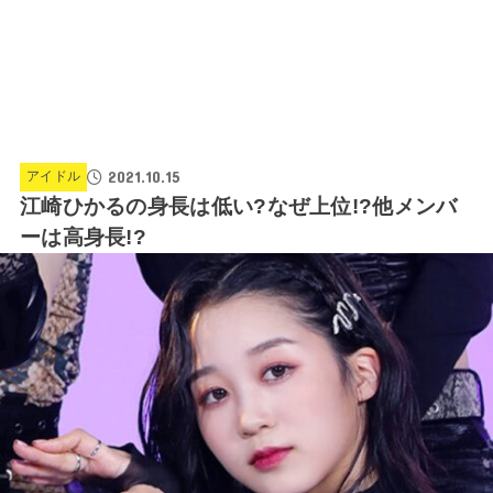
2021.10.15
アイドル
江崎ひかるの身長は低い?なぜ上位!?他メンバ
ーは高身長!?