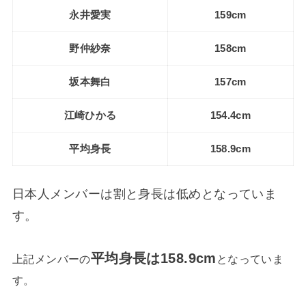
永井愛実
159cm
野仲紗奈
158cm
坂本舞白
157cm
江崎ひかる
154.4cm
平均身長
158.9cm
日本人メンバーは割と身長は低めとなっていま
す。
平均身長は158.9cm
上記メンバーの
となっていま
す。