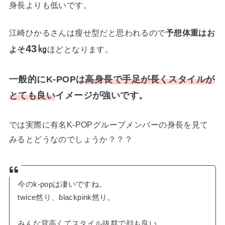
身長よりも低いです。
江崎ひかるさんは瘦せ型だと思われるので
予想体重はお
43㎏
よそ
ほどとなります。
一般的にK-POPは
高身長で手足が長くスタイルが
とても良い
イメージが強いです。
では実際に有名K-POPグループメンバーの身長を見て
みるとどうなのでしょうか？？？
今のk-popは凄いですね。
twice然り、blackpink然り。
みんな背高くてスタイル抜群で顔も良い。