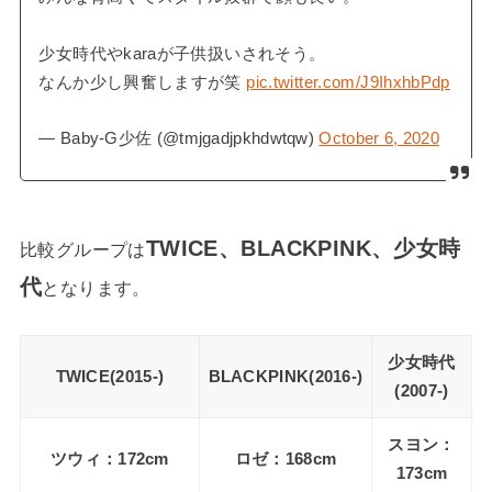
少女時代やkaraが子供扱いされそう。
なんか少し興奮しますが笑
pic.twitter.com/J9IhxhbPdp
— Baby-G少佐 (@tmjgadjpkhdwtqw)
October 6, 2020
TWICE、BLACKPINK、少女時
比較グループは
代
となります。
少女時代
TWICE(2015-)
BLACKPINK(2016-)
(2007-)
スヨン：
ツウィ：172cm
ロゼ：168cm
173cm