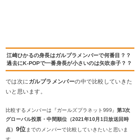
江崎ひかるの身長はガルプラメンバーで何番目？？
過去にK-POPで一番身長が小さいのは矢吹奈子？？
では次に
ガルプラメンバー
の中で比較していきた
いと思います。
比較するメンバーは『ガールズプラネット999』
第3次
グローバル投票・中間順位（2021年10月1日放送回時
9位
点）
までのメンバーで比較していきたいと思いま
す。